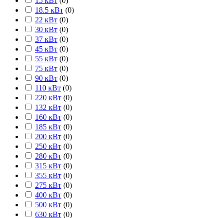
15 кВт
(
0
)
18.5 кВт
(
0
)
22 кВт
(
0
)
30 кВт
(
0
)
37 кВт
(
0
)
45 кВт
(
0
)
55 кВт
(
0
)
75 кВт
(
0
)
90 кВт
(
0
)
110 кВт
(
0
)
220 кВт
(
0
)
132 кВт
(
0
)
160 кВт
(
0
)
185 кВт
(
0
)
200 кВт
(
0
)
250 кВт
(
0
)
280 кВт
(
0
)
315 кВт
(
0
)
355 кВт
(
0
)
275 кВт
(
0
)
400 кВт
(
0
)
500 кВт
(
0
)
630 кВт
(
0
)