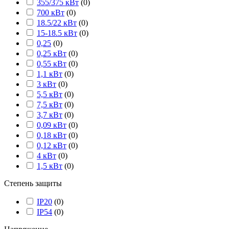
355/375 кВт
(
0
)
700 кВт
(
0
)
18.5/22 кВт
(
0
)
15-18.5 кВт
(
0
)
0,25
(
0
)
0,25 кВт
(
0
)
0,55 кВт
(
0
)
1,1 кВт
(
0
)
3 кВт
(
0
)
5,5 кВт
(
0
)
7,5 кВт
(
0
)
3,7 кВт
(
0
)
0,09 кВт
(
0
)
0,18 кВт
(
0
)
0,12 кВт
(
0
)
4 кВт
(
0
)
1,5 кВт
(
0
)
Степень защиты
IP20
(
0
)
IP54
(
0
)