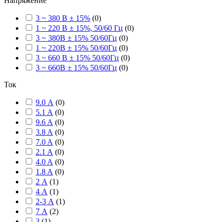
Напряжение
3 ~ 380 В ± 15%
(
0
)
1 ~ 220 В ± 15%, 50/60 Гц
(
0
)
3 ~ 380В ± 15% 50/60Гц
(
0
)
1 ~ 220В ± 15% 50/60Гц
(
0
)
3 ~ 660 В ± 15% 50/60Гц
(
0
)
3 ~ 660В ± 15% 50/60Гц
(
0
)
Ток
9.0 А
(
0
)
5.1 A
(
0
)
9.6 A
(
0
)
3.8 A
(
0
)
7.0 A
(
0
)
2.1 A
(
0
)
4.0 A
(
0
)
1.8 A
(
0
)
2 А
(
1
)
4 А
(
1
)
2-3 А
(
1
)
7 А
(
2
)
3
(
1
)