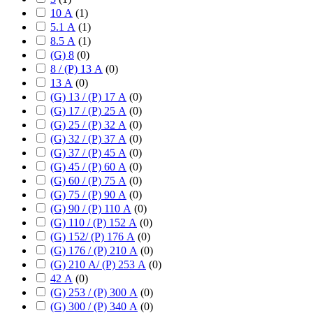
10 А
(
1
)
5.1 А
(
1
)
8.5 А
(
1
)
(G) 8
(
0
)
8 / (P) 13 А
(
0
)
13 А
(
0
)
(G) 13 / (P) 17 А
(
0
)
(G) 17 / (P) 25 А
(
0
)
(G) 25 / (P) 32 А
(
0
)
(G) 32 / (P) 37 А
(
0
)
(G) 37 / (P) 45 А
(
0
)
(G) 45 / (P) 60 А
(
0
)
(G) 60 / (P) 75 А
(
0
)
(G) 75 / (P) 90 А
(
0
)
(G) 90 / (P) 110 А
(
0
)
(G) 110 / (P) 152 А
(
0
)
(G) 152/ (P) 176 А
(
0
)
(G) 176 / (P) 210 А
(
0
)
(G) 210 А/ (P) 253 А
(
0
)
42 А
(
0
)
(G) 253 / (P) 300 А
(
0
)
(G) 300 / (P) 340 А
(
0
)