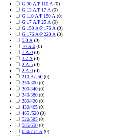
G 90 А/P 110 А
(
0
)
G 13 А/P 17 А
(
0
)
G 110 А/P 150 А
(
0
)
G 17 А/P 25 А
(
0
)
G 150 А/P 176 А
(
0
)
G 176 А/P 220 А
(
0
)
5.0 А
(
0
)
10 А.0
(
0
)
7 А.0
(
0
)
3.7 А
(
0
)
2 А.5
(
0
)
2 А.0
(
0
)
210 А/250
(
0
)
250/300
(
0
)
300/340
(
0
)
340/380
(
0
)
380/430
(
0
)
430/465
(
0
)
465 /520
(
0
)
520/585
(
0
)
585/650
(
0
)
650/754 А
(
0
)