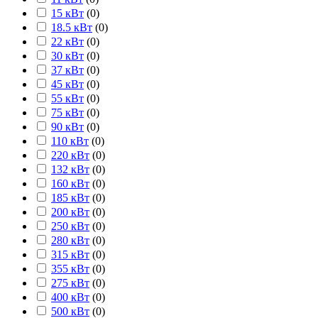
15 кВт
(
0
)
18.5 кВт
(
0
)
22 кВт
(
0
)
30 кВт
(
0
)
37 кВт
(
0
)
45 кВт
(
0
)
55 кВт
(
0
)
75 кВт
(
0
)
90 кВт
(
0
)
110 кВт
(
0
)
220 кВт
(
0
)
132 кВт
(
0
)
160 кВт
(
0
)
185 кВт
(
0
)
200 кВт
(
0
)
250 кВт
(
0
)
280 кВт
(
0
)
315 кВт
(
0
)
355 кВт
(
0
)
275 кВт
(
0
)
400 кВт
(
0
)
500 кВт
(
0
)