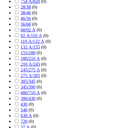
754 А/820
(
0
)
28/38
(
0
)
38/46
(
0
)
46/56
(
0
)
56/68
(
0
)
68/92 А
(
0
)
92 А/110 А
(
0
)
110 А/132 А
(
0
)
132 А/155
(
0
)
155/180
(
0
)
180/210 А
(
0
)
210 А/245
(
0
)
245/275 А
(
0
)
275 А/305
(
0
)
305/345
(
0
)
345/390
(
0
)
680/710 А
(
0
)
390/430
(
0
)
430
(
0
)
540
(
0
)
630 А
(
0
)
720
(
0
)
37 А
(
0
)