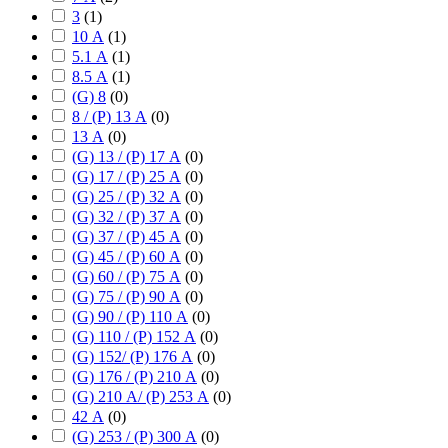
3
(
1
)
10 А
(
1
)
5.1 А
(
1
)
8.5 А
(
1
)
(G) 8
(
0
)
8 / (P) 13 А
(
0
)
13 А
(
0
)
(G) 13 / (P) 17 А
(
0
)
(G) 17 / (P) 25 А
(
0
)
(G) 25 / (P) 32 А
(
0
)
(G) 32 / (P) 37 А
(
0
)
(G) 37 / (P) 45 А
(
0
)
(G) 45 / (P) 60 А
(
0
)
(G) 60 / (P) 75 А
(
0
)
(G) 75 / (P) 90 А
(
0
)
(G) 90 / (P) 110 А
(
0
)
(G) 110 / (P) 152 А
(
0
)
(G) 152/ (P) 176 А
(
0
)
(G) 176 / (P) 210 А
(
0
)
(G) 210 А/ (P) 253 А
(
0
)
42 А
(
0
)
(G) 253 / (P) 300 А
(
0
)