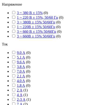
Напряжение
3 ~ 380 В ± 15%
(
0
)
1 ~ 220 В ± 15%, 50/60 Гц
(
0
)
3 ~ 380В ± 15% 50/60Гц
(
0
)
1 ~ 220В ± 15% 50/60Гц
(
0
)
3 ~ 660 В ± 15% 50/60Гц
(
0
)
3 ~ 660В ± 15% 50/60Гц
(
0
)
Ток
9.0 А
(
0
)
5.1 A
(
0
)
9.6 A
(
0
)
3.8 A
(
0
)
7.0 A
(
0
)
2.1 A
(
0
)
4.0 A
(
0
)
1.8 A
(
0
)
2 А
(
1
)
4 А
(
1
)
2-3 А
(
1
)
7 А
(
2
)