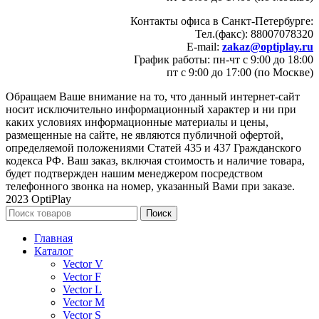
Контакты офиса в Санкт-Петербурге:
Тел.(факс): 88007078320
E-mail:
zakaz@optiplay.ru
График работы: пн-чт с 9:00 до 18:00
пт с 9:00 до 17:00 (по Москве)
Обращаем Ваше внимание на то, что данный интернет-сайт
носит исключительно информационный характер и ни при
каких условиях информационные материалы и цены,
размещенные на сайте, не являются публичной офертой,
определяемой положениями Статей 435 и 437 Гражданского
кодекса РФ. Ваш заказ, включая стоимость и наличие товара,
будет подтвержден нашим менеджером посредством
телефонного звонка на номер, указанный Вами при заказе.
2023 OptiPlay
Поиск
Главная
Каталог
Vector V
Vector F
Vector L
Vector M
Vector S