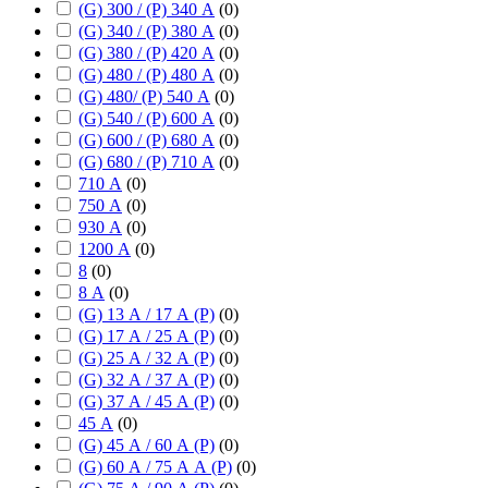
(G) 300 / (P) 340 А
(
0
)
(G) 340 / (P) 380 А
(
0
)
(G) 380 / (P) 420 А
(
0
)
(G) 480 / (P) 480 А
(
0
)
(G) 480/ (P) 540 А
(
0
)
(G) 540 / (P) 600 А
(
0
)
(G) 600 / (P) 680 А
(
0
)
(G) 680 / (P) 710 А
(
0
)
710 А
(
0
)
750 А
(
0
)
930 А
(
0
)
1200 А
(
0
)
8
(
0
)
8 А
(
0
)
(G) 13 А / 17 А (P)
(
0
)
(G) 17 А / 25 А (P)
(
0
)
(G) 25 А / 32 А (P)
(
0
)
(G) 32 А / 37 А (P)
(
0
)
(G) 37 А / 45 А (P)
(
0
)
45 А
(
0
)
(G) 45 А / 60 А (P)
(
0
)
(G) 60 А / 75 А А (P)
(
0
)