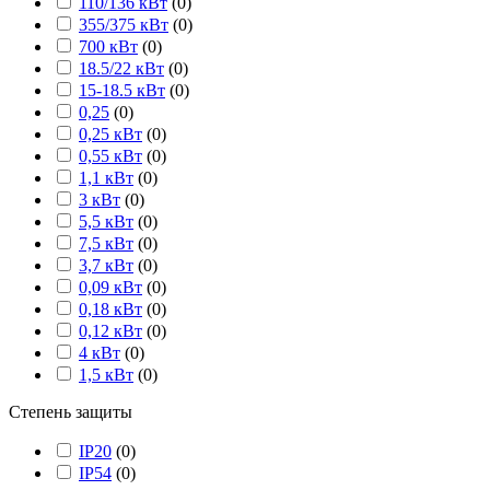
110/136 кВт
(
0
)
355/375 кВт
(
0
)
700 кВт
(
0
)
18.5/22 кВт
(
0
)
15-18.5 кВт
(
0
)
0,25
(
0
)
0,25 кВт
(
0
)
0,55 кВт
(
0
)
1,1 кВт
(
0
)
3 кВт
(
0
)
5,5 кВт
(
0
)
7,5 кВт
(
0
)
3,7 кВт
(
0
)
0,09 кВт
(
0
)
0,18 кВт
(
0
)
0,12 кВт
(
0
)
4 кВт
(
0
)
1,5 кВт
(
0
)
Степень защиты
IP20
(
0
)
IP54
(
0
)