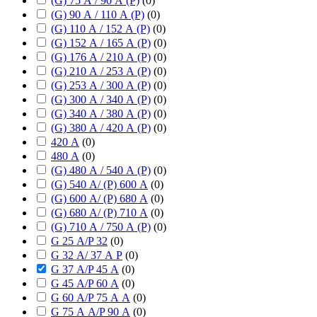
(G) 75 А / 90 А (P)
(
0
)
(G) 90 А / 110 А (P)
(
0
)
(G) 110 А / 152 А (P)
(
0
)
(G) 152 А / 165 А (P)
(
0
)
(G) 176 А / 210 А (P)
(
0
)
(G) 210 А / 253 А (P)
(
0
)
(G) 253 А / 300 А (P)
(
0
)
(G) 300 А / 340 А (P)
(
0
)
(G) 340 А / 380 А (P)
(
0
)
(G) 380 А / 420 А (P)
(
0
)
420 А
(
0
)
480 А
(
0
)
(G) 480 А / 540 А (P)
(
0
)
(G) 540 А/ (P) 600 А
(
0
)
(G) 600 А/ (P) 680 А
(
0
)
(G) 680 А/ (P) 710 А
(
0
)
(G) 710 А / 750 А (P)
(
0
)
G 25 А/P 32
(
0
)
G 32 А/ 37 А P
(
0
)
G 37 А/P 45 А
(
0
)
G 45 А/P 60 А
(
0
)
G 60 А/P 75 А А
(
0
)
G 75 А А/P 90 А
(
0
)