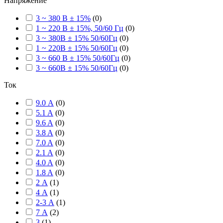
Напряжение
3 ~ 380 В ± 15%
(
0
)
1 ~ 220 В ± 15%, 50/60 Гц
(
0
)
3 ~ 380В ± 15% 50/60Гц
(
0
)
1 ~ 220В ± 15% 50/60Гц
(
0
)
3 ~ 660 В ± 15% 50/60Гц
(
0
)
3 ~ 660В ± 15% 50/60Гц
(
0
)
Ток
9.0 А
(
0
)
5.1 A
(
0
)
9.6 A
(
0
)
3.8 A
(
0
)
7.0 A
(
0
)
2.1 A
(
0
)
4.0 A
(
0
)
1.8 A
(
0
)
2 А
(
1
)
4 А
(
1
)
2-3 А
(
1
)
7 А
(
2
)
3
(
1
)