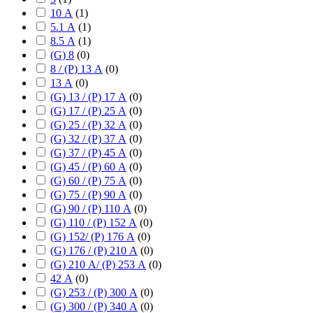
10 А
(
1
)
5.1 А
(
1
)
8.5 А
(
1
)
(G) 8
(
0
)
8 / (P) 13 А
(
0
)
13 А
(
0
)
(G) 13 / (P) 17 А
(
0
)
(G) 17 / (P) 25 А
(
0
)
(G) 25 / (P) 32 А
(
0
)
(G) 32 / (P) 37 А
(
0
)
(G) 37 / (P) 45 А
(
0
)
(G) 45 / (P) 60 А
(
0
)
(G) 60 / (P) 75 А
(
0
)
(G) 75 / (P) 90 А
(
0
)
(G) 90 / (P) 110 А
(
0
)
(G) 110 / (P) 152 А
(
0
)
(G) 152/ (P) 176 А
(
0
)
(G) 176 / (P) 210 А
(
0
)
(G) 210 А/ (P) 253 А
(
0
)
42 А
(
0
)
(G) 253 / (P) 300 А
(
0
)
(G) 300 / (P) 340 А
(
0
)