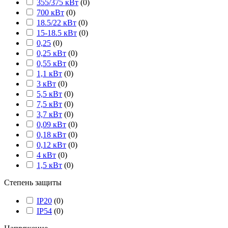
355/375 кВт
(
0
)
700 кВт
(
0
)
18.5/22 кВт
(
0
)
15-18.5 кВт
(
0
)
0,25
(
0
)
0,25 кВт
(
0
)
0,55 кВт
(
0
)
1,1 кВт
(
0
)
3 кВт
(
0
)
5,5 кВт
(
0
)
7,5 кВт
(
0
)
3,7 кВт
(
0
)
0,09 кВт
(
0
)
0,18 кВт
(
0
)
0,12 кВт
(
0
)
4 кВт
(
0
)
1,5 кВт
(
0
)
Степень защиты
IP20
(
0
)
IP54
(
0
)