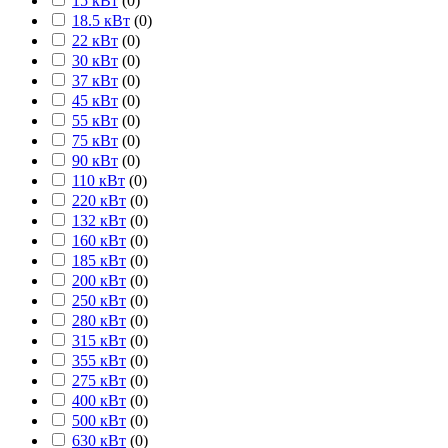
15 кВт
(
0
)
18.5 кВт
(
0
)
22 кВт
(
0
)
30 кВт
(
0
)
37 кВт
(
0
)
45 кВт
(
0
)
55 кВт
(
0
)
75 кВт
(
0
)
90 кВт
(
0
)
110 кВт
(
0
)
220 кВт
(
0
)
132 кВт
(
0
)
160 кВт
(
0
)
185 кВт
(
0
)
200 кВт
(
0
)
250 кВт
(
0
)
280 кВт
(
0
)
315 кВт
(
0
)
355 кВт
(
0
)
275 кВт
(
0
)
400 кВт
(
0
)
500 кВт
(
0
)
630 кВт
(
0
)