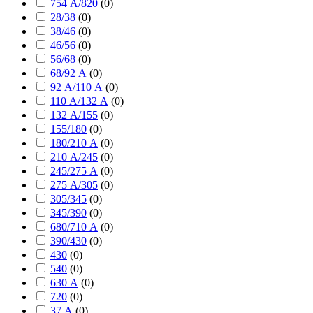
754 А/820
(
0
)
28/38
(
0
)
38/46
(
0
)
46/56
(
0
)
56/68
(
0
)
68/92 А
(
0
)
92 А/110 А
(
0
)
110 А/132 А
(
0
)
132 А/155
(
0
)
155/180
(
0
)
180/210 А
(
0
)
210 А/245
(
0
)
245/275 А
(
0
)
275 А/305
(
0
)
305/345
(
0
)
345/390
(
0
)
680/710 А
(
0
)
390/430
(
0
)
430
(
0
)
540
(
0
)
630 А
(
0
)
720
(
0
)
37 А
(
0
)