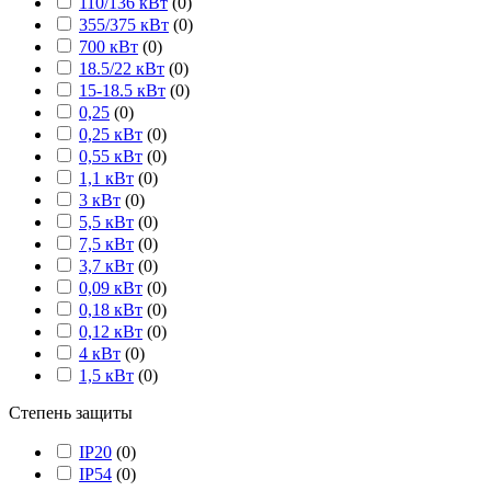
110/136 кВт
(
0
)
355/375 кВт
(
0
)
700 кВт
(
0
)
18.5/22 кВт
(
0
)
15-18.5 кВт
(
0
)
0,25
(
0
)
0,25 кВт
(
0
)
0,55 кВт
(
0
)
1,1 кВт
(
0
)
3 кВт
(
0
)
5,5 кВт
(
0
)
7,5 кВт
(
0
)
3,7 кВт
(
0
)
0,09 кВт
(
0
)
0,18 кВт
(
0
)
0,12 кВт
(
0
)
4 кВт
(
0
)
1,5 кВт
(
0
)
Степень защиты
IP20
(
0
)
IP54
(
0
)