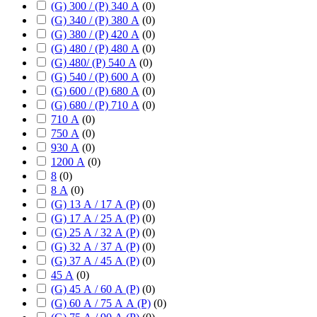
(G) 300 / (P) 340 А
(
0
)
(G) 340 / (P) 380 А
(
0
)
(G) 380 / (P) 420 А
(
0
)
(G) 480 / (P) 480 А
(
0
)
(G) 480/ (P) 540 А
(
0
)
(G) 540 / (P) 600 А
(
0
)
(G) 600 / (P) 680 А
(
0
)
(G) 680 / (P) 710 А
(
0
)
710 А
(
0
)
750 А
(
0
)
930 А
(
0
)
1200 А
(
0
)
8
(
0
)
8 А
(
0
)
(G) 13 А / 17 А (P)
(
0
)
(G) 17 А / 25 А (P)
(
0
)
(G) 25 А / 32 А (P)
(
0
)
(G) 32 А / 37 А (P)
(
0
)
(G) 37 А / 45 А (P)
(
0
)
45 А
(
0
)
(G) 45 А / 60 А (P)
(
0
)
(G) 60 А / 75 А А (P)
(
0
)