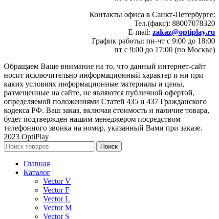
Контакты офиса в Санкт-Петербурге:
Тел.(факс): 88007078320
E-mail:
zakaz@optiplay.ru
График работы: пн-чт с 9:00 до 18:00
пт с 9:00 до 17:00 (по Москве)
Обращаем Ваше внимание на то, что данный интернет-сайт
носит исключительно информационный характер и ни при
каких условиях информационные материалы и цены,
размещенные на сайте, не являются публичной офертой,
определяемой положениями Статей 435 и 437 Гражданского
кодекса РФ. Ваш заказ, включая стоимость и наличие товара,
будет подтвержден нашим менеджером посредством
телефонного звонка на номер, указанный Вами при заказе.
2023 OptiPlay
Поиск
Главная
Каталог
Vector V
Vector F
Vector L
Vector M
Vector S