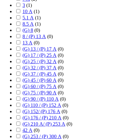
3
(
1
)
10 А
(
1
)
5.1 А
(
1
)
8.5 А
(
1
)
(G) 8
(
0
)
8 / (P) 13 А
(
0
)
13 А
(
0
)
(G) 13 / (P) 17 А
(
0
)
(G) 17 / (P) 25 А
(
0
)
(G) 25 / (P) 32 А
(
0
)
(G) 32 / (P) 37 А
(
0
)
(G) 37 / (P) 45 А
(
0
)
(G) 45 / (P) 60 А
(
0
)
(G) 60 / (P) 75 А
(
0
)
(G) 75 / (P) 90 А
(
0
)
(G) 90 / (P) 110 А
(
0
)
(G) 110 / (P) 152 А
(
0
)
(G) 152/ (P) 176 А
(
0
)
(G) 176 / (P) 210 А
(
0
)
(G) 210 А/ (P) 253 А
(
0
)
42 А
(
0
)
(G) 253 / (P) 300 А
(
0
)