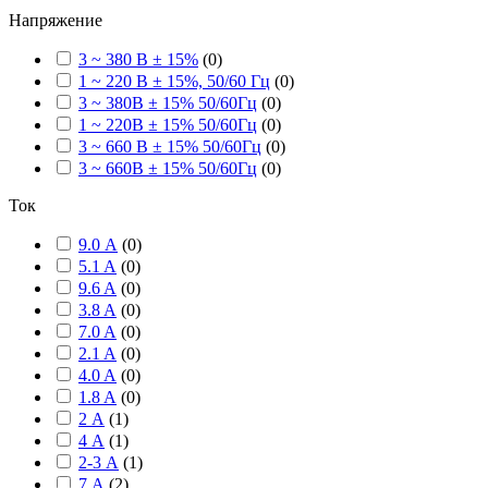
Напряжение
3 ~ 380 В ± 15%
(
0
)
1 ~ 220 В ± 15%, 50/60 Гц
(
0
)
3 ~ 380В ± 15% 50/60Гц
(
0
)
1 ~ 220В ± 15% 50/60Гц
(
0
)
3 ~ 660 В ± 15% 50/60Гц
(
0
)
3 ~ 660В ± 15% 50/60Гц
(
0
)
Ток
9.0 А
(
0
)
5.1 A
(
0
)
9.6 A
(
0
)
3.8 A
(
0
)
7.0 A
(
0
)
2.1 A
(
0
)
4.0 A
(
0
)
1.8 A
(
0
)
2 А
(
1
)
4 А
(
1
)
2-3 А
(
1
)
7 А
(
2
)