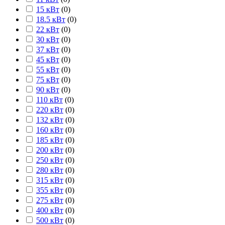
15 кВт
(
0
)
18.5 кВт
(
0
)
22 кВт
(
0
)
30 кВт
(
0
)
37 кВт
(
0
)
45 кВт
(
0
)
55 кВт
(
0
)
75 кВт
(
0
)
90 кВт
(
0
)
110 кВт
(
0
)
220 кВт
(
0
)
132 кВт
(
0
)
160 кВт
(
0
)
185 кВт
(
0
)
200 кВт
(
0
)
250 кВт
(
0
)
280 кВт
(
0
)
315 кВт
(
0
)
355 кВт
(
0
)
275 кВт
(
0
)
400 кВт
(
0
)
500 кВт
(
0
)