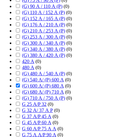
(G) 75 А / 90 А (P)
(
0
)
(G) 90 А / 110 А (P)
(
0
)
(G) 110 А / 152 А (P)
(
0
)
(G) 152 А / 165 А (P)
(
0
)
(G) 176 А / 210 А (P)
(
0
)
(G) 210 А / 253 А (P)
(
0
)
(G) 253 А / 300 А (P)
(
0
)
(G) 300 А / 340 А (P)
(
0
)
(G) 340 А / 380 А (P)
(
0
)
(G) 380 А / 420 А (P)
(
0
)
420 А
(
0
)
480 А
(
0
)
(G) 480 А / 540 А (P)
(
0
)
(G) 540 А/ (P) 600 А
(
0
)
(G) 600 А/ (P) 680 А
(
0
)
(G) 680 А/ (P) 710 А
(
0
)
(G) 710 А / 750 А (P)
(
0
)
G 25 А/P 32
(
0
)
G 32 А/ 37 А P
(
0
)
G 37 А/P 45 А
(
0
)
G 45 А/P 60 А
(
0
)
G 60 А/P 75 А А
(
0
)
G 75 А А/P 90 А
(
0
)