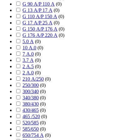
G 90 А/P 110 А
(
0
)
G 13 А/P 17 А
(
0
)
G 110 А/P 150 А
(
0
)
G 17 А/P 25 А
(
0
)
G 150 А/P 176 А
(
0
)
G 176 А/P 220 А
(
0
)
5.0 А
(
0
)
10 А.0
(
0
)
7 А.0
(
0
)
3.7 А
(
0
)
2 А.5
(
0
)
2 А.0
(
0
)
210 А/250
(
0
)
250/300
(
0
)
300/340
(
0
)
340/380
(
0
)
380/430
(
0
)
430/465
(
0
)
465 /520
(
0
)
520/585
(
0
)
585/650
(
0
)
650/754 А
(
0
)