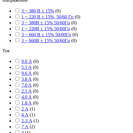
Напряжение
3 ~ 380 В ± 15%
(
0
)
1 ~ 220 В ± 15%, 50/60 Гц
(
0
)
3 ~ 380В ± 15% 50/60Гц
(
0
)
1 ~ 220В ± 15% 50/60Гц
(
0
)
3 ~ 660 В ± 15% 50/60Гц
(
0
)
3 ~ 660В ± 15% 50/60Гц
(
0
)
Ток
9.0 А
(
0
)
5.1 A
(
0
)
9.6 A
(
0
)
3.8 A
(
0
)
7.0 A
(
0
)
2.1 A
(
0
)
4.0 A
(
0
)
1.8 A
(
0
)
2 А
(
1
)
4 А
(
1
)
2-3 А
(
1
)
7 А
(
2
)
3
(
1
)