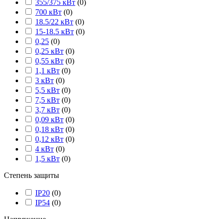
355/375 кВт
(
0
)
700 кВт
(
0
)
18.5/22 кВт
(
0
)
15-18.5 кВт
(
0
)
0,25
(
0
)
0,25 кВт
(
0
)
0,55 кВт
(
0
)
1,1 кВт
(
0
)
3 кВт
(
0
)
5,5 кВт
(
0
)
7,5 кВт
(
0
)
3,7 кВт
(
0
)
0,09 кВт
(
0
)
0,18 кВт
(
0
)
0,12 кВт
(
0
)
4 кВт
(
0
)
1,5 кВт
(
0
)
Степень защиты
IP20
(
0
)
IP54
(
0
)