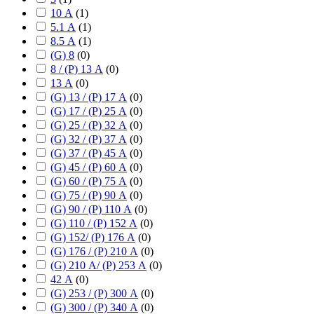
10 А
(
1
)
5.1 А
(
1
)
8.5 А
(
1
)
(G) 8
(
0
)
8 / (P) 13 А
(
0
)
13 А
(
0
)
(G) 13 / (P) 17 А
(
0
)
(G) 17 / (P) 25 А
(
0
)
(G) 25 / (P) 32 А
(
0
)
(G) 32 / (P) 37 А
(
0
)
(G) 37 / (P) 45 А
(
0
)
(G) 45 / (P) 60 А
(
0
)
(G) 60 / (P) 75 А
(
0
)
(G) 75 / (P) 90 А
(
0
)
(G) 90 / (P) 110 А
(
0
)
(G) 110 / (P) 152 А
(
0
)
(G) 152/ (P) 176 А
(
0
)
(G) 176 / (P) 210 А
(
0
)
(G) 210 А/ (P) 253 А
(
0
)
42 А
(
0
)
(G) 253 / (P) 300 А
(
0
)
(G) 300 / (P) 340 А
(
0
)