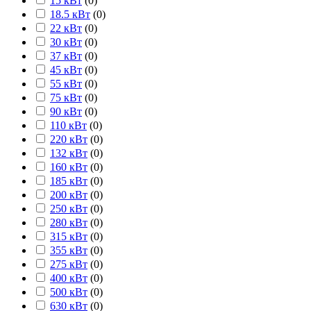
15 кВт
(
0
)
18.5 кВт
(
0
)
22 кВт
(
0
)
30 кВт
(
0
)
37 кВт
(
0
)
45 кВт
(
0
)
55 кВт
(
0
)
75 кВт
(
0
)
90 кВт
(
0
)
110 кВт
(
0
)
220 кВт
(
0
)
132 кВт
(
0
)
160 кВт
(
0
)
185 кВт
(
0
)
200 кВт
(
0
)
250 кВт
(
0
)
280 кВт
(
0
)
315 кВт
(
0
)
355 кВт
(
0
)
275 кВт
(
0
)
400 кВт
(
0
)
500 кВт
(
0
)
630 кВт
(
0
)