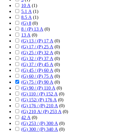
10 А
(
1
)
5.1 А
(
1
)
8.5 А
(
1
)
(G) 8
(
0
)
8 / (P) 13 А
(
0
)
13 А
(
0
)
(G) 13 / (P) 17 А
(
0
)
(G) 17 / (P) 25 А
(
0
)
(G) 25 / (P) 32 А
(
0
)
(G) 32 / (P) 37 А
(
0
)
(G) 37 / (P) 45 А
(
0
)
(G) 45 / (P) 60 А
(
0
)
(G) 60 / (P) 75 А
(
0
)
(G) 75 / (P) 90 А
(
0
)
(G) 90 / (P) 110 А
(
0
)
(G) 110 / (P) 152 А
(
0
)
(G) 152/ (P) 176 А
(
0
)
(G) 176 / (P) 210 А
(
0
)
(G) 210 А/ (P) 253 А
(
0
)
42 А
(
0
)
(G) 253 / (P) 300 А
(
0
)
(G) 300 / (P) 340 А
(
0
)