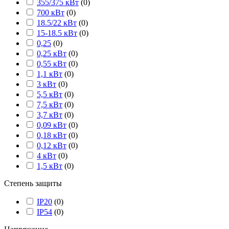
355/375 кВт
(
0
)
700 кВт
(
0
)
18.5/22 кВт
(
0
)
15-18.5 кВт
(
0
)
0,25
(
0
)
0,25 кВт
(
0
)
0,55 кВт
(
0
)
1,1 кВт
(
0
)
3 кВт
(
0
)
5,5 кВт
(
0
)
7,5 кВт
(
0
)
3,7 кВт
(
0
)
0,09 кВт
(
0
)
0,18 кВт
(
0
)
0,12 кВт
(
0
)
4 кВт
(
0
)
1,5 кВт
(
0
)
Степень защиты
IP20
(
0
)
IP54
(
0
)