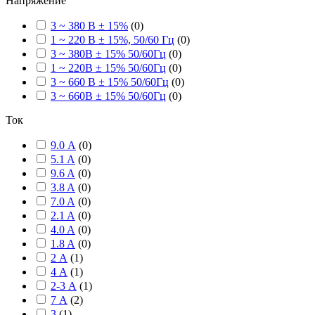
Напряжение
3 ~ 380 В ± 15%
(
0
)
1 ~ 220 В ± 15%, 50/60 Гц
(
0
)
3 ~ 380В ± 15% 50/60Гц
(
0
)
1 ~ 220В ± 15% 50/60Гц
(
0
)
3 ~ 660 В ± 15% 50/60Гц
(
0
)
3 ~ 660В ± 15% 50/60Гц
(
0
)
Ток
9.0 А
(
0
)
5.1 A
(
0
)
9.6 A
(
0
)
3.8 A
(
0
)
7.0 A
(
0
)
2.1 A
(
0
)
4.0 A
(
0
)
1.8 A
(
0
)
2 А
(
1
)
4 А
(
1
)
2-3 А
(
1
)
7 А
(
2
)
3
(
1
)