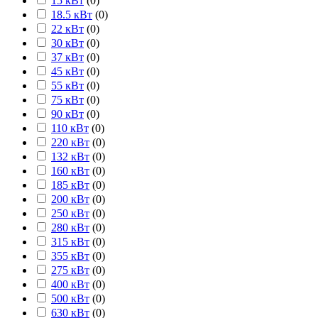
15 кВт
(
0
)
18.5 кВт
(
0
)
22 кВт
(
0
)
30 кВт
(
0
)
37 кВт
(
0
)
45 кВт
(
0
)
55 кВт
(
0
)
75 кВт
(
0
)
90 кВт
(
0
)
110 кВт
(
0
)
220 кВт
(
0
)
132 кВт
(
0
)
160 кВт
(
0
)
185 кВт
(
0
)
200 кВт
(
0
)
250 кВт
(
0
)
280 кВт
(
0
)
315 кВт
(
0
)
355 кВт
(
0
)
275 кВт
(
0
)
400 кВт
(
0
)
500 кВт
(
0
)
630 кВт
(
0
)