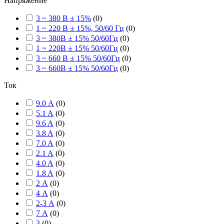
Напряжение
3 ~ 380 В ± 15%
(
0
)
1 ~ 220 В ± 15%, 50/60 Гц
(
0
)
3 ~ 380В ± 15% 50/60Гц
(
0
)
1 ~ 220В ± 15% 50/60Гц
(
0
)
3 ~ 660 В ± 15% 50/60Гц
(
0
)
3 ~ 660В ± 15% 50/60Гц
(
0
)
Ток
9.0 А
(
0
)
5.1 A
(
0
)
9.6 A
(
0
)
3.8 A
(
0
)
7.0 A
(
0
)
2.1 A
(
0
)
4.0 A
(
0
)
1.8 A
(
0
)
2 А
(
0
)
4 А
(
0
)
2-3 А
(
0
)
7 А
(
0
)
3
(
0
)