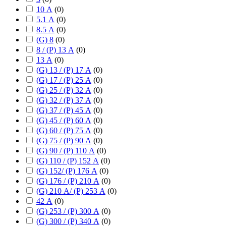
10 А
(
0
)
5.1 А
(
0
)
8.5 А
(
0
)
(G) 8
(
0
)
8 / (P) 13 А
(
0
)
13 А
(
0
)
(G) 13 / (P) 17 А
(
0
)
(G) 17 / (P) 25 А
(
0
)
(G) 25 / (P) 32 А
(
0
)
(G) 32 / (P) 37 А
(
0
)
(G) 37 / (P) 45 А
(
0
)
(G) 45 / (P) 60 А
(
0
)
(G) 60 / (P) 75 А
(
0
)
(G) 75 / (P) 90 А
(
0
)
(G) 90 / (P) 110 А
(
0
)
(G) 110 / (P) 152 А
(
0
)
(G) 152/ (P) 176 А
(
0
)
(G) 176 / (P) 210 А
(
0
)
(G) 210 А/ (P) 253 А
(
0
)
42 А
(
0
)
(G) 253 / (P) 300 А
(
0
)
(G) 300 / (P) 340 А
(
0
)