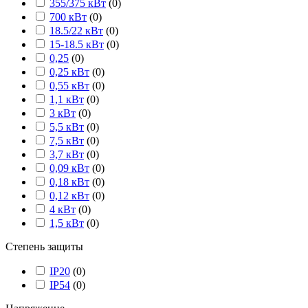
355/375 кВт
(
0
)
700 кВт
(
0
)
18.5/22 кВт
(
0
)
15-18.5 кВт
(
0
)
0,25
(
0
)
0,25 кВт
(
0
)
0,55 кВт
(
0
)
1,1 кВт
(
0
)
3 кВт
(
0
)
5,5 кВт
(
0
)
7,5 кВт
(
0
)
3,7 кВт
(
0
)
0,09 кВт
(
0
)
0,18 кВт
(
0
)
0,12 кВт
(
0
)
4 кВт
(
0
)
1,5 кВт
(
0
)
Степень защиты
IP20
(
0
)
IP54
(
0
)