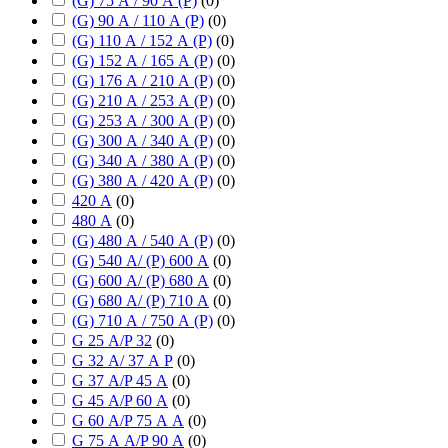
(G) 75 А / 90 А (P)
(
0
)
(G) 90 А / 110 А (P)
(
0
)
(G) 110 А / 152 А (P)
(
0
)
(G) 152 А / 165 А (P)
(
0
)
(G) 176 А / 210 А (P)
(
0
)
(G) 210 А / 253 А (P)
(
0
)
(G) 253 А / 300 А (P)
(
0
)
(G) 300 А / 340 А (P)
(
0
)
(G) 340 А / 380 А (P)
(
0
)
(G) 380 А / 420 А (P)
(
0
)
420 А
(
0
)
480 А
(
0
)
(G) 480 А / 540 А (P)
(
0
)
(G) 540 А/ (P) 600 А
(
0
)
(G) 600 А/ (P) 680 А
(
0
)
(G) 680 А/ (P) 710 А
(
0
)
(G) 710 А / 750 А (P)
(
0
)
G 25 А/P 32
(
0
)
G 32 А/ 37 А P
(
0
)
G 37 А/P 45 А
(
0
)
G 45 А/P 60 А
(
0
)
G 60 А/P 75 А А
(
0
)
G 75 А А/P 90 А
(
0
)