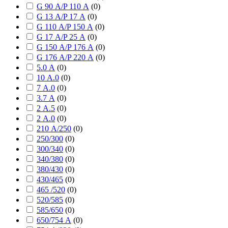
G 90 А/P 110 А
(
0
)
G 13 А/P 17 А
(
0
)
G 110 А/P 150 А
(
0
)
G 17 А/P 25 А
(
0
)
G 150 А/P 176 А
(
0
)
G 176 А/P 220 А
(
0
)
5.0 А
(
0
)
10 А.0
(
0
)
7 А.0
(
0
)
3.7 А
(
0
)
2 А.5
(
0
)
2 А.0
(
0
)
210 А/250
(
0
)
250/300
(
0
)
300/340
(
0
)
340/380
(
0
)
380/430
(
0
)
430/465
(
0
)
465 /520
(
0
)
520/585
(
0
)
585/650
(
0
)
650/754 А
(
0
)