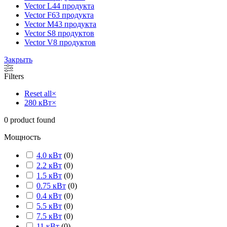
Vector L
44 продукта
Vector F
63 продукта
Vector M
43 продукта
Vector S
8 продуктов
Vector V
8 продуктов
Закрыть
Filters
Reset all
×
280 кВт
×
0
product found
Мощность
4.0 кВт
(
0
)
2.2 кВт
(
0
)
1.5 кВт
(
0
)
0.75 кВт
(
0
)
0.4 кВт
(
0
)
5.5 кВт
(
0
)
7.5 кВт
(
0
)
11 кВт
(
0
)