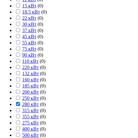
15 кВт
(
0
)
18.5 кВт
(
0
)
22 кВт
(
0
)
30 кВт
(
0
)
37 кВт
(
0
)
45 кВт
(
0
)
55 кВт
(
0
)
75 кВт
(
0
)
90 кВт
(
0
)
110 кВт
(
0
)
220 кВт
(
0
)
132 кВт
(
0
)
160 кВт
(
0
)
185 кВт
(
0
)
200 кВт
(
0
)
250 кВт
(
0
)
280 кВт
(
0
)
315 кВт
(
0
)
355 кВт
(
0
)
275 кВт
(
0
)
400 кВт
(
0
)
500 кВт
(
0
)