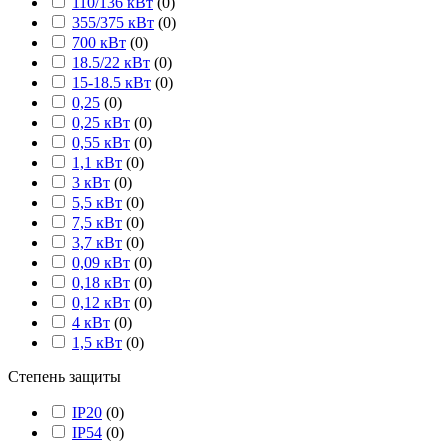
110/136 кВт
(
0
)
355/375 кВт
(
0
)
700 кВт
(
0
)
18.5/22 кВт
(
0
)
15-18.5 кВт
(
0
)
0,25
(
0
)
0,25 кВт
(
0
)
0,55 кВт
(
0
)
1,1 кВт
(
0
)
3 кВт
(
0
)
5,5 кВт
(
0
)
7,5 кВт
(
0
)
3,7 кВт
(
0
)
0,09 кВт
(
0
)
0,18 кВт
(
0
)
0,12 кВт
(
0
)
4 кВт
(
0
)
1,5 кВт
(
0
)
Степень защиты
IP20
(
0
)
IP54
(
0
)