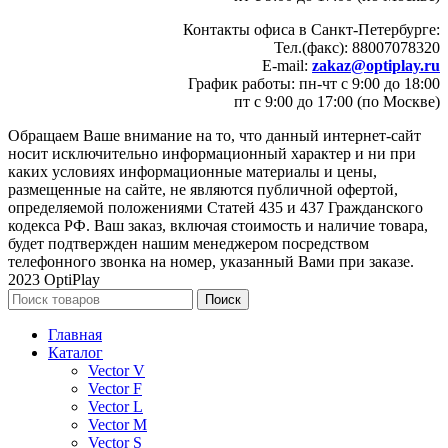
Контакты офиса в Санкт-Петербурге:
Тел.(факс): 88007078320
E-mail:
zakaz@optiplay.ru
График работы: пн-чт с 9:00 до 18:00
пт с 9:00 до 17:00 (по Москве)
Обращаем Ваше внимание на то, что данный интернет-сайт
носит исключительно информационный характер и ни при
каких условиях информационные материалы и цены,
размещенные на сайте, не являются публичной офертой,
определяемой положениями Статей 435 и 437 Гражданского
кодекса РФ. Ваш заказ, включая стоимость и наличие товара,
будет подтвержден нашим менеджером посредством
телефонного звонка на номер, указанный Вами при заказе.
2023 OptiPlay
Поиск
Главная
Каталог
Vector V
Vector F
Vector L
Vector M
Vector S