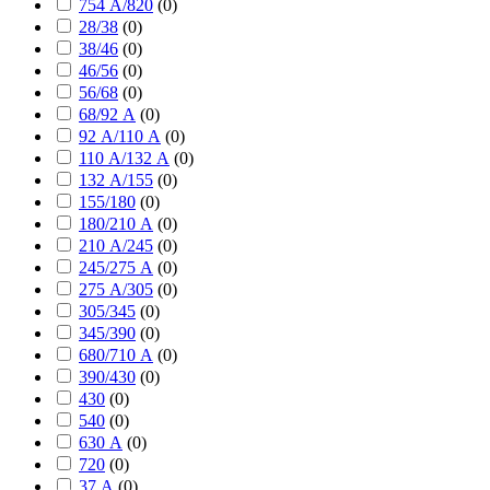
754 А/820
(
0
)
28/38
(
0
)
38/46
(
0
)
46/56
(
0
)
56/68
(
0
)
68/92 А
(
0
)
92 А/110 А
(
0
)
110 А/132 А
(
0
)
132 А/155
(
0
)
155/180
(
0
)
180/210 А
(
0
)
210 А/245
(
0
)
245/275 А
(
0
)
275 А/305
(
0
)
305/345
(
0
)
345/390
(
0
)
680/710 А
(
0
)
390/430
(
0
)
430
(
0
)
540
(
0
)
630 А
(
0
)
720
(
0
)
37 А
(
0
)