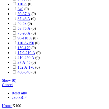
110 А
(
0
)
340
(
0
)
30-37 А
(
0
)
37-46 A
(
0
)
46-58
(
0
)
58-75 А
(
0
)
75-90 А
(
0
)
90-110 А
(
0
)
110 А-150
(
0
)
150-170
(
0
)
17.0-210 А
(
0
)
210-250 А
(
0
)
37 А-45
(
0
)
152 А-176
(
0
)
480-540
(
0
)
Show
(
0
)
Cancel
Reset all
×
280 кВт
×
Home
X100