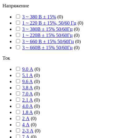
Напряжение
3 ~ 380 В ± 15%
(
0
)
1 ~ 220 В ± 15%, 50/60 Гц
(
0
)
3 ~ 380В ± 15% 50/60Гц
(
0
)
1 ~ 220В ± 15% 50/60Гц
(
0
)
3 ~ 660 В ± 15% 50/60Гц
(
0
)
3 ~ 660В ± 15% 50/60Гц
(
0
)
Ток
9.0 А
(
0
)
5.1 A
(
0
)
9.6 A
(
0
)
3.8 A
(
0
)
7.0 A
(
0
)
2.1 A
(
0
)
4.0 A
(
0
)
1.8 A
(
0
)
2 А
(
0
)
4 А
(
0
)
2-3 А
(
0
)
7 А
(
0
)