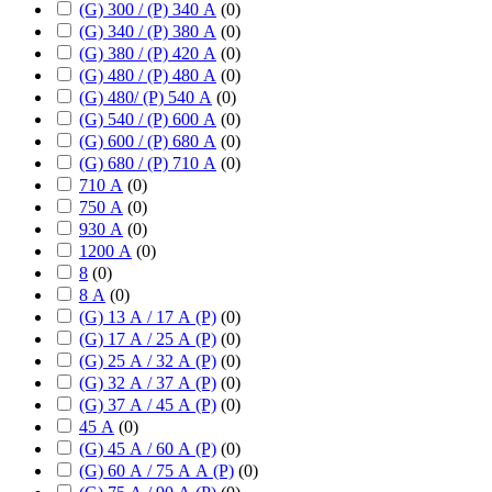
(G) 300 / (P) 340 А
(
0
)
(G) 340 / (P) 380 А
(
0
)
(G) 380 / (P) 420 А
(
0
)
(G) 480 / (P) 480 А
(
0
)
(G) 480/ (P) 540 А
(
0
)
(G) 540 / (P) 600 А
(
0
)
(G) 600 / (P) 680 А
(
0
)
(G) 680 / (P) 710 А
(
0
)
710 А
(
0
)
750 А
(
0
)
930 А
(
0
)
1200 А
(
0
)
8
(
0
)
8 А
(
0
)
(G) 13 А / 17 А (P)
(
0
)
(G) 17 А / 25 А (P)
(
0
)
(G) 25 А / 32 А (P)
(
0
)
(G) 32 А / 37 А (P)
(
0
)
(G) 37 А / 45 А (P)
(
0
)
45 А
(
0
)
(G) 45 А / 60 А (P)
(
0
)
(G) 60 А / 75 А А (P)
(
0
)