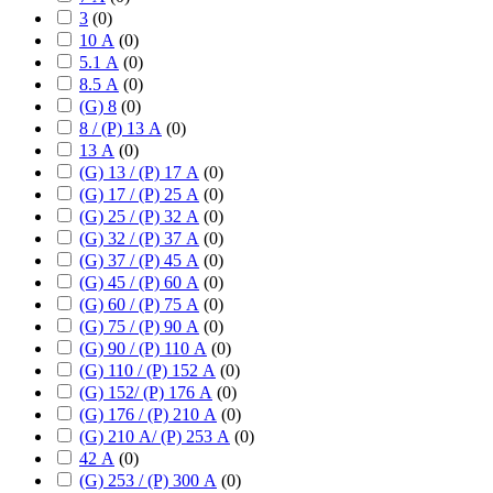
3
(
0
)
10 А
(
0
)
5.1 А
(
0
)
8.5 А
(
0
)
(G) 8
(
0
)
8 / (P) 13 А
(
0
)
13 А
(
0
)
(G) 13 / (P) 17 А
(
0
)
(G) 17 / (P) 25 А
(
0
)
(G) 25 / (P) 32 А
(
0
)
(G) 32 / (P) 37 А
(
0
)
(G) 37 / (P) 45 А
(
0
)
(G) 45 / (P) 60 А
(
0
)
(G) 60 / (P) 75 А
(
0
)
(G) 75 / (P) 90 А
(
0
)
(G) 90 / (P) 110 А
(
0
)
(G) 110 / (P) 152 А
(
0
)
(G) 152/ (P) 176 А
(
0
)
(G) 176 / (P) 210 А
(
0
)
(G) 210 А/ (P) 253 А
(
0
)
42 А
(
0
)
(G) 253 / (P) 300 А
(
0
)