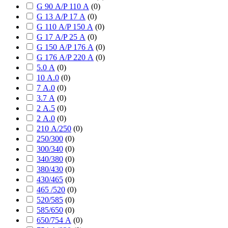
G 90 А/P 110 А
(
0
)
G 13 А/P 17 А
(
0
)
G 110 А/P 150 А
(
0
)
G 17 А/P 25 А
(
0
)
G 150 А/P 176 А
(
0
)
G 176 А/P 220 А
(
0
)
5.0 А
(
0
)
10 А.0
(
0
)
7 А.0
(
0
)
3.7 А
(
0
)
2 А.5
(
0
)
2 А.0
(
0
)
210 А/250
(
0
)
250/300
(
0
)
300/340
(
0
)
340/380
(
0
)
380/430
(
0
)
430/465
(
0
)
465 /520
(
0
)
520/585
(
0
)
585/650
(
0
)
650/754 А
(
0
)