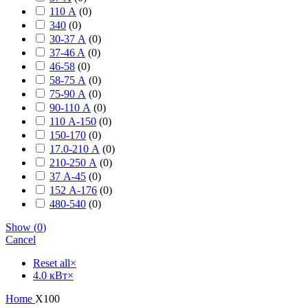
110 А
(
0
)
340
(
0
)
30-37 А
(
0
)
37-46 A
(
0
)
46-58
(
0
)
58-75 А
(
0
)
75-90 А
(
0
)
90-110 А
(
0
)
110 А-150
(
0
)
150-170
(
0
)
17.0-210 А
(
0
)
210-250 А
(
0
)
37 А-45
(
0
)
152 А-176
(
0
)
480-540
(
0
)
Show
(
0
)
Cancel
Reset all
×
4.0 кВт
×
Home
X100