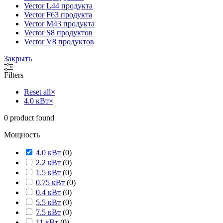
Vector L
44 продукта
Vector F
63 продукта
Vector M
43 продукта
Vector S
8 продуктов
Vector V
8 продуктов
Закрыть
Filters
Reset all
×
4.0 кВт
×
0
product found
Мощность
4.0 кВт
(
0
)
2.2 кВт
(
0
)
1.5 кВт
(
0
)
0.75 кВт
(
0
)
0.4 кВт
(
0
)
5.5 кВт
(
0
)
7.5 кВт
(
0
)
11 кВт
(
0
)