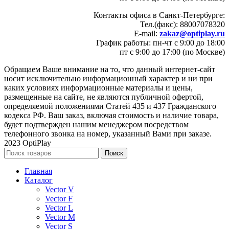
Контакты офиса в Санкт-Петербурге:
Тел.(факс): 88007078320
E-mail:
zakaz@optiplay.ru
График работы: пн-чт с 9:00 до 18:00
пт с 9:00 до 17:00 (по Москве)
Обращаем Ваше внимание на то, что данный интернет-сайт
носит исключительно информационный характер и ни при
каких условиях информационные материалы и цены,
размещенные на сайте, не являются публичной офертой,
определяемой положениями Статей 435 и 437 Гражданского
кодекса РФ. Ваш заказ, включая стоимость и наличие товара,
будет подтвержден нашим менеджером посредством
телефонного звонка на номер, указанный Вами при заказе.
2023 OptiPlay
Поиск
Главная
Каталог
Vector V
Vector F
Vector L
Vector M
Vector S