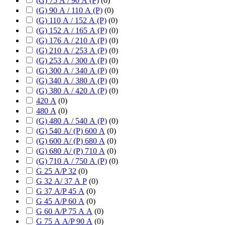
(G) 75 А / 90 А (P)
(
0
)
(G) 90 А / 110 А (P)
(
0
)
(G) 110 А / 152 А (P)
(
0
)
(G) 152 А / 165 А (P)
(
0
)
(G) 176 А / 210 А (P)
(
0
)
(G) 210 А / 253 А (P)
(
0
)
(G) 253 А / 300 А (P)
(
0
)
(G) 300 А / 340 А (P)
(
0
)
(G) 340 А / 380 А (P)
(
0
)
(G) 380 А / 420 А (P)
(
0
)
420 А
(
0
)
480 А
(
0
)
(G) 480 А / 540 А (P)
(
0
)
(G) 540 А/ (P) 600 А
(
0
)
(G) 600 А/ (P) 680 А
(
0
)
(G) 680 А/ (P) 710 А
(
0
)
(G) 710 А / 750 А (P)
(
0
)
G 25 А/P 32
(
0
)
G 32 А/ 37 А P
(
0
)
G 37 А/P 45 А
(
0
)
G 45 А/P 60 А
(
0
)
G 60 А/P 75 А А
(
0
)
G 75 А А/P 90 А
(
0
)