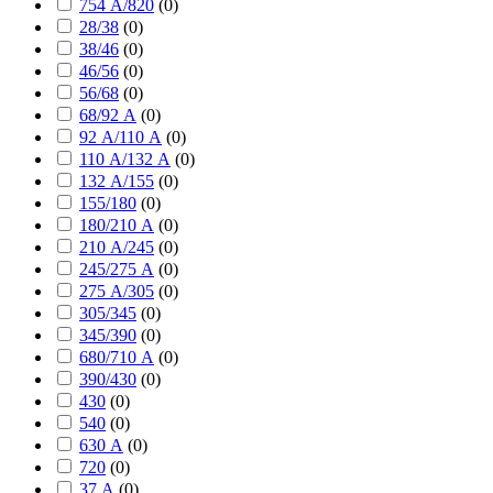
754 А/820
(
0
)
28/38
(
0
)
38/46
(
0
)
46/56
(
0
)
56/68
(
0
)
68/92 А
(
0
)
92 А/110 А
(
0
)
110 А/132 А
(
0
)
132 А/155
(
0
)
155/180
(
0
)
180/210 А
(
0
)
210 А/245
(
0
)
245/275 А
(
0
)
275 А/305
(
0
)
305/345
(
0
)
345/390
(
0
)
680/710 А
(
0
)
390/430
(
0
)
430
(
0
)
540
(
0
)
630 А
(
0
)
720
(
0
)
37 А
(
0
)