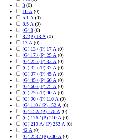
3
(
0
)
10 А
(
0
)
5.1 А
(
0
)
8.5 А
(
0
)
(G) 8
(
0
)
8 / (P) 13 А
(
0
)
13 А
(
0
)
(G) 13 / (P) 17 А
(
0
)
(G) 17 / (P) 25 А
(
0
)
(G) 25 / (P) 32 А
(
0
)
(G) 32 / (P) 37 А
(
0
)
(G) 37 / (P) 45 А
(
0
)
(G) 45 / (P) 60 А
(
0
)
(G) 60 / (P) 75 А
(
0
)
(G) 75 / (P) 90 А
(
0
)
(G) 90 / (P) 110 А
(
0
)
(G) 110 / (P) 152 А
(
0
)
(G) 152/ (P) 176 А
(
0
)
(G) 176 / (P) 210 А
(
0
)
(G) 210 А/ (P) 253 А
(
0
)
42 А
(
0
)
(G) 253 / (P) 300 А
(
0
)