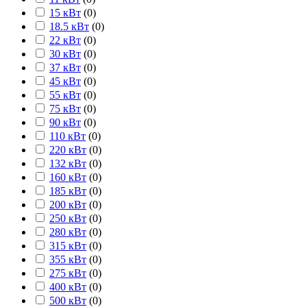
15 кВт
(
0
)
18.5 кВт
(
0
)
22 кВт
(
0
)
30 кВт
(
0
)
37 кВт
(
0
)
45 кВт
(
0
)
55 кВт
(
0
)
75 кВт
(
0
)
90 кВт
(
0
)
110 кВт
(
0
)
220 кВт
(
0
)
132 кВт
(
0
)
160 кВт
(
0
)
185 кВт
(
0
)
200 кВт
(
0
)
250 кВт
(
0
)
280 кВт
(
0
)
315 кВт
(
0
)
355 кВт
(
0
)
275 кВт
(
0
)
400 кВт
(
0
)
500 кВт
(
0
)