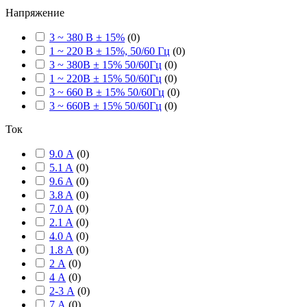
Напряжение
3 ~ 380 В ± 15%
(
0
)
1 ~ 220 В ± 15%, 50/60 Гц
(
0
)
3 ~ 380В ± 15% 50/60Гц
(
0
)
1 ~ 220В ± 15% 50/60Гц
(
0
)
3 ~ 660 В ± 15% 50/60Гц
(
0
)
3 ~ 660В ± 15% 50/60Гц
(
0
)
Ток
9.0 А
(
0
)
5.1 A
(
0
)
9.6 A
(
0
)
3.8 A
(
0
)
7.0 A
(
0
)
2.1 A
(
0
)
4.0 A
(
0
)
1.8 A
(
0
)
2 А
(
0
)
4 А
(
0
)
2-3 А
(
0
)
7 А
(
0
)