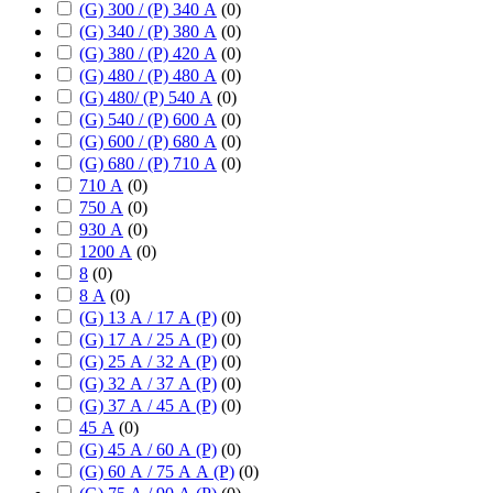
(G) 300 / (P) 340 А
(
0
)
(G) 340 / (P) 380 А
(
0
)
(G) 380 / (P) 420 А
(
0
)
(G) 480 / (P) 480 А
(
0
)
(G) 480/ (P) 540 А
(
0
)
(G) 540 / (P) 600 А
(
0
)
(G) 600 / (P) 680 А
(
0
)
(G) 680 / (P) 710 А
(
0
)
710 А
(
0
)
750 А
(
0
)
930 А
(
0
)
1200 А
(
0
)
8
(
0
)
8 А
(
0
)
(G) 13 А / 17 А (P)
(
0
)
(G) 17 А / 25 А (P)
(
0
)
(G) 25 А / 32 А (P)
(
0
)
(G) 32 А / 37 А (P)
(
0
)
(G) 37 А / 45 А (P)
(
0
)
45 А
(
0
)
(G) 45 А / 60 А (P)
(
0
)
(G) 60 А / 75 А А (P)
(
0
)