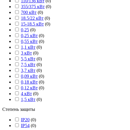
110/136 кВт
(
0
)
355/375 кВт
(
0
)
700 кВт
(
0
)
18.5/22 кВт
(
0
)
15-18.5 кВт
(
0
)
0,25
(
0
)
0,25 кВт
(
0
)
0,55 кВт
(
0
)
1,1 кВт
(
0
)
3 кВт
(
0
)
5,5 кВт
(
0
)
7,5 кВт
(
0
)
3,7 кВт
(
0
)
0,09 кВт
(
0
)
0,18 кВт
(
0
)
0,12 кВт
(
0
)
4 кВт
(
0
)
1,5 кВт
(
0
)
Степень защиты
IP20
(
0
)
IP54
(
0
)