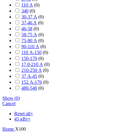
110 А
(
0
)
340
(
0
)
30-37 А
(
0
)
37-46 A
(
0
)
46-58
(
0
)
58-75 А
(
0
)
75-90 А
(
0
)
90-110 А
(
0
)
110 А-150
(
0
)
150-170
(
0
)
17.0-210 А
(
0
)
210-250 А
(
0
)
37 А-45
(
0
)
152 А-176
(
0
)
480-540
(
0
)
Show
(
0
)
Cancel
Reset all
×
45 кВт
×
Home
X100