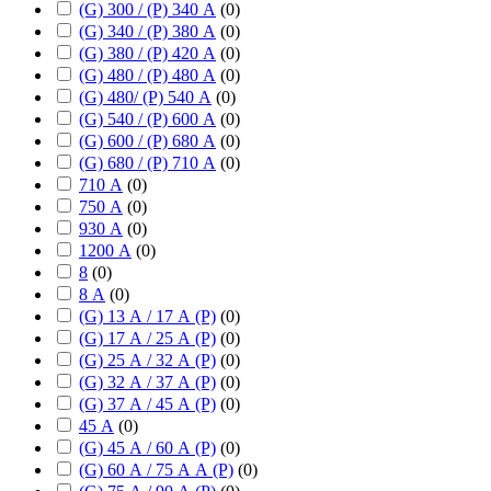
(G) 300 / (P) 340 А
(
0
)
(G) 340 / (P) 380 А
(
0
)
(G) 380 / (P) 420 А
(
0
)
(G) 480 / (P) 480 А
(
0
)
(G) 480/ (P) 540 А
(
0
)
(G) 540 / (P) 600 А
(
0
)
(G) 600 / (P) 680 А
(
0
)
(G) 680 / (P) 710 А
(
0
)
710 А
(
0
)
750 А
(
0
)
930 А
(
0
)
1200 А
(
0
)
8
(
0
)
8 А
(
0
)
(G) 13 А / 17 А (P)
(
0
)
(G) 17 А / 25 А (P)
(
0
)
(G) 25 А / 32 А (P)
(
0
)
(G) 32 А / 37 А (P)
(
0
)
(G) 37 А / 45 А (P)
(
0
)
45 А
(
0
)
(G) 45 А / 60 А (P)
(
0
)
(G) 60 А / 75 А А (P)
(
0
)