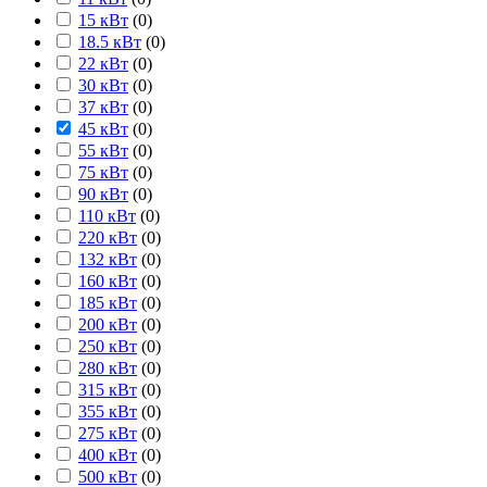
15 кВт
(
0
)
18.5 кВт
(
0
)
22 кВт
(
0
)
30 кВт
(
0
)
37 кВт
(
0
)
45 кВт
(
0
)
55 кВт
(
0
)
75 кВт
(
0
)
90 кВт
(
0
)
110 кВт
(
0
)
220 кВт
(
0
)
132 кВт
(
0
)
160 кВт
(
0
)
185 кВт
(
0
)
200 кВт
(
0
)
250 кВт
(
0
)
280 кВт
(
0
)
315 кВт
(
0
)
355 кВт
(
0
)
275 кВт
(
0
)
400 кВт
(
0
)
500 кВт
(
0
)