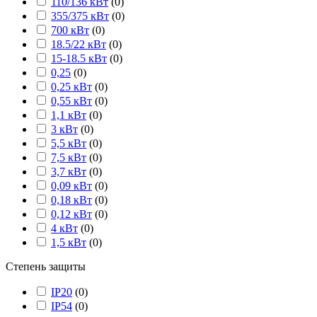
110/136 кВт
(
0
)
355/375 кВт
(
0
)
700 кВт
(
0
)
18.5/22 кВт
(
0
)
15-18.5 кВт
(
0
)
0,25
(
0
)
0,25 кВт
(
0
)
0,55 кВт
(
0
)
1,1 кВт
(
0
)
3 кВт
(
0
)
5,5 кВт
(
0
)
7,5 кВт
(
0
)
3,7 кВт
(
0
)
0,09 кВт
(
0
)
0,18 кВт
(
0
)
0,12 кВт
(
0
)
4 кВт
(
0
)
1,5 кВт
(
0
)
Степень защиты
IP20
(
0
)
IP54
(
0
)