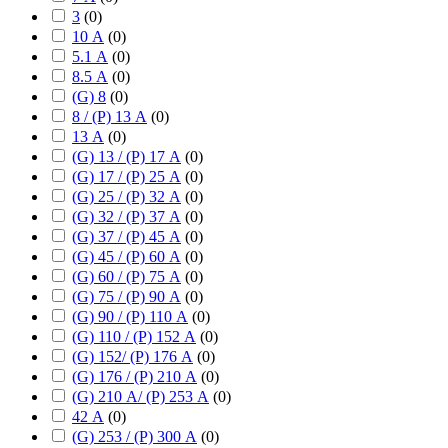
3
(
0
)
10 А
(
0
)
5.1 А
(
0
)
8.5 А
(
0
)
(G) 8
(
0
)
8 / (P) 13 А
(
0
)
13 А
(
0
)
(G) 13 / (P) 17 А
(
0
)
(G) 17 / (P) 25 А
(
0
)
(G) 25 / (P) 32 А
(
0
)
(G) 32 / (P) 37 А
(
0
)
(G) 37 / (P) 45 А
(
0
)
(G) 45 / (P) 60 А
(
0
)
(G) 60 / (P) 75 А
(
0
)
(G) 75 / (P) 90 А
(
0
)
(G) 90 / (P) 110 А
(
0
)
(G) 110 / (P) 152 А
(
0
)
(G) 152/ (P) 176 А
(
0
)
(G) 176 / (P) 210 А
(
0
)
(G) 210 А/ (P) 253 А
(
0
)
42 А
(
0
)
(G) 253 / (P) 300 А
(
0
)