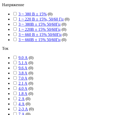
Напряжение
3 ~ 380 В ± 15%
(
0
)
1 ~ 220 В ± 15%, 50/60 Гц
(
0
)
3 ~ 380В ± 15% 50/60Гц
(
0
)
1 ~ 220В ± 15% 50/60Гц
(
0
)
3 ~ 660 В ± 15% 50/60Гц
(
0
)
3 ~ 660В ± 15% 50/60Гц
(
0
)
Ток
9.0 А
(
0
)
5.1 A
(
0
)
9.6 A
(
0
)
3.8 A
(
0
)
7.0 A
(
0
)
2.1 A
(
0
)
4.0 A
(
0
)
1.8 A
(
0
)
2 А
(
0
)
4 А
(
0
)
2-3 А
(
0
)
7 А
(
0
)