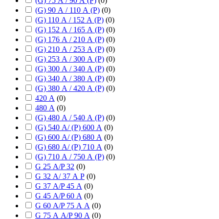
(G) 75 А / 90 А (P)
(
0
)
(G) 90 А / 110 А (P)
(
0
)
(G) 110 А / 152 А (P)
(
0
)
(G) 152 А / 165 А (P)
(
0
)
(G) 176 А / 210 А (P)
(
0
)
(G) 210 А / 253 А (P)
(
0
)
(G) 253 А / 300 А (P)
(
0
)
(G) 300 А / 340 А (P)
(
0
)
(G) 340 А / 380 А (P)
(
0
)
(G) 380 А / 420 А (P)
(
0
)
420 А
(
0
)
480 А
(
0
)
(G) 480 А / 540 А (P)
(
0
)
(G) 540 А/ (P) 600 А
(
0
)
(G) 600 А/ (P) 680 А
(
0
)
(G) 680 А/ (P) 710 А
(
0
)
(G) 710 А / 750 А (P)
(
0
)
G 25 А/P 32
(
0
)
G 32 А/ 37 А P
(
0
)
G 37 А/P 45 А
(
0
)
G 45 А/P 60 А
(
0
)
G 60 А/P 75 А А
(
0
)
G 75 А А/P 90 А
(
0
)