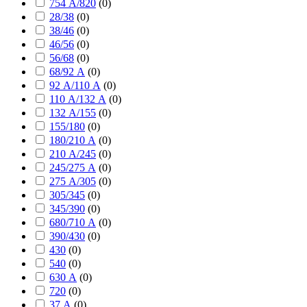
754 А/820
(
0
)
28/38
(
0
)
38/46
(
0
)
46/56
(
0
)
56/68
(
0
)
68/92 А
(
0
)
92 А/110 А
(
0
)
110 А/132 А
(
0
)
132 А/155
(
0
)
155/180
(
0
)
180/210 А
(
0
)
210 А/245
(
0
)
245/275 А
(
0
)
275 А/305
(
0
)
305/345
(
0
)
345/390
(
0
)
680/710 А
(
0
)
390/430
(
0
)
430
(
0
)
540
(
0
)
630 А
(
0
)
720
(
0
)
37 А
(
0
)