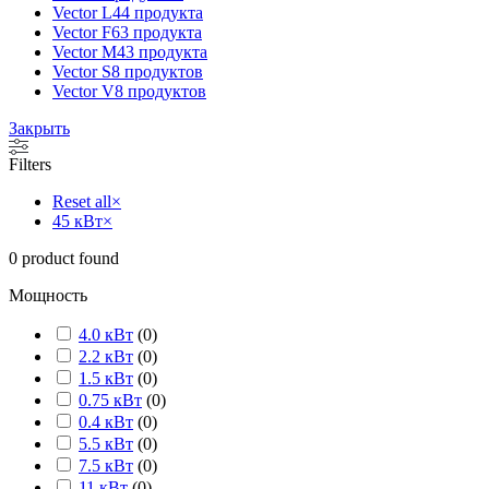
Vector L
44 продукта
Vector F
63 продукта
Vector M
43 продукта
Vector S
8 продуктов
Vector V
8 продуктов
Закрыть
Filters
Reset all
×
45 кВт
×
0
product found
Мощность
4.0 кВт
(
0
)
2.2 кВт
(
0
)
1.5 кВт
(
0
)
0.75 кВт
(
0
)
0.4 кВт
(
0
)
5.5 кВт
(
0
)
7.5 кВт
(
0
)
11 кВт
(
0
)