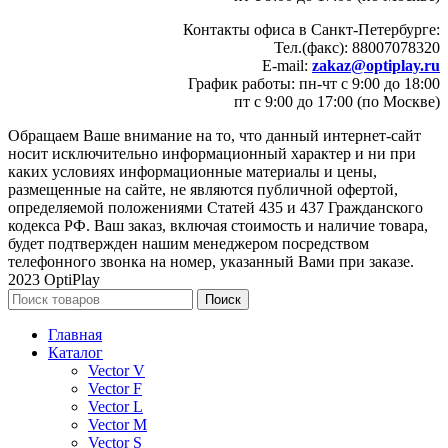
Контакты офиса в Санкт-Петербурге:
Тел.(факс): 88007078320
E-mail:
zakaz@optiplay.ru
График работы: пн-чт с 9:00 до 18:00
пт с 9:00 до 17:00 (по Москве)
Обращаем Ваше внимание на то, что данный интернет-сайт
носит исключительно информационный характер и ни при
каких условиях информационные материалы и цены,
размещенные на сайте, не являются публичной офертой,
определяемой положениями Статей 435 и 437 Гражданского
кодекса РФ. Ваш заказ, включая стоимость и наличие товара,
будет подтвержден нашим менеджером посредством
телефонного звонка на номер, указанный Вами при заказе.
2023 OptiPlay
Поиск
Главная
Каталог
Vector V
Vector F
Vector L
Vector M
Vector S