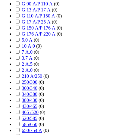
G 90 А/P 110 А
(
0
)
G 13 А/P 17 А
(
0
)
G 110 А/P 150 А
(
0
)
G 17 А/P 25 А
(
0
)
G 150 А/P 176 А
(
0
)
G 176 А/P 220 А
(
0
)
5.0 А
(
0
)
10 А.0
(
0
)
7 А.0
(
0
)
3.7 А
(
0
)
2 А.5
(
0
)
2 А.0
(
0
)
210 А/250
(
0
)
250/300
(
0
)
300/340
(
0
)
340/380
(
0
)
380/430
(
0
)
430/465
(
0
)
465 /520
(
0
)
520/585
(
0
)
585/650
(
0
)
650/754 А
(
0
)