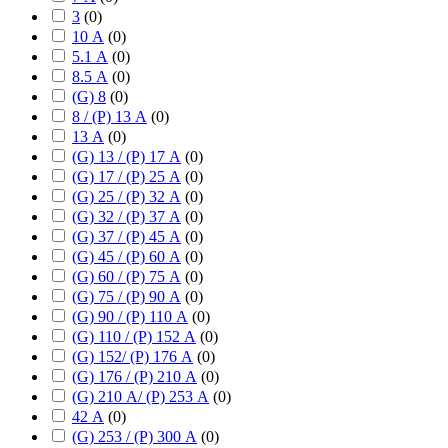
3
(
0
)
10 А
(
0
)
5.1 А
(
0
)
8.5 А
(
0
)
(G) 8
(
0
)
8 / (P) 13 А
(
0
)
13 А
(
0
)
(G) 13 / (P) 17 А
(
0
)
(G) 17 / (P) 25 А
(
0
)
(G) 25 / (P) 32 А
(
0
)
(G) 32 / (P) 37 А
(
0
)
(G) 37 / (P) 45 А
(
0
)
(G) 45 / (P) 60 А
(
0
)
(G) 60 / (P) 75 А
(
0
)
(G) 75 / (P) 90 А
(
0
)
(G) 90 / (P) 110 А
(
0
)
(G) 110 / (P) 152 А
(
0
)
(G) 152/ (P) 176 А
(
0
)
(G) 176 / (P) 210 А
(
0
)
(G) 210 А/ (P) 253 А
(
0
)
42 А
(
0
)
(G) 253 / (P) 300 А
(
0
)