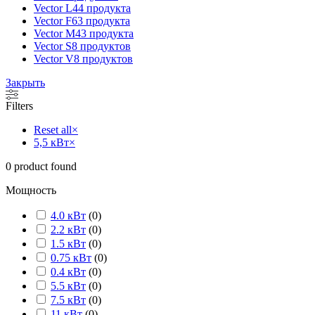
Vector L
44 продукта
Vector F
63 продукта
Vector M
43 продукта
Vector S
8 продуктов
Vector V
8 продуктов
Закрыть
Filters
Reset all
×
5,5 кВт
×
0
product found
Мощность
4.0 кВт
(
0
)
2.2 кВт
(
0
)
1.5 кВт
(
0
)
0.75 кВт
(
0
)
0.4 кВт
(
0
)
5.5 кВт
(
0
)
7.5 кВт
(
0
)
11 кВт
(
0
)