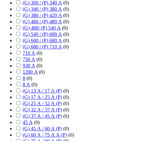
(G) 300 / (P) 340 А
(
0
)
(G) 340 / (P) 380 А
(
0
)
(G) 380 / (P) 420 А
(
0
)
(G) 480 / (P) 480 А
(
0
)
(G) 480/ (P) 540 А
(
0
)
(G) 540 / (P) 600 А
(
0
)
(G) 600 / (P) 680 А
(
0
)
(G) 680 / (P) 710 А
(
0
)
710 А
(
0
)
750 А
(
0
)
930 А
(
0
)
1200 А
(
0
)
8
(
0
)
8 А
(
0
)
(G) 13 А / 17 А (P)
(
0
)
(G) 17 А / 25 А (P)
(
0
)
(G) 25 А / 32 А (P)
(
0
)
(G) 32 А / 37 А (P)
(
0
)
(G) 37 А / 45 А (P)
(
0
)
45 А
(
0
)
(G) 45 А / 60 А (P)
(
0
)
(G) 60 А / 75 А А (P)
(
0
)