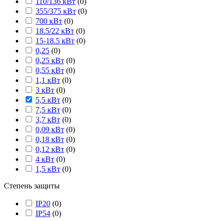
110/136 кВт
(
0
)
355/375 кВт
(
0
)
700 кВт
(
0
)
18.5/22 кВт
(
0
)
15-18.5 кВт
(
0
)
0,25
(
0
)
0,25 кВт
(
0
)
0,55 кВт
(
0
)
1,1 кВт
(
0
)
3 кВт
(
0
)
5,5 кВт
(
0
)
7,5 кВт
(
0
)
3,7 кВт
(
0
)
0,09 кВт
(
0
)
0,18 кВт
(
0
)
0,12 кВт
(
0
)
4 кВт
(
0
)
1,5 кВт
(
0
)
Степень защиты
IP20
(
0
)
IP54
(
0
)