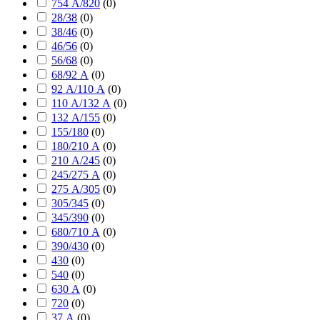
754 А/820
(
0
)
28/38
(
0
)
38/46
(
0
)
46/56
(
0
)
56/68
(
0
)
68/92 А
(
0
)
92 А/110 А
(
0
)
110 А/132 А
(
0
)
132 А/155
(
0
)
155/180
(
0
)
180/210 А
(
0
)
210 А/245
(
0
)
245/275 А
(
0
)
275 А/305
(
0
)
305/345
(
0
)
345/390
(
0
)
680/710 А
(
0
)
390/430
(
0
)
430
(
0
)
540
(
0
)
630 А
(
0
)
720
(
0
)
37 А
(
0
)