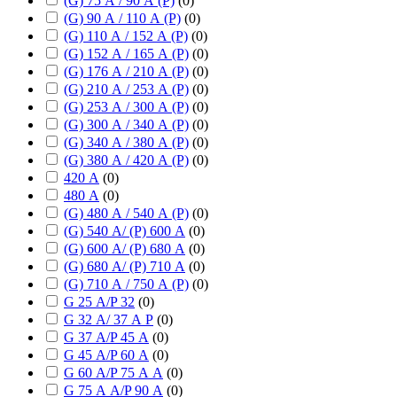
(G) 75 А / 90 А (P)
(
0
)
(G) 90 А / 110 А (P)
(
0
)
(G) 110 А / 152 А (P)
(
0
)
(G) 152 А / 165 А (P)
(
0
)
(G) 176 А / 210 А (P)
(
0
)
(G) 210 А / 253 А (P)
(
0
)
(G) 253 А / 300 А (P)
(
0
)
(G) 300 А / 340 А (P)
(
0
)
(G) 340 А / 380 А (P)
(
0
)
(G) 380 А / 420 А (P)
(
0
)
420 А
(
0
)
480 А
(
0
)
(G) 480 А / 540 А (P)
(
0
)
(G) 540 А/ (P) 600 А
(
0
)
(G) 600 А/ (P) 680 А
(
0
)
(G) 680 А/ (P) 710 А
(
0
)
(G) 710 А / 750 А (P)
(
0
)
G 25 А/P 32
(
0
)
G 32 А/ 37 А P
(
0
)
G 37 А/P 45 А
(
0
)
G 45 А/P 60 А
(
0
)
G 60 А/P 75 А А
(
0
)
G 75 А А/P 90 А
(
0
)