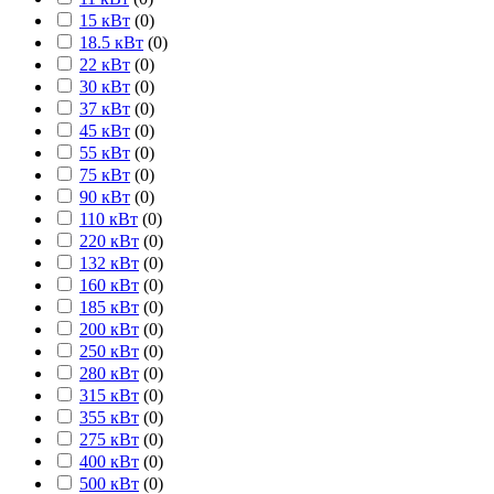
15 кВт
(
0
)
18.5 кВт
(
0
)
22 кВт
(
0
)
30 кВт
(
0
)
37 кВт
(
0
)
45 кВт
(
0
)
55 кВт
(
0
)
75 кВт
(
0
)
90 кВт
(
0
)
110 кВт
(
0
)
220 кВт
(
0
)
132 кВт
(
0
)
160 кВт
(
0
)
185 кВт
(
0
)
200 кВт
(
0
)
250 кВт
(
0
)
280 кВт
(
0
)
315 кВт
(
0
)
355 кВт
(
0
)
275 кВт
(
0
)
400 кВт
(
0
)
500 кВт
(
0
)