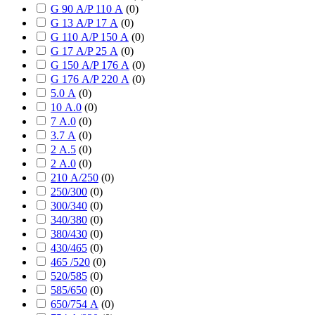
G 90 А/P 110 А
(
0
)
G 13 А/P 17 А
(
0
)
G 110 А/P 150 А
(
0
)
G 17 А/P 25 А
(
0
)
G 150 А/P 176 А
(
0
)
G 176 А/P 220 А
(
0
)
5.0 А
(
0
)
10 А.0
(
0
)
7 А.0
(
0
)
3.7 А
(
0
)
2 А.5
(
0
)
2 А.0
(
0
)
210 А/250
(
0
)
250/300
(
0
)
300/340
(
0
)
340/380
(
0
)
380/430
(
0
)
430/465
(
0
)
465 /520
(
0
)
520/585
(
0
)
585/650
(
0
)
650/754 А
(
0
)