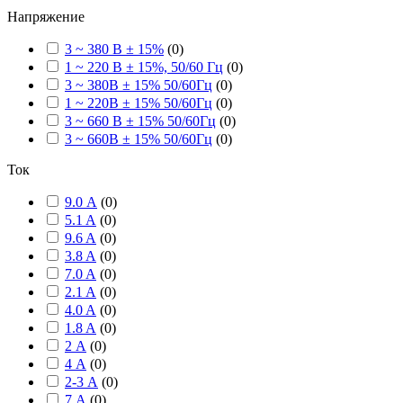
Напряжение
3 ~ 380 В ± 15%
(
0
)
1 ~ 220 В ± 15%, 50/60 Гц
(
0
)
3 ~ 380В ± 15% 50/60Гц
(
0
)
1 ~ 220В ± 15% 50/60Гц
(
0
)
3 ~ 660 В ± 15% 50/60Гц
(
0
)
3 ~ 660В ± 15% 50/60Гц
(
0
)
Ток
9.0 А
(
0
)
5.1 A
(
0
)
9.6 A
(
0
)
3.8 A
(
0
)
7.0 A
(
0
)
2.1 A
(
0
)
4.0 A
(
0
)
1.8 A
(
0
)
2 А
(
0
)
4 А
(
0
)
2-3 А
(
0
)
7 А
(
0
)