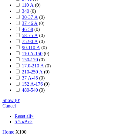
110 А
(
0
)
340
(
0
)
30-37 А
(
0
)
37-46 A
(
0
)
46-58
(
0
)
58-75 А
(
0
)
75-90 А
(
0
)
90-110 А
(
0
)
110 А-150
(
0
)
150-170
(
0
)
17.0-210 А
(
0
)
210-250 А
(
0
)
37 А-45
(
0
)
152 А-176
(
0
)
480-540
(
0
)
Show
(
0
)
Cancel
Reset all
×
5,5 кВт
×
Home
X100