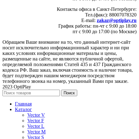
Контакты офиса в Санкт-Петербурге:
Тел.(факс): 88007078320
E-mail:
zakaz@optiplay.ru
График работы: пн-чт с 9:00 до 18:00
пт с 9:00 до 17:00 (по Москве)
Обращаем Ваше внимание на то, что данный интернет-сайт
носит исключительно информационный характер и ни при
каких условиях информационные материалы и цены,
размещенные на сайте, не являются публичной офертой,
определяемой положениями Статей 435 и 437 Гражданского
кодекса РФ. Ваш заказ, включая стоимость и наличие товара,
будет подтвержден нашим менеджером посредством
телефонного звонка на номер, указанный Вами при заказе.
2023 OptiPlay
Поиск
Главная
Каталог
Vector V
Vector F
Vector L
Vector M
Vector S