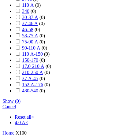
110 А
(
0
)
340
(
0
)
30-37 А
(
0
)
37-46 A
(
0
)
46-58
(
0
)
58-75 А
(
0
)
75-90 А
(
0
)
90-110 А
(
0
)
110 А-150
(
0
)
150-170
(
0
)
17.0-210 А
(
0
)
210-250 А
(
0
)
37 А-45
(
0
)
152 А-176
(
0
)
480-540
(
0
)
Show
(
0
)
Cancel
Reset all
×
4.0 A
×
Home
X100