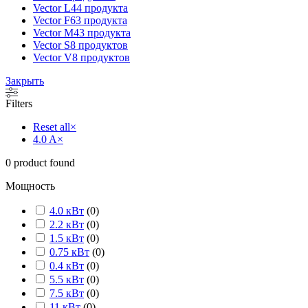
Vector L
44 продукта
Vector F
63 продукта
Vector M
43 продукта
Vector S
8 продуктов
Vector V
8 продуктов
Закрыть
Filters
Reset all
×
4.0 A
×
0
product found
Мощность
4.0 кВт
(
0
)
2.2 кВт
(
0
)
1.5 кВт
(
0
)
0.75 кВт
(
0
)
0.4 кВт
(
0
)
5.5 кВт
(
0
)
7.5 кВт
(
0
)
11 кВт
(
0
)