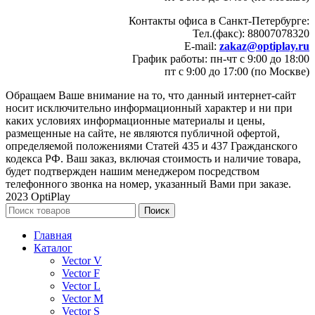
Контакты офиса в Санкт-Петербурге:
Тел.(факс): 88007078320
E-mail:
zakaz@optiplay.ru
График работы: пн-чт с 9:00 до 18:00
пт с 9:00 до 17:00 (по Москве)
Обращаем Ваше внимание на то, что данный интернет-сайт
носит исключительно информационный характер и ни при
каких условиях информационные материалы и цены,
размещенные на сайте, не являются публичной офертой,
определяемой положениями Статей 435 и 437 Гражданского
кодекса РФ. Ваш заказ, включая стоимость и наличие товара,
будет подтвержден нашим менеджером посредством
телефонного звонка на номер, указанный Вами при заказе.
2023 OptiPlay
Поиск
Главная
Каталог
Vector V
Vector F
Vector L
Vector M
Vector S