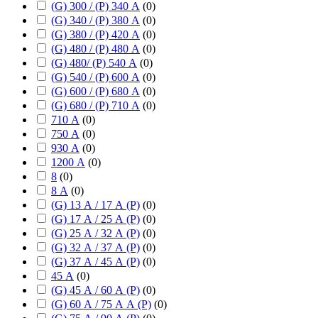
(G) 300 / (P) 340 А
(
0
)
(G) 340 / (P) 380 А
(
0
)
(G) 380 / (P) 420 А
(
0
)
(G) 480 / (P) 480 А
(
0
)
(G) 480/ (P) 540 А
(
0
)
(G) 540 / (P) 600 А
(
0
)
(G) 600 / (P) 680 А
(
0
)
(G) 680 / (P) 710 А
(
0
)
710 А
(
0
)
750 А
(
0
)
930 А
(
0
)
1200 А
(
0
)
8
(
0
)
8 А
(
0
)
(G) 13 А / 17 А (P)
(
0
)
(G) 17 А / 25 А (P)
(
0
)
(G) 25 А / 32 А (P)
(
0
)
(G) 32 А / 37 А (P)
(
0
)
(G) 37 А / 45 А (P)
(
0
)
45 А
(
0
)
(G) 45 А / 60 А (P)
(
0
)
(G) 60 А / 75 А А (P)
(
0
)