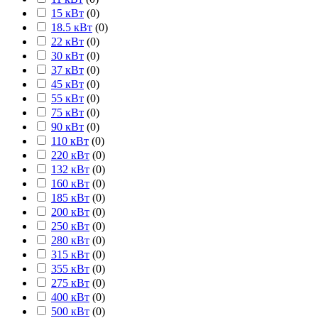
15 кВт
(
0
)
18.5 кВт
(
0
)
22 кВт
(
0
)
30 кВт
(
0
)
37 кВт
(
0
)
45 кВт
(
0
)
55 кВт
(
0
)
75 кВт
(
0
)
90 кВт
(
0
)
110 кВт
(
0
)
220 кВт
(
0
)
132 кВт
(
0
)
160 кВт
(
0
)
185 кВт
(
0
)
200 кВт
(
0
)
250 кВт
(
0
)
280 кВт
(
0
)
315 кВт
(
0
)
355 кВт
(
0
)
275 кВт
(
0
)
400 кВт
(
0
)
500 кВт
(
0
)