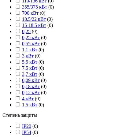
110/136 кВт
(
0
)
355/375 кВт
(
0
)
700 кВт
(
0
)
18.5/22 кВт
(
0
)
15-18.5 кВт
(
0
)
0,25
(
0
)
0,25 кВт
(
0
)
0,55 кВт
(
0
)
1,1 кВт
(
0
)
3 кВт
(
0
)
5,5 кВт
(
0
)
7,5 кВт
(
0
)
3,7 кВт
(
0
)
0,09 кВт
(
0
)
0,18 кВт
(
0
)
0,12 кВт
(
0
)
4 кВт
(
0
)
1,5 кВт
(
0
)
Степень защиты
IP20
(
0
)
IP54
(
0
)