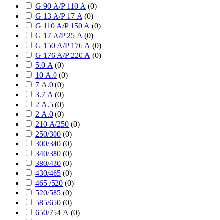
G 90 А/P 110 А
(
0
)
G 13 А/P 17 А
(
0
)
G 110 А/P 150 А
(
0
)
G 17 А/P 25 А
(
0
)
G 150 А/P 176 А
(
0
)
G 176 А/P 220 А
(
0
)
5.0 А
(
0
)
10 А.0
(
0
)
7 А.0
(
0
)
3.7 А
(
0
)
2 А.5
(
0
)
2 А.0
(
0
)
210 А/250
(
0
)
250/300
(
0
)
300/340
(
0
)
340/380
(
0
)
380/430
(
0
)
430/465
(
0
)
465 /520
(
0
)
520/585
(
0
)
585/650
(
0
)
650/754 А
(
0
)