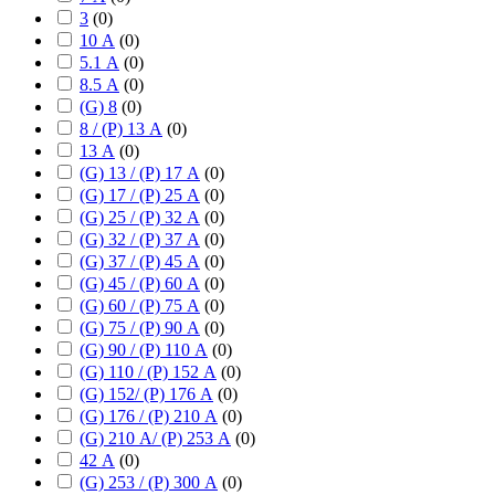
3
(
0
)
10 А
(
0
)
5.1 А
(
0
)
8.5 А
(
0
)
(G) 8
(
0
)
8 / (P) 13 А
(
0
)
13 А
(
0
)
(G) 13 / (P) 17 А
(
0
)
(G) 17 / (P) 25 А
(
0
)
(G) 25 / (P) 32 А
(
0
)
(G) 32 / (P) 37 А
(
0
)
(G) 37 / (P) 45 А
(
0
)
(G) 45 / (P) 60 А
(
0
)
(G) 60 / (P) 75 А
(
0
)
(G) 75 / (P) 90 А
(
0
)
(G) 90 / (P) 110 А
(
0
)
(G) 110 / (P) 152 А
(
0
)
(G) 152/ (P) 176 А
(
0
)
(G) 176 / (P) 210 А
(
0
)
(G) 210 А/ (P) 253 А
(
0
)
42 А
(
0
)
(G) 253 / (P) 300 А
(
0
)