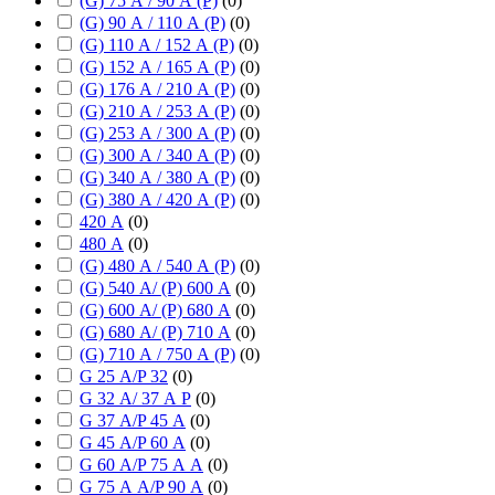
(G) 75 А / 90 А (P)
(
0
)
(G) 90 А / 110 А (P)
(
0
)
(G) 110 А / 152 А (P)
(
0
)
(G) 152 А / 165 А (P)
(
0
)
(G) 176 А / 210 А (P)
(
0
)
(G) 210 А / 253 А (P)
(
0
)
(G) 253 А / 300 А (P)
(
0
)
(G) 300 А / 340 А (P)
(
0
)
(G) 340 А / 380 А (P)
(
0
)
(G) 380 А / 420 А (P)
(
0
)
420 А
(
0
)
480 А
(
0
)
(G) 480 А / 540 А (P)
(
0
)
(G) 540 А/ (P) 600 А
(
0
)
(G) 600 А/ (P) 680 А
(
0
)
(G) 680 А/ (P) 710 А
(
0
)
(G) 710 А / 750 А (P)
(
0
)
G 25 А/P 32
(
0
)
G 32 А/ 37 А P
(
0
)
G 37 А/P 45 А
(
0
)
G 45 А/P 60 А
(
0
)
G 60 А/P 75 А А
(
0
)
G 75 А А/P 90 А
(
0
)