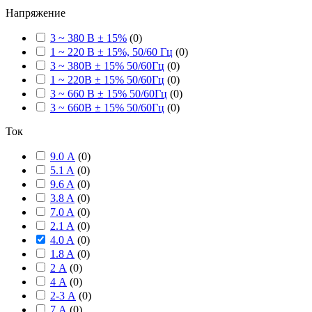
Напряжение
3 ~ 380 В ± 15%
(
0
)
1 ~ 220 В ± 15%, 50/60 Гц
(
0
)
3 ~ 380В ± 15% 50/60Гц
(
0
)
1 ~ 220В ± 15% 50/60Гц
(
0
)
3 ~ 660 В ± 15% 50/60Гц
(
0
)
3 ~ 660В ± 15% 50/60Гц
(
0
)
Ток
9.0 А
(
0
)
5.1 A
(
0
)
9.6 A
(
0
)
3.8 A
(
0
)
7.0 A
(
0
)
2.1 A
(
0
)
4.0 A
(
0
)
1.8 A
(
0
)
2 А
(
0
)
4 А
(
0
)
2-3 А
(
0
)
7 А
(
0
)