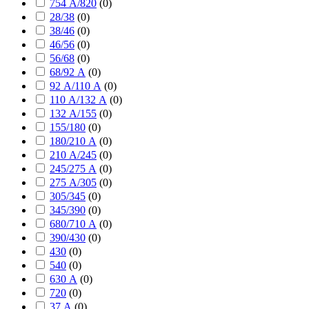
754 А/820
(
0
)
28/38
(
0
)
38/46
(
0
)
46/56
(
0
)
56/68
(
0
)
68/92 А
(
0
)
92 А/110 А
(
0
)
110 А/132 А
(
0
)
132 А/155
(
0
)
155/180
(
0
)
180/210 А
(
0
)
210 А/245
(
0
)
245/275 А
(
0
)
275 А/305
(
0
)
305/345
(
0
)
345/390
(
0
)
680/710 А
(
0
)
390/430
(
0
)
430
(
0
)
540
(
0
)
630 А
(
0
)
720
(
0
)
37 А
(
0
)