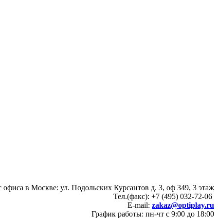
 офиса в Москве: ул. Подольских Курсантов д. 3, оф 349, 3 этаж
Тел.(факс): +7 (495) 032-72-06
E-mail:
zakaz@optiplay.ru
График работы: пн-чт с 9:00 до 18:00