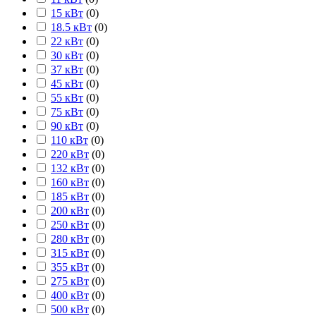
15 кВт
(
0
)
18.5 кВт
(
0
)
22 кВт
(
0
)
30 кВт
(
0
)
37 кВт
(
0
)
45 кВт
(
0
)
55 кВт
(
0
)
75 кВт
(
0
)
90 кВт
(
0
)
110 кВт
(
0
)
220 кВт
(
0
)
132 кВт
(
0
)
160 кВт
(
0
)
185 кВт
(
0
)
200 кВт
(
0
)
250 кВт
(
0
)
280 кВт
(
0
)
315 кВт
(
0
)
355 кВт
(
0
)
275 кВт
(
0
)
400 кВт
(
0
)
500 кВт
(
0
)