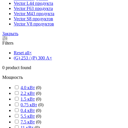
Vector L
44 продукта
Vector F
63 продукта
Vector M
43 продукта
Vector S
8 продуктов
Vector V
8 продуктов
Закрыть
Filters
Reset all
×
(G) 253 / (P) 300 А
×
0
product found
Мощность
4.0 кВт
(
0
)
2.2 кВт
(
0
)
1.5 кВт
(
0
)
0.75 кВт
(
0
)
0.4 кВт
(
0
)
5.5 кВт
(
0
)
7.5 кВт
(
0
)
11 кВт
(
0
)