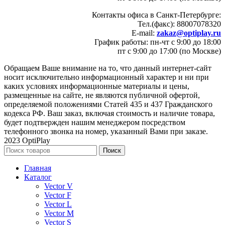
Контакты офиса в Санкт-Петербурге:
Тел.(факс): 88007078320
E-mail:
zakaz@optiplay.ru
График работы: пн-чт с 9:00 до 18:00
пт с 9:00 до 17:00 (по Москве)
Обращаем Ваше внимание на то, что данный интернет-сайт
носит исключительно информационный характер и ни при
каких условиях информационные материалы и цены,
размещенные на сайте, не являются публичной офертой,
определяемой положениями Статей 435 и 437 Гражданского
кодекса РФ. Ваш заказ, включая стоимость и наличие товара,
будет подтвержден нашим менеджером посредством
телефонного звонка на номер, указанный Вами при заказе.
2023 OptiPlay
Поиск
Главная
Каталог
Vector V
Vector F
Vector L
Vector M
Vector S