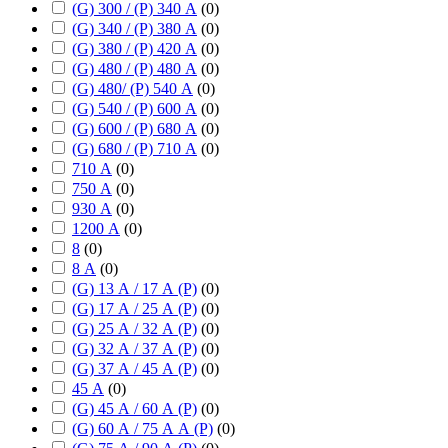
(G) 300 / (P) 340 А
(
0
)
(G) 340 / (P) 380 А
(
0
)
(G) 380 / (P) 420 А
(
0
)
(G) 480 / (P) 480 А
(
0
)
(G) 480/ (P) 540 А
(
0
)
(G) 540 / (P) 600 А
(
0
)
(G) 600 / (P) 680 А
(
0
)
(G) 680 / (P) 710 А
(
0
)
710 А
(
0
)
750 А
(
0
)
930 А
(
0
)
1200 А
(
0
)
8
(
0
)
8 А
(
0
)
(G) 13 А / 17 А (P)
(
0
)
(G) 17 А / 25 А (P)
(
0
)
(G) 25 А / 32 А (P)
(
0
)
(G) 32 А / 37 А (P)
(
0
)
(G) 37 А / 45 А (P)
(
0
)
45 А
(
0
)
(G) 45 А / 60 А (P)
(
0
)
(G) 60 А / 75 А А (P)
(
0
)