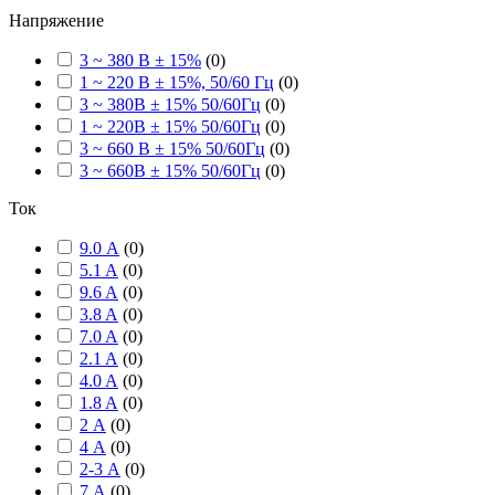
Напряжение
3 ~ 380 В ± 15%
(
0
)
1 ~ 220 В ± 15%, 50/60 Гц
(
0
)
3 ~ 380В ± 15% 50/60Гц
(
0
)
1 ~ 220В ± 15% 50/60Гц
(
0
)
3 ~ 660 В ± 15% 50/60Гц
(
0
)
3 ~ 660В ± 15% 50/60Гц
(
0
)
Ток
9.0 А
(
0
)
5.1 A
(
0
)
9.6 A
(
0
)
3.8 A
(
0
)
7.0 A
(
0
)
2.1 A
(
0
)
4.0 A
(
0
)
1.8 A
(
0
)
2 А
(
0
)
4 А
(
0
)
2-3 А
(
0
)
7 А
(
0
)