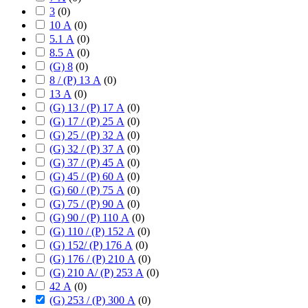
3
(
0
)
10 А
(
0
)
5.1 А
(
0
)
8.5 А
(
0
)
(G) 8
(
0
)
8 / (P) 13 А
(
0
)
13 А
(
0
)
(G) 13 / (P) 17 А
(
0
)
(G) 17 / (P) 25 А
(
0
)
(G) 25 / (P) 32 А
(
0
)
(G) 32 / (P) 37 А
(
0
)
(G) 37 / (P) 45 А
(
0
)
(G) 45 / (P) 60 А
(
0
)
(G) 60 / (P) 75 А
(
0
)
(G) 75 / (P) 90 А
(
0
)
(G) 90 / (P) 110 А
(
0
)
(G) 110 / (P) 152 А
(
0
)
(G) 152/ (P) 176 А
(
0
)
(G) 176 / (P) 210 А
(
0
)
(G) 210 А/ (P) 253 А
(
0
)
42 А
(
0
)
(G) 253 / (P) 300 А
(
0
)