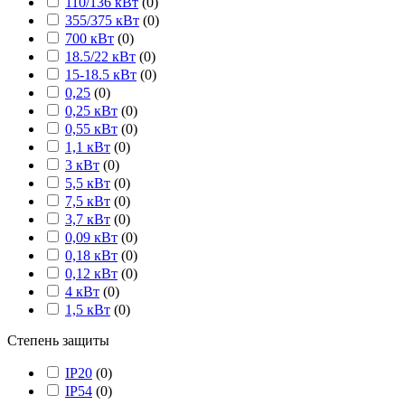
110/136 кВт
(
0
)
355/375 кВт
(
0
)
700 кВт
(
0
)
18.5/22 кВт
(
0
)
15-18.5 кВт
(
0
)
0,25
(
0
)
0,25 кВт
(
0
)
0,55 кВт
(
0
)
1,1 кВт
(
0
)
3 кВт
(
0
)
5,5 кВт
(
0
)
7,5 кВт
(
0
)
3,7 кВт
(
0
)
0,09 кВт
(
0
)
0,18 кВт
(
0
)
0,12 кВт
(
0
)
4 кВт
(
0
)
1,5 кВт
(
0
)
Степень защиты
IP20
(
0
)
IP54
(
0
)