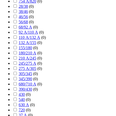
754 А/820
(
0
)
28/38
(
0
)
38/46
(
0
)
46/56
(
0
)
56/68
(
0
)
68/92 А
(
0
)
92 А/110 А
(
0
)
110 А/132 А
(
0
)
132 А/155
(
0
)
155/180
(
0
)
180/210 А
(
0
)
210 А/245
(
0
)
245/275 А
(
0
)
275 А/305
(
0
)
305/345
(
0
)
345/390
(
0
)
680/710 А
(
0
)
390/430
(
0
)
430
(
0
)
540
(
0
)
630 А
(
0
)
720
(
0
)
37 А
(
0
)