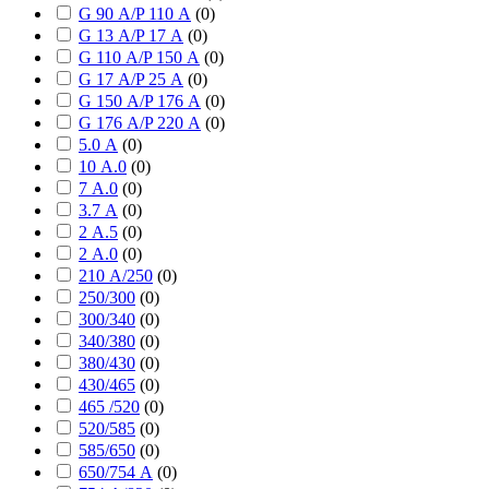
G 90 А/P 110 А
(
0
)
G 13 А/P 17 А
(
0
)
G 110 А/P 150 А
(
0
)
G 17 А/P 25 А
(
0
)
G 150 А/P 176 А
(
0
)
G 176 А/P 220 А
(
0
)
5.0 А
(
0
)
10 А.0
(
0
)
7 А.0
(
0
)
3.7 А
(
0
)
2 А.5
(
0
)
2 А.0
(
0
)
210 А/250
(
0
)
250/300
(
0
)
300/340
(
0
)
340/380
(
0
)
380/430
(
0
)
430/465
(
0
)
465 /520
(
0
)
520/585
(
0
)
585/650
(
0
)
650/754 А
(
0
)