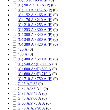
(G) 75 А / 90 А (P)
(
0
)
(G) 90 А / 110 А (P)
(
0
)
(G) 110 А / 152 А (P)
(
0
)
(G) 152 А / 165 А (P)
(
0
)
(G) 176 А / 210 А (P)
(
0
)
(G) 210 А / 253 А (P)
(
0
)
(G) 253 А / 300 А (P)
(
0
)
(G) 300 А / 340 А (P)
(
0
)
(G) 340 А / 380 А (P)
(
0
)
(G) 380 А / 420 А (P)
(
0
)
420 А
(
0
)
480 А
(
0
)
(G) 480 А / 540 А (P)
(
0
)
(G) 540 А/ (P) 600 А
(
0
)
(G) 600 А/ (P) 680 А
(
0
)
(G) 680 А/ (P) 710 А
(
0
)
(G) 710 А / 750 А (P)
(
0
)
G 25 А/P 32
(
0
)
G 32 А/ 37 А P
(
0
)
G 37 А/P 45 А
(
0
)
G 45 А/P 60 А
(
0
)
G 60 А/P 75 А А
(
0
)
G 75 А А/P 90 А
(
0
)