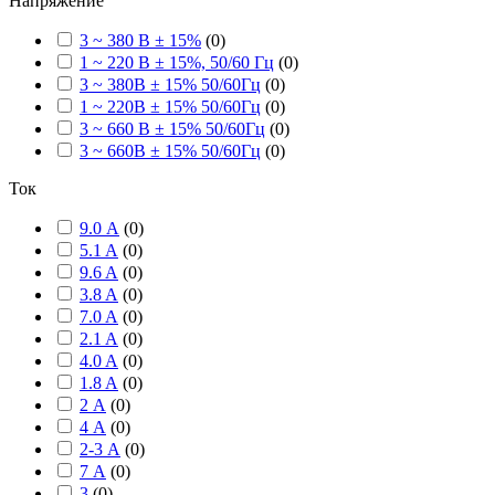
Напряжение
3 ~ 380 В ± 15%
(
0
)
1 ~ 220 В ± 15%, 50/60 Гц
(
0
)
3 ~ 380В ± 15% 50/60Гц
(
0
)
1 ~ 220В ± 15% 50/60Гц
(
0
)
3 ~ 660 В ± 15% 50/60Гц
(
0
)
3 ~ 660В ± 15% 50/60Гц
(
0
)
Ток
9.0 А
(
0
)
5.1 A
(
0
)
9.6 A
(
0
)
3.8 A
(
0
)
7.0 A
(
0
)
2.1 A
(
0
)
4.0 A
(
0
)
1.8 A
(
0
)
2 А
(
0
)
4 А
(
0
)
2-3 А
(
0
)
7 А
(
0
)
3
(
0
)