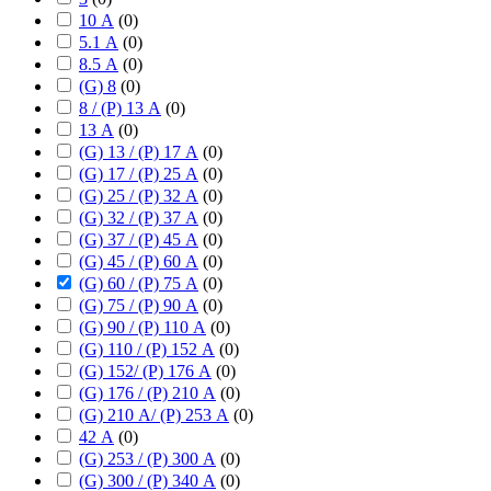
10 А
(
0
)
5.1 А
(
0
)
8.5 А
(
0
)
(G) 8
(
0
)
8 / (P) 13 А
(
0
)
13 А
(
0
)
(G) 13 / (P) 17 А
(
0
)
(G) 17 / (P) 25 А
(
0
)
(G) 25 / (P) 32 А
(
0
)
(G) 32 / (P) 37 А
(
0
)
(G) 37 / (P) 45 А
(
0
)
(G) 45 / (P) 60 А
(
0
)
(G) 60 / (P) 75 А
(
0
)
(G) 75 / (P) 90 А
(
0
)
(G) 90 / (P) 110 А
(
0
)
(G) 110 / (P) 152 А
(
0
)
(G) 152/ (P) 176 А
(
0
)
(G) 176 / (P) 210 А
(
0
)
(G) 210 А/ (P) 253 А
(
0
)
42 А
(
0
)
(G) 253 / (P) 300 А
(
0
)
(G) 300 / (P) 340 А
(
0
)