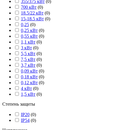
355/375 кВт
(
0
)
700 кВт
(
0
)
18.5/22 кВт
(
0
)
15-18.5 кВт
(
0
)
0,25
(
0
)
0,25 кВт
(
0
)
0,55 кВт
(
0
)
1,1 кВт
(
0
)
3 кВт
(
0
)
5,5 кВт
(
0
)
7,5 кВт
(
0
)
3,7 кВт
(
0
)
0,09 кВт
(
0
)
0,18 кВт
(
0
)
0,12 кВт
(
0
)
4 кВт
(
0
)
1,5 кВт
(
0
)
Степень защиты
IP20
(
0
)
IP54
(
0
)