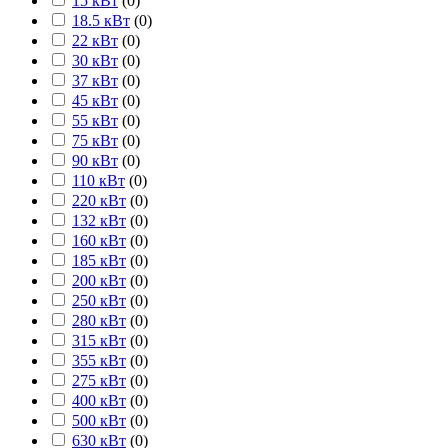
15 кВт
(
0
)
18.5 кВт
(
0
)
22 кВт
(
0
)
30 кВт
(
0
)
37 кВт
(
0
)
45 кВт
(
0
)
55 кВт
(
0
)
75 кВт
(
0
)
90 кВт
(
0
)
110 кВт
(
0
)
220 кВт
(
0
)
132 кВт
(
0
)
160 кВт
(
0
)
185 кВт
(
0
)
200 кВт
(
0
)
250 кВт
(
0
)
280 кВт
(
0
)
315 кВт
(
0
)
355 кВт
(
0
)
275 кВт
(
0
)
400 кВт
(
0
)
500 кВт
(
0
)
630 кВт
(
0
)