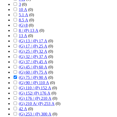
3
(
0
)
10 А
(
0
)
5.1 А
(
0
)
8.5 А
(
0
)
(G) 8
(
0
)
8 / (P) 13 А
(
0
)
13 А
(
0
)
(G) 13 / (P) 17 А
(
0
)
(G) 17 / (P) 25 А
(
0
)
(G) 25 / (P) 32 А
(
0
)
(G) 32 / (P) 37 А
(
0
)
(G) 37 / (P) 45 А
(
0
)
(G) 45 / (P) 60 А
(
0
)
(G) 60 / (P) 75 А
(
0
)
(G) 75 / (P) 90 А
(
0
)
(G) 90 / (P) 110 А
(
0
)
(G) 110 / (P) 152 А
(
0
)
(G) 152/ (P) 176 А
(
0
)
(G) 176 / (P) 210 А
(
0
)
(G) 210 А/ (P) 253 А
(
0
)
42 А
(
0
)
(G) 253 / (P) 300 А
(
0
)