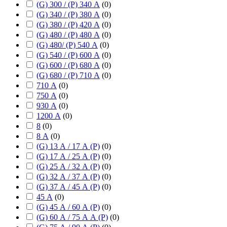
(G) 300 / (P) 340 А
(
0
)
(G) 340 / (P) 380 А
(
0
)
(G) 380 / (P) 420 А
(
0
)
(G) 480 / (P) 480 А
(
0
)
(G) 480/ (P) 540 А
(
0
)
(G) 540 / (P) 600 А
(
0
)
(G) 600 / (P) 680 А
(
0
)
(G) 680 / (P) 710 А
(
0
)
710 А
(
0
)
750 А
(
0
)
930 А
(
0
)
1200 А
(
0
)
8
(
0
)
8 А
(
0
)
(G) 13 А / 17 А (P)
(
0
)
(G) 17 А / 25 А (P)
(
0
)
(G) 25 А / 32 А (P)
(
0
)
(G) 32 А / 37 А (P)
(
0
)
(G) 37 А / 45 А (P)
(
0
)
45 А
(
0
)
(G) 45 А / 60 А (P)
(
0
)
(G) 60 А / 75 А А (P)
(
0
)