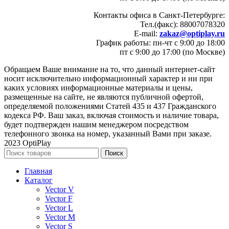
Контакты офиса в Санкт-Петербурге:
Тел.(факс): 88007078320
E-mail:
zakaz@optiplay.ru
График работы: пн-чт с 9:00 до 18:00
пт с 9:00 до 17:00 (по Москве)
Обращаем Ваше внимание на то, что данный интернет-сайт
носит исключительно информационный характер и ни при
каких условиях информационные материалы и цены,
размещенные на сайте, не являются публичной офертой,
определяемой положениями Статей 435 и 437 Гражданского
кодекса РФ. Ваш заказ, включая стоимость и наличие товара,
будет подтвержден нашим менеджером посредством
телефонного звонка на номер, указанный Вами при заказе.
2023 OptiPlay
Поиск
Главная
Каталог
Vector V
Vector F
Vector L
Vector M
Vector S