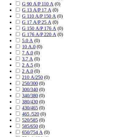
G 90 А/P 110 А
(
0
)
G 13 А/P 17 А
(
0
)
G 110 А/P 150 А
(
0
)
G 17 А/P 25 А
(
0
)
G 150 А/P 176 А
(
0
)
G 176 А/P 220 А
(
0
)
5.0 А
(
0
)
10 А.0
(
0
)
7 А.0
(
0
)
3.7 А
(
0
)
2 А.5
(
0
)
2 А.0
(
0
)
210 А/250
(
0
)
250/300
(
0
)
300/340
(
0
)
340/380
(
0
)
380/430
(
0
)
430/465
(
0
)
465 /520
(
0
)
520/585
(
0
)
585/650
(
0
)
650/754 А
(
0
)