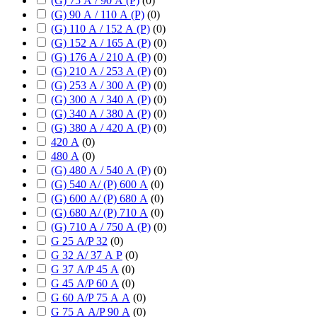
(G) 75 А / 90 А (P)
(
0
)
(G) 90 А / 110 А (P)
(
0
)
(G) 110 А / 152 А (P)
(
0
)
(G) 152 А / 165 А (P)
(
0
)
(G) 176 А / 210 А (P)
(
0
)
(G) 210 А / 253 А (P)
(
0
)
(G) 253 А / 300 А (P)
(
0
)
(G) 300 А / 340 А (P)
(
0
)
(G) 340 А / 380 А (P)
(
0
)
(G) 380 А / 420 А (P)
(
0
)
420 А
(
0
)
480 А
(
0
)
(G) 480 А / 540 А (P)
(
0
)
(G) 540 А/ (P) 600 А
(
0
)
(G) 600 А/ (P) 680 А
(
0
)
(G) 680 А/ (P) 710 А
(
0
)
(G) 710 А / 750 А (P)
(
0
)
G 25 А/P 32
(
0
)
G 32 А/ 37 А P
(
0
)
G 37 А/P 45 А
(
0
)
G 45 А/P 60 А
(
0
)
G 60 А/P 75 А А
(
0
)
G 75 А А/P 90 А
(
0
)