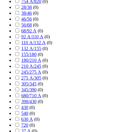
754 А/820
(
0
)
28/38
(
0
)
38/46
(
0
)
46/56
(
0
)
56/68
(
0
)
68/92 А
(
0
)
92 А/110 А
(
0
)
110 А/132 А
(
0
)
132 А/155
(
0
)
155/180
(
0
)
180/210 А
(
0
)
210 А/245
(
0
)
245/275 А
(
0
)
275 А/305
(
0
)
305/345
(
0
)
345/390
(
0
)
680/710 А
(
0
)
390/430
(
0
)
430
(
0
)
540
(
0
)
630 А
(
0
)
720
(
0
)
37 А
(
0
)