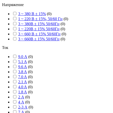
Напряжение
3 ~ 380 В ± 15%
(
0
)
1 ~ 220 В ± 15%, 50/60 Гц
(
0
)
3 ~ 380В ± 15% 50/60Гц
(
0
)
1 ~ 220В ± 15% 50/60Гц
(
0
)
3 ~ 660 В ± 15% 50/60Гц
(
0
)
3 ~ 660В ± 15% 50/60Гц
(
0
)
Ток
9.0 А
(
0
)
5.1 A
(
0
)
9.6 A
(
0
)
3.8 A
(
0
)
7.0 A
(
0
)
2.1 A
(
0
)
4.0 A
(
0
)
1.8 A
(
0
)
2 А
(
0
)
4 А
(
0
)
2-3 А
(
0
)
7 А
(
0
)