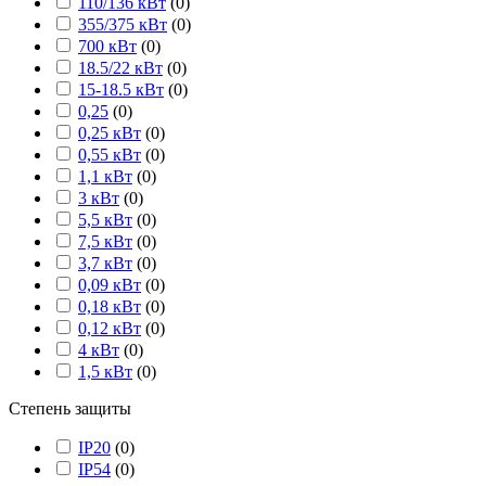
110/136 кВт
(
0
)
355/375 кВт
(
0
)
700 кВт
(
0
)
18.5/22 кВт
(
0
)
15-18.5 кВт
(
0
)
0,25
(
0
)
0,25 кВт
(
0
)
0,55 кВт
(
0
)
1,1 кВт
(
0
)
3 кВт
(
0
)
5,5 кВт
(
0
)
7,5 кВт
(
0
)
3,7 кВт
(
0
)
0,09 кВт
(
0
)
0,18 кВт
(
0
)
0,12 кВт
(
0
)
4 кВт
(
0
)
1,5 кВт
(
0
)
Степень защиты
IP20
(
0
)
IP54
(
0
)