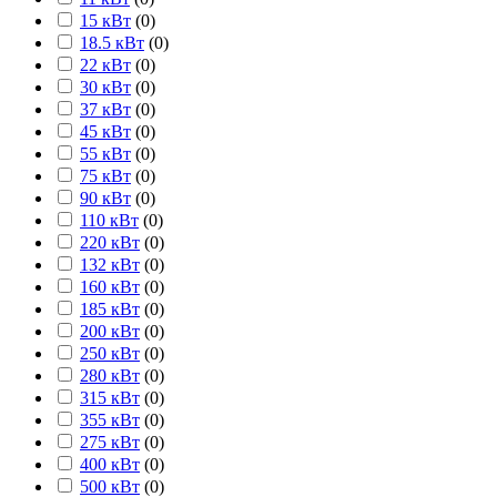
15 кВт
(
0
)
18.5 кВт
(
0
)
22 кВт
(
0
)
30 кВт
(
0
)
37 кВт
(
0
)
45 кВт
(
0
)
55 кВт
(
0
)
75 кВт
(
0
)
90 кВт
(
0
)
110 кВт
(
0
)
220 кВт
(
0
)
132 кВт
(
0
)
160 кВт
(
0
)
185 кВт
(
0
)
200 кВт
(
0
)
250 кВт
(
0
)
280 кВт
(
0
)
315 кВт
(
0
)
355 кВт
(
0
)
275 кВт
(
0
)
400 кВт
(
0
)
500 кВт
(
0
)