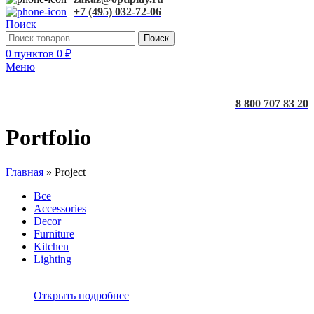
+7 (495) 032-72-06
Поиск
Поиск
0
пунктов
0
₽
Меню
8 800 707 83 20
Portfolio
Главная
»
Project
Все
Accessories
Decor
Furniture
Kitchen
Lighting
Открыть подробнее