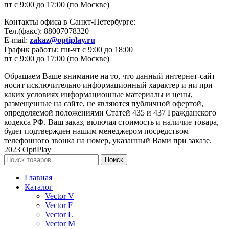
пт с 9:00 до 17:00 (по Москве)
Контакты офиса в Санкт-Петербурге:
Тел.(факс): 88007078320
E-mail:
zakaz@optiplay.ru
График работы: пн-чт с 9:00 до 18:00
пт с 9:00 до 17:00 (по Москве)
Обращаем Ваше внимание на то, что данный интернет-сайт
носит исключительно информационный характер и ни при
каких условиях информационные материалы и цены,
размещенные на сайте, не являются публичной офертой,
определяемой положениями Статей 435 и 437 Гражданского
кодекса РФ. Ваш заказ, включая стоимость и наличие товара,
будет подтвержден нашим менеджером посредством
телефонного звонка на номер, указанный Вами при заказе.
2023 OptiPlay
Поиск
Главная
Каталог
Vector V
Vector F
Vector L
Vector M