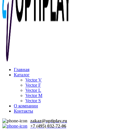
Главная
Каталог
Vector V
Vector F
Vector L
Vector M
Vector S
О компании
Контакты
zakaz@optiplay.ru
+7 (495) 032-72-06