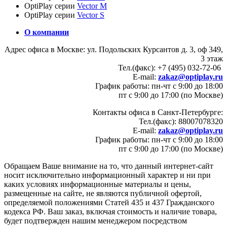
OptiPlay серии
Vector M
OptiPlay серии
Vector S
О компании
Адрес офиса в Москве: ул. Подольских Курсантов д. 3, оф 349,
3 этаж
Тел.(факс): +7 (495) 032-72-06
E-mail:
zakaz@optiplay.ru
График работы: пн-чт с 9:00 до 18:00
пт с 9:00 до 17:00 (по Москве)
Контакты офиса в Санкт-Петербурге:
Тел.(факс): 88007078320
E-mail:
zakaz@optiplay.ru
График работы: пн-чт с 9:00 до 18:00
пт с 9:00 до 17:00 (по Москве)
Обращаем Ваше внимание на то, что данный интернет-сайт
носит исключительно информационный характер и ни при
каких условиях информационные материалы и цены,
размещенные на сайте, не являются публичной офертой,
определяемой положениями Статей 435 и 437 Гражданского
кодекса РФ. Ваш заказ, включая стоимость и наличие товара,
будет подтвержден нашим менеджером посредством