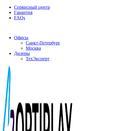
Сервисный центр
Гарантия
FAQs
Частотные преобразователи OptiPlay
Офисы
Санкт-Петербург
Москва
Дилеры
ТехЭксперт