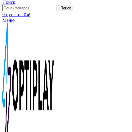
Поиск
Поиск
0
пунктов
0
₽
Меню