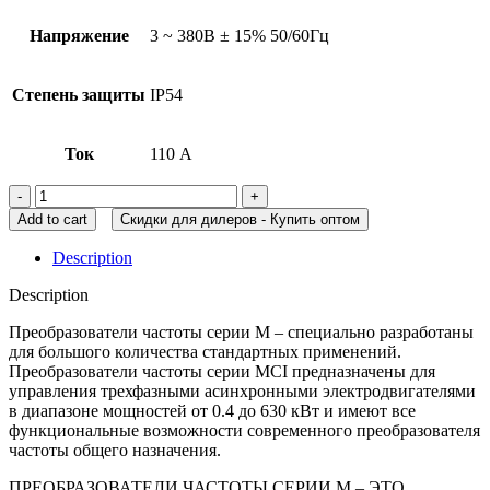
Напряжение
3 ~ 380В ± 15% 50/60Гц
Степень защиты
IP54
Ток
110 А
Add to cart
Скидки для дилеров - Купить оптом
Description
Description
Преобразователи частоты серии М – специально разработаны
для большого количества стандартных применений.
Преобразователи частоты серии MCI предназначены для
управления трехфазными асинхронными электродвигателями
в диапазоне мощностей от 0.4 до 630 кВт и имеют все
функциональные возможности современного преобразователя
частоты общего назначения.
ПРЕОБРАЗОВАТЕЛИ ЧАСТОТЫ СЕРИИ M – ЭТО