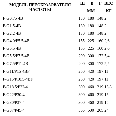
Ш
В
Г
ВЕС
МОДЕЛЬ ПРЕОБРАЗОВАТЕЛЯ
ЧАСТОТЫ
ММ
КГ
F-G0.75-4B
130
180
148
2
F-G1.5-4B
130
180
148
2
F-G2.2-4B
130
180
148
2
F-G4.0/P5.5-4B
155
225
160
2,6
F-G5.5-4B
155
225
160
2,6
F-G5.5/P7.5-4B
200
300
172
5,4
F-G7.5/P11-4B
200
300
172
5,5
F-G11/P15-4BF
250
420
197
11
F-G15/P18.5-4BF
250
420
197
11
F-G18.5/P22-4
300
460
219
13,8
F-G22/P30-4
300
460
219
15
F-G30/P37-4
300
460
219
15
F-G37/P45-4
355
530
265
24