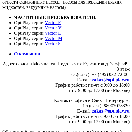
отнести скважинные насосы, насосы для перекачки вязких
жидкостей, вакуумные насосы)
ЧАСТОТНЫЕ ПРЕОБРАЗОВАТЕЛИ:
OptiPlay серии
Vector F
OptiPlay серии
Vector V
OptiPlay серии
Vector L
OptiPlay серии
Vector M
OptiPlay серии
Vector S
О компании
Адрес офиса в Москве: ул. Подольских Курсантов д. 3, оф 349,
3 этаж
Тел.(факс): +7 (495) 032-72-06
E-mail:
zakaz@optiplay.ru
График работы: пн-чт с 9:00 до 18:00
пт с 9:00 до 17:00 (по Москве)
Контакты офиса в Санкт-Петербурге:
Тел.(факс): 88007078320
E-mail:
zakaz@optiplay.ru
График работы: пн-чт с 9:00 до 18:00
пт с 9:00 до 17:00 (по Москве)
Обращаем Ваше внимание на то, что данный интернет-сайт