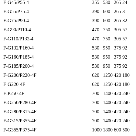
F-G45/P55-4
355
530
265
24
F-G55/P75-4
390
600
265
31
F-G75/P90-4
390
600
265
32
F-G90/P110-4
470
750
305
57
F-G110/P132-4
470
750
305
57
F-G132/P160-4
530
950
375
92
F-G160/P185-4
530
950
375
92
F-G185/P200-4
530
950
375
92
F-G200/P220-4F
620
1250
420
180
F-G220-4F
620
1250
420
180
F-P250-4F
700
1400
420
240
F-G250/P280-4F
700
1400
420
240
F-G280/P315-4F
700
1400
420
240
F-G315/P355-4F
700
1400
420
240
F-G355/P375-4F
1000
1800
600
500