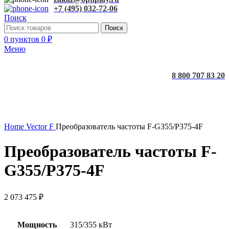
+7 (495) 032-72-06
Поиск
Поиск
0
пунктов
0
₽
Меню
8 800 707 83 20
Home
Vector F
Преобразователь частоты F-G355/P375-4F
Преобразователь частоты F-
G355/P375-4F
2 073 475
₽
Мощность
315/355 кВт