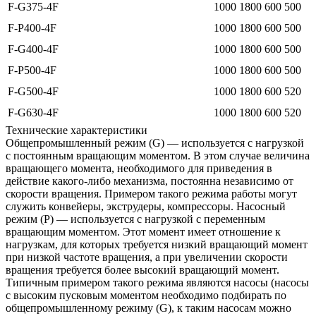
F-G375-4F
1000
1800
600
500
F-P400-4F
1000
1800
600
500
F-G400-4F
1000
1800
600
500
F-P500-4F
1000
1800
600
500
F-G500-4F
1000
1800
600
520
F-G630-4F
1000
1800
600
520
Технические характеристики
Общепромышленный режим (G) — используется с нагрузкой
с постоянным вращающим моментом. В этом случае величина
вращающего момента, необходимого для приведения в
действие какого-либо механизма, постоянна независимо от
скорости вращения. Примером такого режима работы могут
служить конвейеры, экструдеры, компрессоры. Насосный
режим (P) — используется с нагрузкой с переменным
вращающим моментом. Этот момент имеет отношение к
нагрузкам, для которых требуется низкий вращающий момент
при низкой частоте вращения, а при увеличении скорости
вращения требуется более высокий вращающий момент.
Типичным примером такого режима являются насосы (насосы
с высоким пусковым моментом необходимо подбирать по
общепромышленному режиму (G), к таким насосам можно