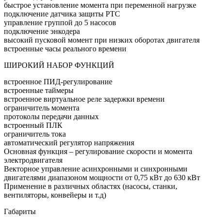
быстрое установление момента при переменной нагрузке
подключение датчика защиты PTC
управление группой до 5 насосов
подключение энкодера
высокий пусковой момент при низких оборотах двигателя
встроенные часы реального времени
ШИРОКИЙ НАБОР ФУНКЦИЙ
встроенное ПИД-регулирование
встроенные таймеры
встроенное виртуальное реле задержки времени
ограничитель момента
протоколы передачи данных
встроенный ПЛК
ограничитель тока
автоматический регулятор напряжения
Основная функция – регулирование скорости и момента
электродвигателя
Векторное управление асинхронными и синхронными
двигателями диапазоном мощности от 0,75 кВт до 630 кВт
Применение в различных областях (насосы, станки,
вентиляторы, конвейеры и т.д)
Габариты