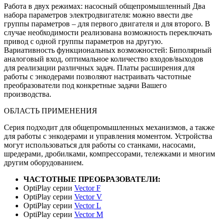
Работа в двух режимах: насосный общепромышленный Два
набора параметров электродвигателя: можно ввести две
группы параметров – для первого двигателя и для второго. В
случае необходимости реализована возможность переключать
привод с одной группы параметров на другую.
Вариативность функциональных возможностей: Биполярный
аналоговый вход, оптимальное количество входов/выходов
для реализации различных задач. Платы расширения для
работы с энкодерами позволяют настраивать частотные
преобразователи под конкретные задачи Вашего
производства.
ОБЛАСТЬ ПРИМЕНЕНИЯ
Серия подходит для общепромышленных механизмов, а также
для работы с энкодерами и управления моментом. Устройства
могут использоваться для работы со станками, насосами,
шредерами, дробилками, компрессорами, тележками и многим
другим оборудованием.
ЧАСТОТНЫЕ ПРЕОБРАЗОВАТЕЛИ:
OptiPlay серии
Vector F
OptiPlay серии
Vector V
OptiPlay серии
Vector L
OptiPlay серии
Vector M