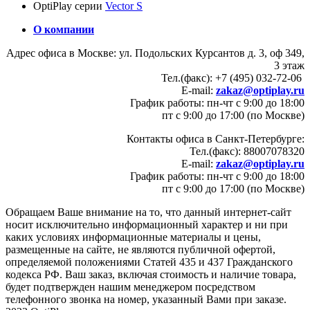
OptiPlay серии
Vector S
О компании
Адрес офиса в Москве: ул. Подольских Курсантов д. 3, оф 349,
3 этаж
Тел.(факс): +7 (495) 032-72-06
E-mail:
zakaz@optiplay.ru
График работы: пн-чт с 9:00 до 18:00
пт с 9:00 до 17:00 (по Москве)
Контакты офиса в Санкт-Петербурге:
Тел.(факс): 88007078320
E-mail:
zakaz@optiplay.ru
График работы: пн-чт с 9:00 до 18:00
пт с 9:00 до 17:00 (по Москве)
Обращаем Ваше внимание на то, что данный интернет-сайт
носит исключительно информационный характер и ни при
каких условиях информационные материалы и цены,
размещенные на сайте, не являются публичной офертой,
определяемой положениями Статей 435 и 437 Гражданского
кодекса РФ. Ваш заказ, включая стоимость и наличие товара,
будет подтвержден нашим менеджером посредством
телефонного звонка на номер, указанный Вами при заказе.