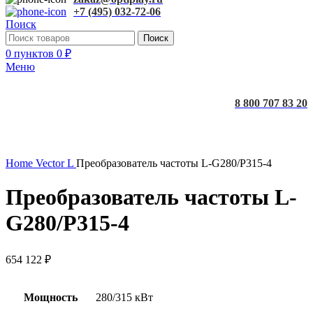
+7 (495) 032-72-06
Поиск
Поиск
0
пунктов
0
₽
Меню
8 800 707 83 20
Увеличить
Home
Vector L
Преобразователь частоты L-G280/P315-4
Преобразователь частоты L-
G280/P315-4
654 122
₽
Мощность
280/315 кВт