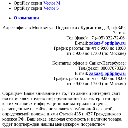
OptiPlay серии
Vector M
OptiPlay серии
Vector S
О компании
Адрес офиса в Москве: ул. Подольских Курсантов д. 3, оф 349,
3 этаж
Тел.(факс): +7 (495) 032-72-06
E-mail:
zakaz@optiplay.ru
График работы: пн-чт с 9:00 до 18:00
пт с 9:00 до 17:00 (по Москве)
Контакты офиса в Санкт-Петербурге:
Тел.(факс): 88007078320
E-mail:
zakaz@optiplay.ru
График работы: пн-чт с 9:00 до 18:00
пт с 9:00 до 17:00 (по Москве)
Обращаем Ваше внимание на то, что данный интернет-сайт
носит исключительно информационный характер и ни при
каких условиях информационные материалы и цены,
размещенные на сайте, не являются публичной офертой,
определяемой положениями Статей 435 и 437 Гражданского
кодекса РФ. Ваш заказ, включая стоимость и наличие товара,
будет подтвержден нашим менеджером посредством