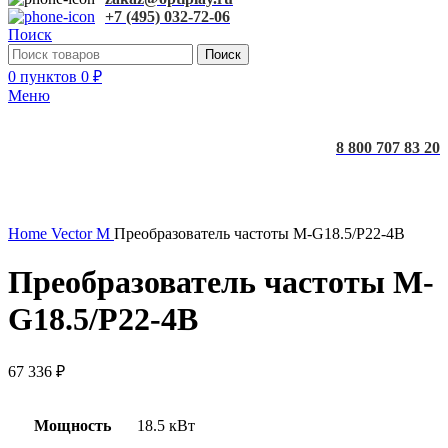
+7 (495) 032-72-06
Поиск
Поиск
0
пунктов
0
₽
Меню
8 800 707 83 20
Увеличить
Home
Vector M
Преобразователь частоты M-G18.5/P22-4B
Преобразователь частоты M-
G18.5/P22-4B
67 336
₽
Мощность
18.5 кВт