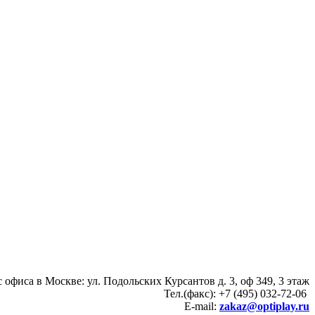
 офиса в Москве: ул. Подольских Курсантов д. 3, оф 349, 3 этаж
Тел.(факс): +7 (495) 032-72-06
E-mail:
zakaz@optiplay.ru