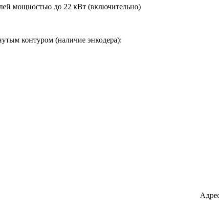
лей мощностью до 22 кВт (включительно)
нутым контуром (наличие энкодера):
Адрес