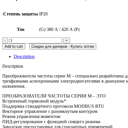
Степень защиты
IP20
Ток
(G) 380 А / 420 А (P)
Add to cart
Скидки для дилеров - Купить оптом
Description
Description
Преобразователи частоты серии М – специально разработаны д
трехфазными асинхронными электродвигателями в диапазоне м
назначения.
ПРЕОБРАЗОВАТЕЛИ ЧАСТОТЫ СЕРИИ M – ЭТО
Встроенный тормозной модуль*
Поддержка стандартного протокола MODBUS RTU
Векторное управление с разомкнутым контуром
Режим управления моментом
ПИД-регулирование с функцией спящего режима
Заводские предустановки для стандартных применений