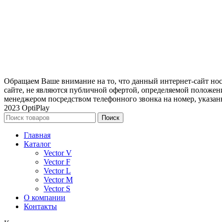
Обращаем Ваше внимание на то, что данный интернет-сайт н
сайте, не являются публичной офертой, определяемой положени
менеджером посредством телефонного звонка на номер, указан
2023 OptiPlay
Поиск
Главная
Каталог
Vector V
Vector F
Vector L
Vector M
Vector S
О компании
Контакты