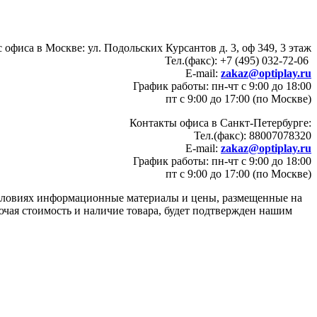
 офиса в Москве: ул. Подольских Курсантов д. 3, оф 349, 3 этаж
Тел.(факс): +7 (495) 032-72-06
E-mail:
zakaz@optiplay.ru
График работы: пн-чт с 9:00 до 18:00
пт с 9:00 до 17:00 (по Москве)
Контакты офиса в Санкт-Петербурге:
Тел.(факс): 88007078320
E-mail:
zakaz@optiplay.ru
График работы: пн-чт с 9:00 до 18:00
пт с 9:00 до 17:00 (по Москве)
условиях информационные материалы и цены, размещенные на
ючая стоимость и наличие товара, будет подтвержден нашим