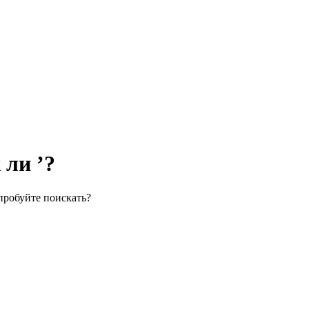
 ли ’?
пробуйте поискать?