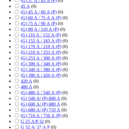
(G) 37 А / 45 А (P)
(
0
)
45 А
(
0
)
(G) 45 А / 60 А (P)
(
0
)
(G) 60 А / 75 А А (P)
(
0
)
(G) 75 А / 90 А (P)
(
0
)
(G) 90 А / 110 А (P)
(
0
)
(G) 110 А / 152 А (P)
(
0
)
(G) 152 А / 165 А (P)
(
0
)
(G) 176 А / 210 А (P)
(
0
)
(G) 210 А / 253 А (P)
(
0
)
(G) 253 А / 300 А (P)
(
0
)
(G) 300 А / 340 А (P)
(
0
)
(G) 340 А / 380 А (P)
(
0
)
(G) 380 А / 420 А (P)
(
0
)
420 А
(
0
)
480 А
(
0
)
(G) 480 А / 540 А (P)
(
0
)
(G) 540 А/ (P) 600 А
(
0
)
(G) 600 А/ (P) 680 А
(
0
)
(G) 680 А/ (P) 710 А
(
0
)
(G) 710 А / 750 А (P)
(
0
)
G 25 А/P 32
(
0
)
G 32 А/ 37 А P
(
0
)