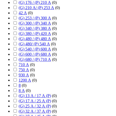
(G) 176 / (P) 210 А
(
0
)
(G) 210 А/ (P) 253 А
(
0
)
42 А
(
0
)
(G) 253 / (P) 300 А
(
0
)
(G) 300 / (P) 340 А
(
0
)
(G) 340 / (P) 380 А
(
0
)
(G) 380 / (P) 420 А
(
0
)
(G) 480 / (P) 480 А
(
0
)
(G) 480/ (P) 540 А
(
0
)
(G) 540 / (P) 600 А
(
0
)
(G) 600 / (P) 680 А
(
0
)
(G) 680 / (P) 710 А
(
0
)
710 А
(
0
)
750 А
(
0
)
930 А
(
0
)
1200 А
(
0
)
8
(
0
)
8 А
(
0
)
(G) 13 А / 17 А (P)
(
0
)
(G) 17 А / 25 А (P)
(
0
)
(G) 25 А / 32 А (P)
(
0
)
(G) 32 А / 37 А (P)
(
0
)