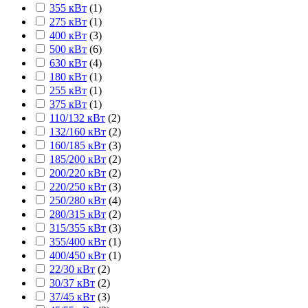
355 кВт
(
1
)
275 кВт
(
1
)
400 кВт
(
3
)
500 кВт
(
6
)
630 кВт
(
4
)
180 кВт
(
1
)
255 кВт
(
1
)
375 кВт
(
1
)
110/132 кВт
(
2
)
132/160 кВт
(
2
)
160/185 кВт
(
3
)
185/200 кВт
(
2
)
200/220 кВт
(
2
)
220/250 кВт
(
3
)
250/280 кВт
(
4
)
280/315 кВт
(
2
)
315/355 кВт
(
3
)
355/400 кВт
(
1
)
400/450 кВт
(
1
)
22/30 кВт
(
2
)
30/37 кВт
(
2
)
37/45 кВт
(
3
)