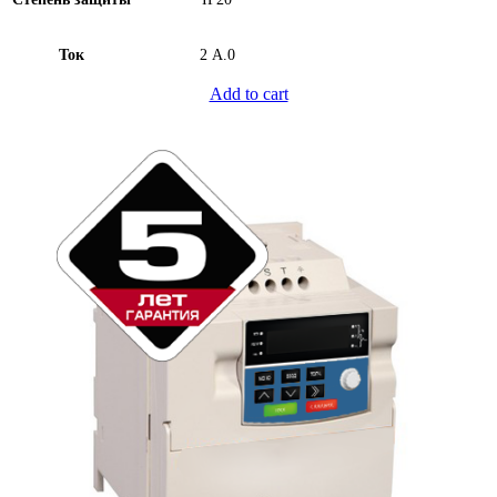
Ток
2 А.0
Add to cart