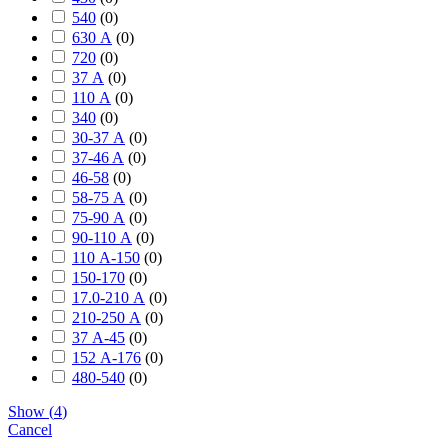
540
(
0
)
630 А
(
0
)
720
(
0
)
37 А
(
0
)
110 А
(
0
)
340
(
0
)
30-37 А
(
0
)
37-46 A
(
0
)
46-58
(
0
)
58-75 А
(
0
)
75-90 А
(
0
)
90-110 А
(
0
)
110 А-150
(
0
)
150-170
(
0
)
17.0-210 А
(
0
)
210-250 А
(
0
)
37 А-45
(
0
)
152 А-176
(
0
)
480-540
(
0
)
Show
(
4
)
Cancel