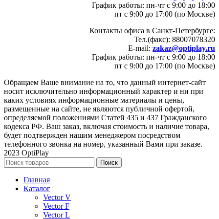
График работы: пн-чт с 9:00 до 18:00
пт с 9:00 до 17:00 (по Москве)
Контакты офиса в Санкт-Петербурге:
Тел.(факс): 88007078320
E-mail:
zakaz@optiplay.ru
График работы: пн-чт с 9:00 до 18:00
пт с 9:00 до 17:00 (по Москве)
Обращаем Ваше внимание на то, что данный интернет-сайт
носит исключительно информационный характер и ни при
каких условиях информационные материалы и цены,
размещенные на сайте, не являются публичной офертой,
определяемой положениями Статей 435 и 437 Гражданского
кодекса РФ. Ваш заказ, включая стоимость и наличие товара,
будет подтвержден нашим менеджером посредством
телефонного звонка на номер, указанный Вами при заказе.
2023 OptiPlay
Поиск
Главная
Каталог
Vector V
Vector F
Vector L