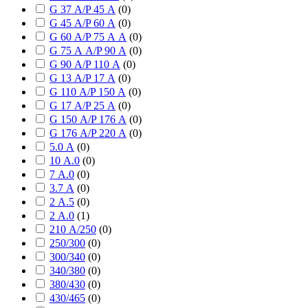
G 37 А/P 45 А
(
0
)
G 45 А/P 60 А
(
0
)
G 60 А/P 75 А А
(
0
)
G 75 А А/P 90 А
(
0
)
G 90 А/P 110 А
(
0
)
G 13 А/P 17 А
(
0
)
G 110 А/P 150 А
(
0
)
G 17 А/P 25 А
(
0
)
G 150 А/P 176 А
(
0
)
G 176 А/P 220 А
(
0
)
5.0 А
(
0
)
10 А.0
(
0
)
7 А.0
(
0
)
3.7 А
(
0
)
2 А.5
(
0
)
2 А.0
(
1
)
210 А/250
(
0
)
250/300
(
0
)
300/340
(
0
)
340/380
(
0
)
380/430
(
0
)
430/465
(
0
)