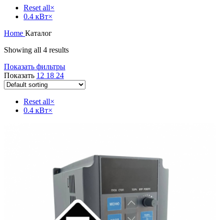
Reset all
×
0.4 кВт
×
Home
Каталог
Showing all 4 results
Показать фильтры
Показать
12
18
24
Reset all
×
0.4 кВт
×