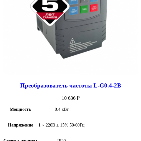
Преобразователь частоты L-G0.4-2B
10 636
₽
Мощность
0.4 кВт
Напряжение
1 ~ 220В ± 15% 50/60Гц
Степень защиты
IP20