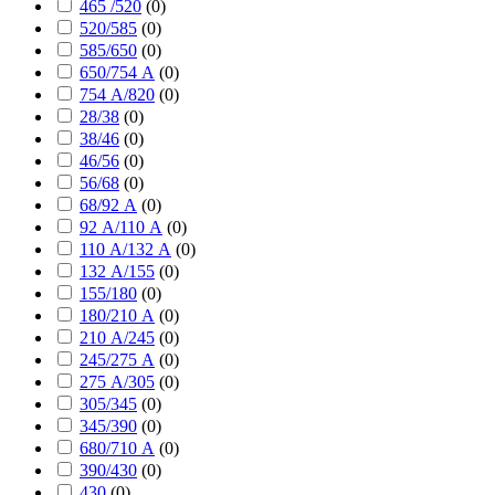
465 /520
(
0
)
520/585
(
0
)
585/650
(
0
)
650/754 А
(
0
)
754 А/820
(
0
)
28/38
(
0
)
38/46
(
0
)
46/56
(
0
)
56/68
(
0
)
68/92 А
(
0
)
92 А/110 А
(
0
)
110 А/132 А
(
0
)
132 А/155
(
0
)
155/180
(
0
)
180/210 А
(
0
)
210 А/245
(
0
)
245/275 А
(
0
)
275 А/305
(
0
)
305/345
(
0
)
345/390
(
0
)
680/710 А
(
0
)
390/430
(
0
)
430
(
0
)