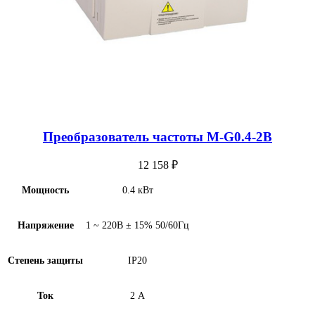
Преобразователь частоты M-G0.4-2B
12 158
₽
Мощность
0.4 кВт
Напряжение
1 ~ 220В ± 15% 50/60Гц
Степень защиты
IP20
Ток
2 А