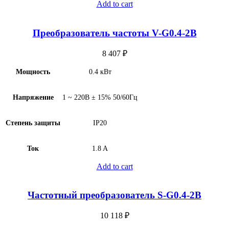
Add to cart
Преобразователь частоты V-G0.4-2B
8 407
₽
Мощность
0.4 кВт
Напряжение
1 ~ 220В ± 15% 50/60Гц
Степень защиты
IP20
Ток
1.8 A
Add to cart
Частотный преобразователь S-G0.4-2B
10 118
₽