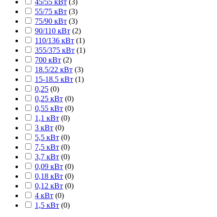
45/55 кВт
(
3
)
55/75 кВт
(
3
)
75/90 кВт
(
3
)
90/110 кВт
(
2
)
110/136 кВт
(
1
)
355/375 кВт
(
1
)
700 кВт
(
2
)
18.5/22 кВт
(
3
)
15-18.5 кВт
(
1
)
0,25
(
0
)
0,25 кВт
(
0
)
0,55 кВт
(
0
)
1,1 кВт
(
0
)
3 кВт
(
0
)
5,5 кВт
(
0
)
7,5 кВт
(
0
)
3,7 кВт
(
0
)
0,09 кВт
(
0
)
0,18 кВт
(
0
)
0,12 кВт
(
0
)
4 кВт
(
0
)
1,5 кВт
(
0
)