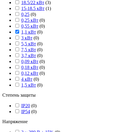
18.5/22 кВт
(
3
)
15-18.5 кВт
(
1
)
0,25
(
0
)
0,25 кВт
(
0
)
0,55 кВт
(
0
)
1,1 кВт
(
0
)
3 кВт
(
0
)
5,5 кВт
(
0
)
7,5 кВт
(
0
)
3,7 кВт
(
0
)
0,09 кВт
(
0
)
0,18 кВт
(
0
)
0,12 кВт
(
0
)
4 кВт
(
0
)
1,5 кВт
(
0
)
Степень защиты
IP20
(
0
)
IP54
(
0
)
Напряжение