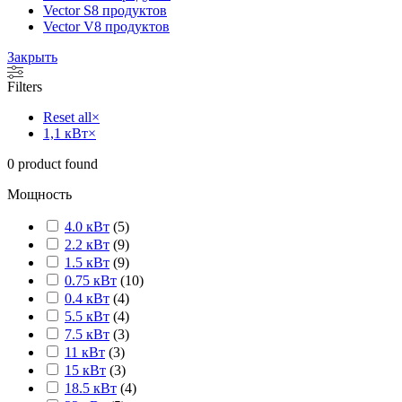
Vector S
8 продуктов
Vector V
8 продуктов
Закрыть
Filters
Reset all
×
1,1 кВт
×
0
product found
Мощность
4.0 кВт
(
5
)
2.2 кВт
(
9
)
1.5 кВт
(
9
)
0.75 кВт
(
10
)
0.4 кВт
(
4
)
5.5 кВт
(
4
)
7.5 кВт
(
3
)
11 кВт
(
3
)
15 кВт
(
3
)
18.5 кВт
(
4
)