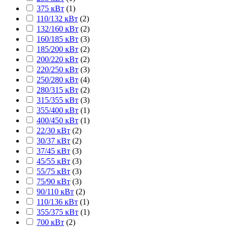
375 кВт
(
1
)
110/132 кВт
(
2
)
132/160 кВт
(
2
)
160/185 кВт
(
3
)
185/200 кВт
(
2
)
200/220 кВт
(
2
)
220/250 кВт
(
3
)
250/280 кВт
(
4
)
280/315 кВт
(
2
)
315/355 кВт
(
3
)
355/400 кВт
(
1
)
400/450 кВт
(
1
)
22/30 кВт
(
2
)
30/37 кВт
(
2
)
37/45 кВт
(
3
)
45/55 кВт
(
3
)
55/75 кВт
(
3
)
75/90 кВт
(
3
)
90/110 кВт
(
2
)
110/136 кВт
(
1
)
355/375 кВт
(
1
)
700 кВт
(
2
)