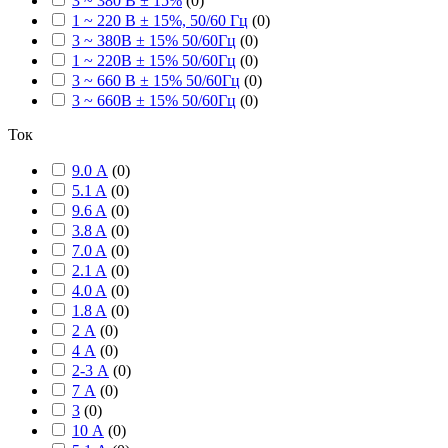
3 ~ 380 В ± 15%
(
0
)
1 ~ 220 В ± 15%, 50/60 Гц
(
0
)
3 ~ 380В ± 15% 50/60Гц
(
0
)
1 ~ 220В ± 15% 50/60Гц
(
0
)
3 ~ 660 В ± 15% 50/60Гц
(
0
)
3 ~ 660В ± 15% 50/60Гц
(
0
)
Ток
9.0 А
(
0
)
5.1 A
(
0
)
9.6 A
(
0
)
3.8 A
(
0
)
7.0 A
(
0
)
2.1 A
(
0
)
4.0 A
(
0
)
1.8 A
(
0
)
2 А
(
0
)
4 А
(
0
)
2-3 А
(
0
)
7 А
(
0
)
3
(
0
)
10 А
(
0
)