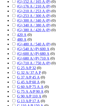
(G) 152 А / 165 А (P)
(
0
)
(G) 176 А / 210 А (P)
(
0
)
(G) 210 А / 253 А (P)
(
0
)
(G) 253 А / 300 А (P)
(
0
)
(G) 300 А / 340 А (P)
(
0
)
(G) 340 А / 380 А (P)
(
0
)
(G) 380 А / 420 А (P)
(
0
)
420 А
(
0
)
480 А
(
0
)
(G) 480 А / 540 А (P)
(
0
)
(G) 540 А/ (P) 600 А
(
0
)
(G) 600 А/ (P) 680 А
(
0
)
(G) 680 А/ (P) 710 А
(
0
)
(G) 710 А / 750 А (P)
(
0
)
G 25 А/P 32
(
0
)
G 32 А/ 37 А P
(
0
)
G 37 А/P 45 А
(
0
)
G 45 А/P 60 А
(
0
)
G 60 А/P 75 А А
(
0
)
G 75 А А/P 90 А
(
0
)
G 90 А/P 110 А
(
0
)
G 13 А/P 17 А
(
0
)
G 110 А/P 150 А
(
0
)