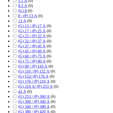
5.1 А
(
0
)
8.5 А
(
0
)
(G) 8
(
0
)
8 / (P) 13 А
(
0
)
13 А
(
0
)
(G) 13 / (P) 17 А
(
0
)
(G) 17 / (P) 25 А
(
0
)
(G) 25 / (P) 32 А
(
0
)
(G) 32 / (P) 37 А
(
0
)
(G) 37 / (P) 45 А
(
0
)
(G) 45 / (P) 60 А
(
0
)
(G) 60 / (P) 75 А
(
0
)
(G) 75 / (P) 90 А
(
0
)
(G) 90 / (P) 110 А
(
0
)
(G) 110 / (P) 152 А
(
0
)
(G) 152/ (P) 176 А
(
0
)
(G) 176 / (P) 210 А
(
0
)
(G) 210 А/ (P) 253 А
(
0
)
42 А
(
0
)
(G) 253 / (P) 300 А
(
0
)
(G) 300 / (P) 340 А
(
0
)
(G) 340 / (P) 380 А
(
0
)
(G) 380 / (P) 420 А
(
0
)