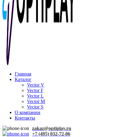
Главная
Каталог
Vector V
Vector F
Vector L
Vector M
Vector S
О компании
Контакты
zakaz@optiplay.ru
+7 (495) 032-72-06