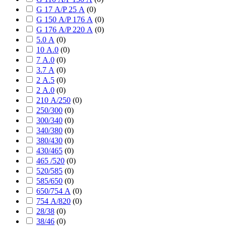
G 17 А/P 25 А
(
0
)
G 150 А/P 176 А
(
0
)
G 176 А/P 220 А
(
0
)
5.0 А
(
0
)
10 А.0
(
0
)
7 А.0
(
0
)
3.7 А
(
0
)
2 А.5
(
0
)
2 А.0
(
0
)
210 А/250
(
0
)
250/300
(
0
)
300/340
(
0
)
340/380
(
0
)
380/430
(
0
)
430/465
(
0
)
465 /520
(
0
)
520/585
(
0
)
585/650
(
0
)
650/754 А
(
0
)
754 А/820
(
0
)
28/38
(
0
)
38/46
(
0
)