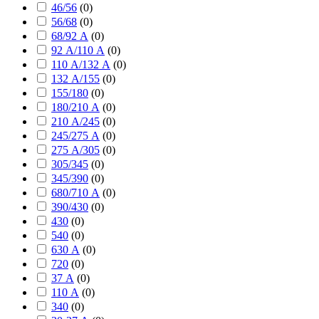
46/56
(
0
)
56/68
(
0
)
68/92 А
(
0
)
92 А/110 А
(
0
)
110 А/132 А
(
0
)
132 А/155
(
0
)
155/180
(
0
)
180/210 А
(
0
)
210 А/245
(
0
)
245/275 А
(
0
)
275 А/305
(
0
)
305/345
(
0
)
345/390
(
0
)
680/710 А
(
0
)
390/430
(
0
)
430
(
0
)
540
(
0
)
630 А
(
0
)
720
(
0
)
37 А
(
0
)
110 А
(
0
)
340
(
0
)