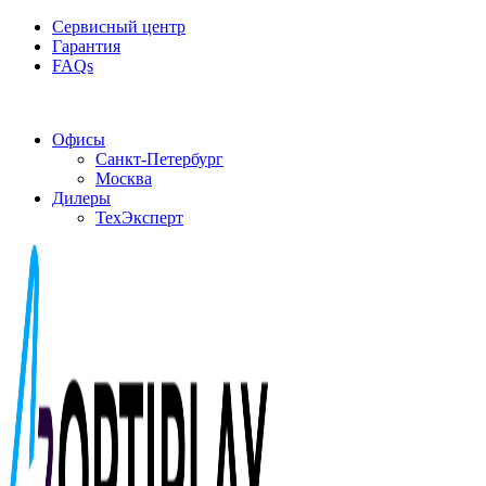
Сервисный центр
Гарантия
FAQs
Частотные преобразователи OptiPlay
Офисы
Санкт-Петербург
Москва
Дилеры
ТехЭксперт