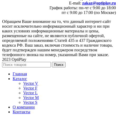
E-mail:
zakaz@optiplay.ru
График работы: пн-чт с 9:00 до 18:00
пт с 9:00 до 17:00 (по Москве)
Обращаем Ваше внимание на то, что данный интернет-сайт
носит исключительно информационный характер и ни при
каких условиях информационные материалы и цены,
размещенные на сайте, не являются публичной офертой,
определяемой положениями Статей 435 и 437 Гражданского
кодекса РФ. Ваш заказ, включая стоимость и наличие товара,
будет подтвержден нашим менеджером посредством
телефонного звонка на номер, указанный Вами при заказе.
2023 OptiPlay
Поиск
Главная
Каталог
Vector V
Vector F
Vector L
Vector M
Vector S
О компании
Контакты