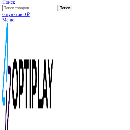
Поиск
Поиск
0
пунктов
0
₽
Меню