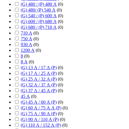
(G) 480 / (P) 480 А
(
0
)
(G) 480/ (P) 540 А
(
0
)
(G) 540 / (P) 600 А
(
0
)
(G) 600 / (P) 680 А
(
0
)
(G) 680 / (P) 710 А
(
0
)
710 А
(
0
)
750 А
(
0
)
930 А
(
0
)
1200 А
(
0
)
8
(
0
)
8 А
(
0
)
(G) 13 А / 17 А (P)
(
0
)
(G) 17 А / 25 А (P)
(
0
)
(G) 25 А / 32 А (P)
(
0
)
(G) 32 А / 37 А (P)
(
0
)
(G) 37 А / 45 А (P)
(
0
)
45 А
(
0
)
(G) 45 А / 60 А (P)
(
0
)
(G) 60 А / 75 А А (P)
(
0
)
(G) 75 А / 90 А (P)
(
0
)
(G) 90 А / 110 А (P)
(
0
)
(G) 110 А / 152 А (P)
(
0
)