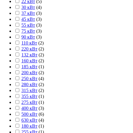
22 кВт
(
5
)
30 кВт
(
4
)
37 кВт
(
3
)
45 кВт
(
3
)
55 кВт
(
3
)
75 кВт
(
3
)
90 кВт
(
3
)
110 кВт
(
2
)
220 кВт
(
2
)
132 кВт
(
2
)
160 кВт
(
2
)
185 кВт
(
1
)
200 кВт
(
2
)
250 кВт
(
4
)
280 кВт
(
2
)
315 кВт
(
2
)
355 кВт
(
1
)
275 кВт
(
1
)
400 кВт
(
3
)
500 кВт
(
6
)
630 кВт
(
4
)
180 кВт
(
1
)
255 кВт
(
1
)