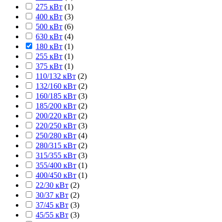
275 кВт
(
1
)
400 кВт
(
3
)
500 кВт
(
6
)
630 кВт
(
4
)
180 кВт
(
1
)
255 кВт
(
1
)
375 кВт
(
1
)
110/132 кВт
(
2
)
132/160 кВт
(
2
)
160/185 кВт
(
3
)
185/200 кВт
(
2
)
200/220 кВт
(
2
)
220/250 кВт
(
3
)
250/280 кВт
(
4
)
280/315 кВт
(
2
)
315/355 кВт
(
3
)
355/400 кВт
(
1
)
400/450 кВт
(
1
)
22/30 кВт
(
2
)
30/37 кВт
(
2
)
37/45 кВт
(
3
)
45/55 кВт
(
3
)