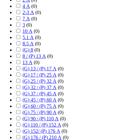
4 А
(
0
)
2-3 А
(
0
)
7 А
(
0
)
3
(
0
)
10 А
(
0
)
5.1 А
(
0
)
8.5 А
(
0
)
(G) 8
(
0
)
8 / (P) 13 А
(
0
)
13 А
(
0
)
(G) 13 / (P) 17 А
(
0
)
(G) 17 / (P) 25 А
(
0
)
(G) 25 / (P) 32 А
(
0
)
(G) 32 / (P) 37 А
(
0
)
(G) 37 / (P) 45 А
(
0
)
(G) 45 / (P) 60 А
(
0
)
(G) 60 / (P) 75 А
(
0
)
(G) 75 / (P) 90 А
(
0
)
(G) 90 / (P) 110 А
(
0
)
(G) 110 / (P) 152 А
(
0
)
(G) 152/ (P) 176 А
(
0
)
(G) 176 / (P) 210 А
(
0
)