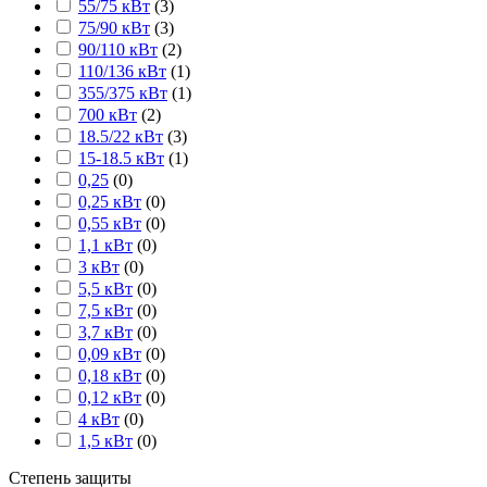
55/75 кВт
(
3
)
75/90 кВт
(
3
)
90/110 кВт
(
2
)
110/136 кВт
(
1
)
355/375 кВт
(
1
)
700 кВт
(
2
)
18.5/22 кВт
(
3
)
15-18.5 кВт
(
1
)
0,25
(
0
)
0,25 кВт
(
0
)
0,55 кВт
(
0
)
1,1 кВт
(
0
)
3 кВт
(
0
)
5,5 кВт
(
0
)
7,5 кВт
(
0
)
3,7 кВт
(
0
)
0,09 кВт
(
0
)
0,18 кВт
(
0
)
0,12 кВт
(
0
)
4 кВт
(
0
)
1,5 кВт
(
0
)
Степень защиты