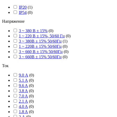
IP20
(
1
)
IP54
(
0
)
Напряжение
3 ~ 380 В ± 15%
(
0
)
1 ~ 220 В ± 15%, 50/60 Гц
(
0
)
3 ~ 380В ± 15% 50/60Гц
(
1
)
1 ~ 220В ± 15% 50/60Гц
(
0
)
3 ~ 660 В ± 15% 50/60Гц
(
0
)
3 ~ 660В ± 15% 50/60Гц
(
0
)
Ток
9.0 А
(
0
)
5.1 A
(
0
)
9.6 A
(
0
)
3.8 A
(
0
)
7.0 A
(
0
)
2.1 A
(
0
)
4.0 A
(
0
)
1.8 A
(
0
)
2 А
(
0
)