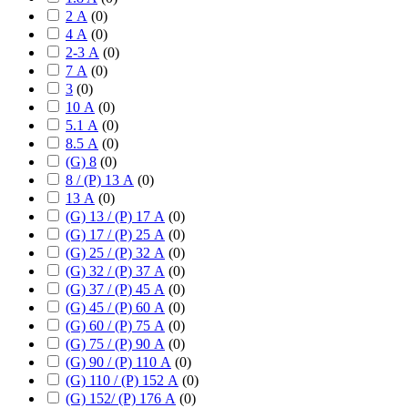
2 А
(
0
)
4 А
(
0
)
2-3 А
(
0
)
7 А
(
0
)
3
(
0
)
10 А
(
0
)
5.1 А
(
0
)
8.5 А
(
0
)
(G) 8
(
0
)
8 / (P) 13 А
(
0
)
13 А
(
0
)
(G) 13 / (P) 17 А
(
0
)
(G) 17 / (P) 25 А
(
0
)
(G) 25 / (P) 32 А
(
0
)
(G) 32 / (P) 37 А
(
0
)
(G) 37 / (P) 45 А
(
0
)
(G) 45 / (P) 60 А
(
0
)
(G) 60 / (P) 75 А
(
0
)
(G) 75 / (P) 90 А
(
0
)
(G) 90 / (P) 110 А
(
0
)
(G) 110 / (P) 152 А
(
0
)
(G) 152/ (P) 176 А
(
0
)