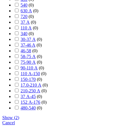
540
(
0
)
630 А
(
0
)
720
(
0
)
37 А
(
0
)
110 А
(
0
)
340
(
0
)
30-37 А
(
0
)
37-46 A
(
0
)
46-58
(
0
)
58-75 А
(
0
)
75-90 А
(
0
)
90-110 А
(
0
)
110 А-150
(
0
)
150-170
(
0
)
17.0-210 А
(
0
)
210-250 А
(
0
)
37 А-45
(
0
)
152 А-176
(
0
)
480-540
(
0
)
Show
(
2
)
Cancel