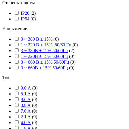
Степень защиты
IP20
(
2
)
IP54
(
0
)
Напряжение
3 ~ 380 В ± 15%
(
0
)
1 ~ 220 В ± 15%, 50/60 Гц
(
0
)
3 ~ 380В ± 15% 50/60Гц
(
2
)
1 ~ 220В ± 15% 50/60Гц
(
0
)
3 ~ 660 В ± 15% 50/60Гц
(
0
)
3 ~ 660В ± 15% 50/60Гц
(
0
)
Ток
9.0 А
(
0
)
5.1 A
(
0
)
9.6 A
(
0
)
3.8 A
(
0
)
7.0 A
(
0
)
2.1 A
(
0
)
4.0 A
(
0
)
1.8 A
(
0
)