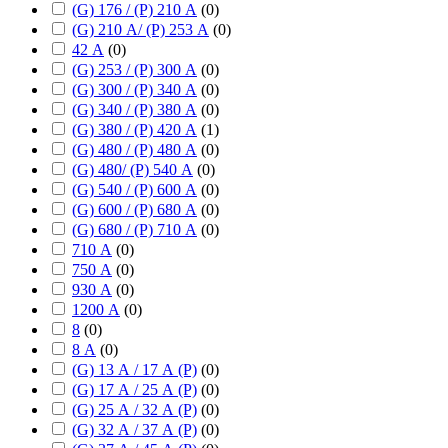
(G) 176 / (P) 210 А
(
0
)
(G) 210 А/ (P) 253 А
(
0
)
42 А
(
0
)
(G) 253 / (P) 300 А
(
0
)
(G) 300 / (P) 340 А
(
0
)
(G) 340 / (P) 380 А
(
0
)
(G) 380 / (P) 420 А
(
1
)
(G) 480 / (P) 480 А
(
0
)
(G) 480/ (P) 540 А
(
0
)
(G) 540 / (P) 600 А
(
0
)
(G) 600 / (P) 680 А
(
0
)
(G) 680 / (P) 710 А
(
0
)
710 А
(
0
)
750 А
(
0
)
930 А
(
0
)
1200 А
(
0
)
8
(
0
)
8 А
(
0
)
(G) 13 А / 17 А (P)
(
0
)
(G) 17 А / 25 А (P)
(
0
)
(G) 25 А / 32 А (P)
(
0
)
(G) 32 А / 37 А (P)
(
0
)