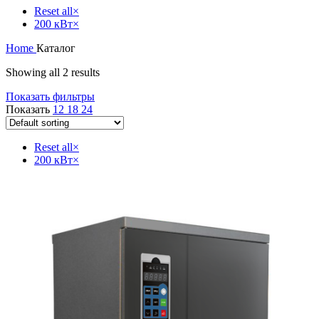
Reset all
×
200 кВт
×
Home
Каталог
Showing all 2 results
Показать фильтры
Показать
12
18
24
Reset all
×
200 кВт
×