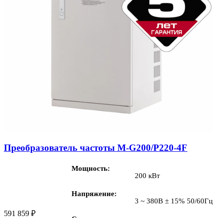
Преобразователь частоты M-G200/P220-4F
Мощность
200 кВт
Напряжение
3 ~ 380В ± 15% 50/60Гц
591 859
₽