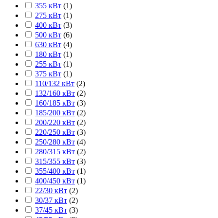
355 кВт
(
1
)
275 кВт
(
1
)
400 кВт
(
3
)
500 кВт
(
6
)
630 кВт
(
4
)
180 кВт
(
1
)
255 кВт
(
1
)
375 кВт
(
1
)
110/132 кВт
(
2
)
132/160 кВт
(
2
)
160/185 кВт
(
3
)
185/200 кВт
(
2
)
200/220 кВт
(
2
)
220/250 кВт
(
3
)
250/280 кВт
(
4
)
280/315 кВт
(
2
)
315/355 кВт
(
3
)
355/400 кВт
(
1
)
400/450 кВт
(
1
)
22/30 кВт
(
2
)
30/37 кВт
(
2
)
37/45 кВт
(
3
)