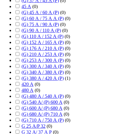
(G) 37 А / 45 А (P)
(
0
)
45 А
(
0
)
(G) 45 А / 60 А (P)
(
0
)
(G) 60 А / 75 А А (P)
(
0
)
(G) 75 А / 90 А (P)
(
0
)
(G) 90 А / 110 А (P)
(
0
)
(G) 110 А / 152 А (P)
(
0
)
(G) 152 А / 165 А (P)
(
0
)
(G) 176 А / 210 А (P)
(
0
)
(G) 210 А / 253 А (P)
(
0
)
(G) 253 А / 300 А (P)
(
0
)
(G) 300 А / 340 А (P)
(
0
)
(G) 340 А / 380 А (P)
(
0
)
(G) 380 А / 420 А (P)
(
1
)
420 А
(
0
)
480 А
(
0
)
(G) 480 А / 540 А (P)
(
0
)
(G) 540 А/ (P) 600 А
(
0
)
(G) 600 А/ (P) 680 А
(
0
)
(G) 680 А/ (P) 710 А
(
0
)
(G) 710 А / 750 А (P)
(
0
)
G 25 А/P 32
(
0
)
G 32 А/ 37 А P
(
0
)