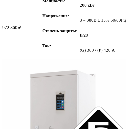
Мощность
200 кВт
Напряжение
3 ~ 380В ± 15% 50/60Гц
972 860
₽
Степень защиты
IP20
Ток
(G) 380 / (P) 420 А