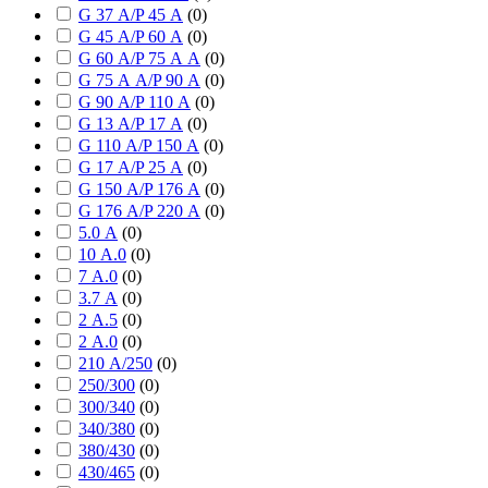
G 37 А/P 45 А
(
0
)
G 45 А/P 60 А
(
0
)
G 60 А/P 75 А А
(
0
)
G 75 А А/P 90 А
(
0
)
G 90 А/P 110 А
(
0
)
G 13 А/P 17 А
(
0
)
G 110 А/P 150 А
(
0
)
G 17 А/P 25 А
(
0
)
G 150 А/P 176 А
(
0
)
G 176 А/P 220 А
(
0
)
5.0 А
(
0
)
10 А.0
(
0
)
7 А.0
(
0
)
3.7 А
(
0
)
2 А.5
(
0
)
2 А.0
(
0
)
210 А/250
(
0
)
250/300
(
0
)
300/340
(
0
)
340/380
(
0
)
380/430
(
0
)
430/465
(
0
)