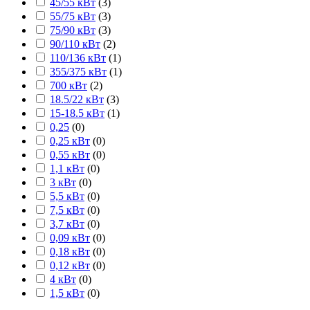
45/55 кВт
(
3
)
55/75 кВт
(
3
)
75/90 кВт
(
3
)
90/110 кВт
(
2
)
110/136 кВт
(
1
)
355/375 кВт
(
1
)
700 кВт
(
2
)
18.5/22 кВт
(
3
)
15-18.5 кВт
(
1
)
0,25
(
0
)
0,25 кВт
(
0
)
0,55 кВт
(
0
)
1,1 кВт
(
0
)
3 кВт
(
0
)
5,5 кВт
(
0
)
7,5 кВт
(
0
)
3,7 кВт
(
0
)
0,09 кВт
(
0
)
0,18 кВт
(
0
)
0,12 кВт
(
0
)
4 кВт
(
0
)
1,5 кВт
(
0
)