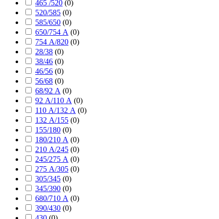
465 /520
(
0
)
520/585
(
0
)
585/650
(
0
)
650/754 А
(
0
)
754 А/820
(
0
)
28/38
(
0
)
38/46
(
0
)
46/56
(
0
)
56/68
(
0
)
68/92 А
(
0
)
92 А/110 А
(
0
)
110 А/132 А
(
0
)
132 А/155
(
0
)
155/180
(
0
)
180/210 А
(
0
)
210 А/245
(
0
)
245/275 А
(
0
)
275 А/305
(
0
)
305/345
(
0
)
345/390
(
0
)
680/710 А
(
0
)
390/430
(
0
)
430
(
0
)