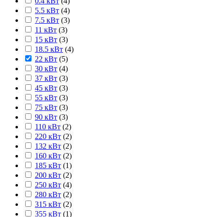
0.4 кВт
(
4
)
5.5 кВт
(
4
)
7.5 кВт
(
3
)
11 кВт
(
3
)
15 кВт
(
3
)
18.5 кВт
(
4
)
22 кВт
(
5
)
30 кВт
(
4
)
37 кВт
(
3
)
45 кВт
(
3
)
55 кВт
(
3
)
75 кВт
(
3
)
90 кВт
(
3
)
110 кВт
(
2
)
220 кВт
(
2
)
132 кВт
(
2
)
160 кВт
(
2
)
185 кВт
(
1
)
200 кВт
(
2
)
250 кВт
(
4
)
280 кВт
(
2
)
315 кВт
(
2
)
355 кВт
(
1
)