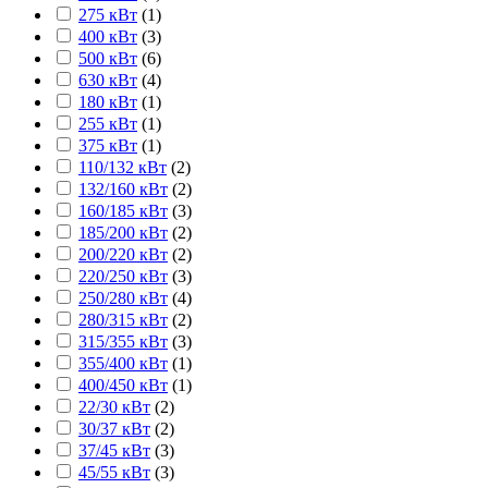
275 кВт
(
1
)
400 кВт
(
3
)
500 кВт
(
6
)
630 кВт
(
4
)
180 кВт
(
1
)
255 кВт
(
1
)
375 кВт
(
1
)
110/132 кВт
(
2
)
132/160 кВт
(
2
)
160/185 кВт
(
3
)
185/200 кВт
(
2
)
200/220 кВт
(
2
)
220/250 кВт
(
3
)
250/280 кВт
(
4
)
280/315 кВт
(
2
)
315/355 кВт
(
3
)
355/400 кВт
(
1
)
400/450 кВт
(
1
)
22/30 кВт
(
2
)
30/37 кВт
(
2
)
37/45 кВт
(
3
)
45/55 кВт
(
3
)