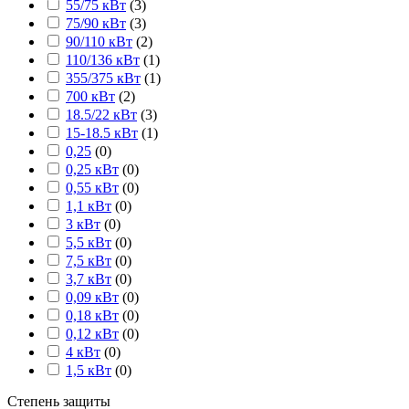
55/75 кВт
(
3
)
75/90 кВт
(
3
)
90/110 кВт
(
2
)
110/136 кВт
(
1
)
355/375 кВт
(
1
)
700 кВт
(
2
)
18.5/22 кВт
(
3
)
15-18.5 кВт
(
1
)
0,25
(
0
)
0,25 кВт
(
0
)
0,55 кВт
(
0
)
1,1 кВт
(
0
)
3 кВт
(
0
)
5,5 кВт
(
0
)
7,5 кВт
(
0
)
3,7 кВт
(
0
)
0,09 кВт
(
0
)
0,18 кВт
(
0
)
0,12 кВт
(
0
)
4 кВт
(
0
)
1,5 кВт
(
0
)
Степень защиты