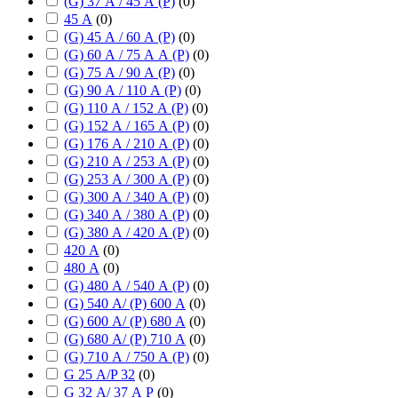
(G) 37 А / 45 А (P)
(
0
)
45 А
(
0
)
(G) 45 А / 60 А (P)
(
0
)
(G) 60 А / 75 А А (P)
(
0
)
(G) 75 А / 90 А (P)
(
0
)
(G) 90 А / 110 А (P)
(
0
)
(G) 110 А / 152 А (P)
(
0
)
(G) 152 А / 165 А (P)
(
0
)
(G) 176 А / 210 А (P)
(
0
)
(G) 210 А / 253 А (P)
(
0
)
(G) 253 А / 300 А (P)
(
0
)
(G) 300 А / 340 А (P)
(
0
)
(G) 340 А / 380 А (P)
(
0
)
(G) 380 А / 420 А (P)
(
0
)
420 А
(
0
)
480 А
(
0
)
(G) 480 А / 540 А (P)
(
0
)
(G) 540 А/ (P) 600 А
(
0
)
(G) 600 А/ (P) 680 А
(
0
)
(G) 680 А/ (P) 710 А
(
0
)
(G) 710 А / 750 А (P)
(
0
)
G 25 А/P 32
(
0
)
G 32 А/ 37 А P
(
0
)