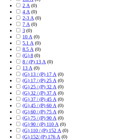
2 А
(
0
)
4 А
(
0
)
2-3 А
(
0
)
7 А
(
0
)
3
(
0
)
10 А
(
0
)
5.1 А
(
0
)
8.5 А
(
0
)
(G) 8
(
0
)
8 / (P) 13 А
(
0
)
13 А
(
0
)
(G) 13 / (P) 17 А
(
0
)
(G) 17 / (P) 25 А
(
0
)
(G) 25 / (P) 32 А
(
0
)
(G) 32 / (P) 37 А
(
0
)
(G) 37 / (P) 45 А
(
0
)
(G) 45 / (P) 60 А
(
0
)
(G) 60 / (P) 75 А
(
0
)
(G) 75 / (P) 90 А
(
0
)
(G) 90 / (P) 110 А
(
0
)
(G) 110 / (P) 152 А
(
0
)
(G) 152/ (P) 176 А
(
0
)