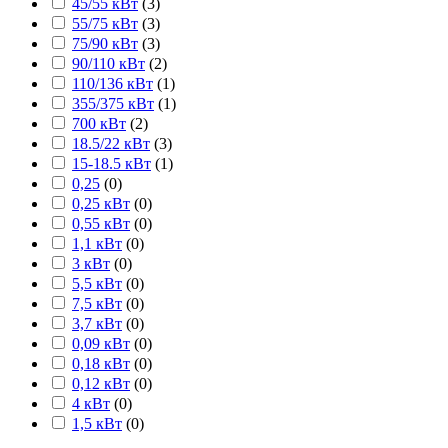
45/55 кВт
(
3
)
55/75 кВт
(
3
)
75/90 кВт
(
3
)
90/110 кВт
(
2
)
110/136 кВт
(
1
)
355/375 кВт
(
1
)
700 кВт
(
2
)
18.5/22 кВт
(
3
)
15-18.5 кВт
(
1
)
0,25
(
0
)
0,25 кВт
(
0
)
0,55 кВт
(
0
)
1,1 кВт
(
0
)
3 кВт
(
0
)
5,5 кВт
(
0
)
7,5 кВт
(
0
)
3,7 кВт
(
0
)
0,09 кВт
(
0
)
0,18 кВт
(
0
)
0,12 кВт
(
0
)
4 кВт
(
0
)
1,5 кВт
(
0
)