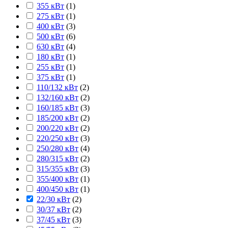
355 кВт
(
1
)
275 кВт
(
1
)
400 кВт
(
3
)
500 кВт
(
6
)
630 кВт
(
4
)
180 кВт
(
1
)
255 кВт
(
1
)
375 кВт
(
1
)
110/132 кВт
(
2
)
132/160 кВт
(
2
)
160/185 кВт
(
3
)
185/200 кВт
(
2
)
200/220 кВт
(
2
)
220/250 кВт
(
3
)
250/280 кВт
(
4
)
280/315 кВт
(
2
)
315/355 кВт
(
3
)
355/400 кВт
(
1
)
400/450 кВт
(
1
)
22/30 кВт
(
2
)
30/37 кВт
(
2
)
37/45 кВт
(
3
)