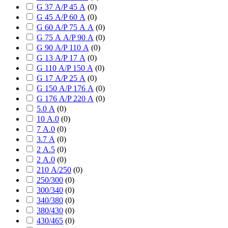
G 37 А/P 45 А
(
0
)
G 45 А/P 60 А
(
0
)
G 60 А/P 75 А А
(
0
)
G 75 А А/P 90 А
(
0
)
G 90 А/P 110 А
(
0
)
G 13 А/P 17 А
(
0
)
G 110 А/P 150 А
(
0
)
G 17 А/P 25 А
(
0
)
G 150 А/P 176 А
(
0
)
G 176 А/P 220 А
(
0
)
5.0 А
(
0
)
10 А.0
(
0
)
7 А.0
(
0
)
3.7 А
(
0
)
2 А.5
(
0
)
2 А.0
(
0
)
210 А/250
(
0
)
250/300
(
0
)
300/340
(
0
)
340/380
(
0
)
380/430
(
0
)
430/465
(
0
)