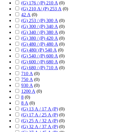
(G) 176 / (P) 210 А
(
0
)
(G) 210 А/ (P) 253 А
(
0
)
42 А
(
0
)
(G) 253 / (P) 300 А
(
0
)
(G) 300 / (P) 340 А
(
0
)
(G) 340 / (P) 380 А
(
0
)
(G) 380 / (P) 420 А
(
0
)
(G) 480 / (P) 480 А
(
0
)
(G) 480/ (P) 540 А
(
0
)
(G) 540 / (P) 600 А
(
0
)
(G) 600 / (P) 680 А
(
0
)
(G) 680 / (P) 710 А
(
0
)
710 А
(
0
)
750 А
(
0
)
930 А
(
0
)
1200 А
(
0
)
8
(
0
)
8 А
(
0
)
(G) 13 А / 17 А (P)
(
0
)
(G) 17 А / 25 А (P)
(
0
)
(G) 25 А / 32 А (P)
(
0
)
(G) 32 А / 37 А (P)
(
0
)