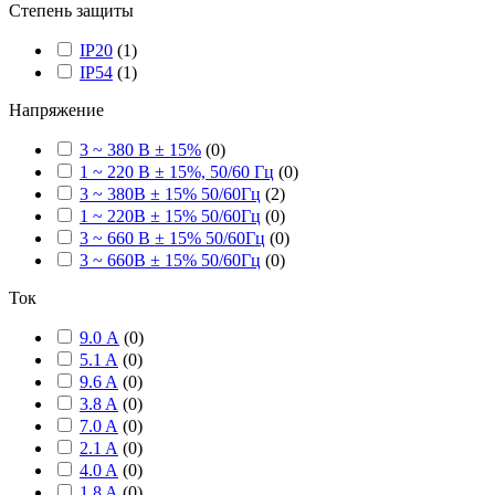
Степень защиты
IP20
(
1
)
IP54
(
1
)
Напряжение
3 ~ 380 В ± 15%
(
0
)
1 ~ 220 В ± 15%, 50/60 Гц
(
0
)
3 ~ 380В ± 15% 50/60Гц
(
2
)
1 ~ 220В ± 15% 50/60Гц
(
0
)
3 ~ 660 В ± 15% 50/60Гц
(
0
)
3 ~ 660В ± 15% 50/60Гц
(
0
)
Ток
9.0 А
(
0
)
5.1 A
(
0
)
9.6 A
(
0
)
3.8 A
(
0
)
7.0 A
(
0
)
2.1 A
(
0
)
4.0 A
(
0
)
1.8 A
(
0
)