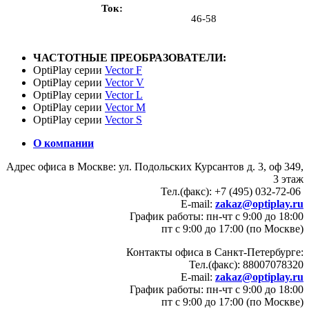
Ток
46-58
ЧАСТОТНЫЕ ПРЕОБРАЗОВАТЕЛИ:
OptiPlay серии
Vector F
OptiPlay серии
Vector V
OptiPlay серии
Vector L
OptiPlay серии
Vector M
OptiPlay серии
Vector S
О компании
Адрес офиса в Москве: ул. Подольских Курсантов д. 3, оф 349,
3 этаж
Тел.(факс): +7 (495) 032-72-06
E-mail:
zakaz@optiplay.ru
График работы: пн-чт с 9:00 до 18:00
пт с 9:00 до 17:00 (по Москве)
Контакты офиса в Санкт-Петербурге:
Тел.(факс): 88007078320
E-mail:
zakaz@optiplay.ru
График работы: пн-чт с 9:00 до 18:00
пт с 9:00 до 17:00 (по Москве)