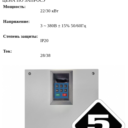
ЦЕНА ПО ЗАПРОСУ
Мощность
22/30 кВт
Напряжение
3 ~ 380В ± 15% 50/60Гц
Степень защиты
IP20
Ток
28/38