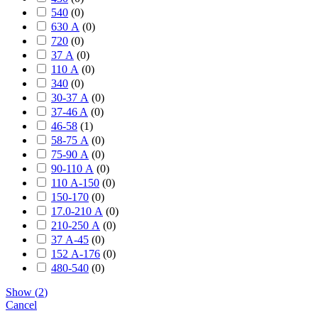
540
(
0
)
630 А
(
0
)
720
(
0
)
37 А
(
0
)
110 А
(
0
)
340
(
0
)
30-37 А
(
0
)
37-46 A
(
0
)
46-58
(
1
)
58-75 А
(
0
)
75-90 А
(
0
)
90-110 А
(
0
)
110 А-150
(
0
)
150-170
(
0
)
17.0-210 А
(
0
)
210-250 А
(
0
)
37 А-45
(
0
)
152 А-176
(
0
)
480-540
(
0
)
Show
(
2
)
Cancel