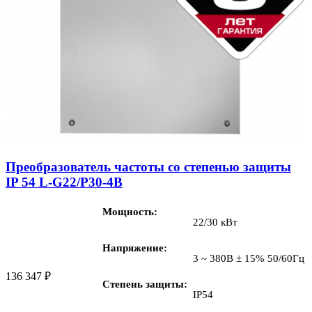
Преобразователь частоты со степенью защиты
IP 54 L-G22/P30-4B
Мощность
22/30 кВт
Напряжение
3 ~ 380В ± 15% 50/60Гц
136 347
₽
Степень защиты
IP54