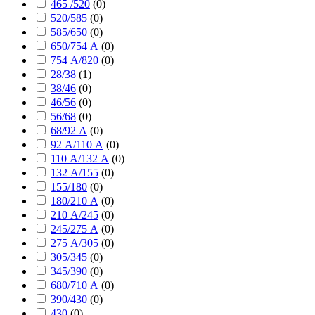
465 /520
(
0
)
520/585
(
0
)
585/650
(
0
)
650/754 А
(
0
)
754 А/820
(
0
)
28/38
(
1
)
38/46
(
0
)
46/56
(
0
)
56/68
(
0
)
68/92 А
(
0
)
92 А/110 А
(
0
)
110 А/132 А
(
0
)
132 А/155
(
0
)
155/180
(
0
)
180/210 А
(
0
)
210 А/245
(
0
)
245/275 А
(
0
)
275 А/305
(
0
)
305/345
(
0
)
345/390
(
0
)
680/710 А
(
0
)
390/430
(
0
)
430
(
0
)