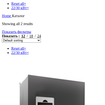
Reset all
×
22/30 кВт
×
Home
Каталог
Showing all 2 results
Показать фильтры
Показать
12
18
24
Reset all
×
22/30 кВт
×