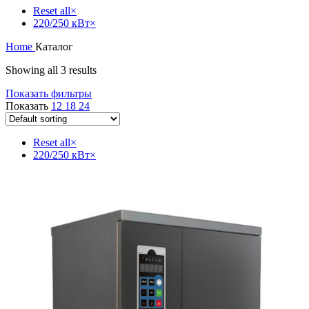
Reset all
×
220/250 кВт
×
Home
Каталог
Showing all 3 results
Показать фильтры
Показать
12
18
24
Reset all
×
220/250 кВт
×