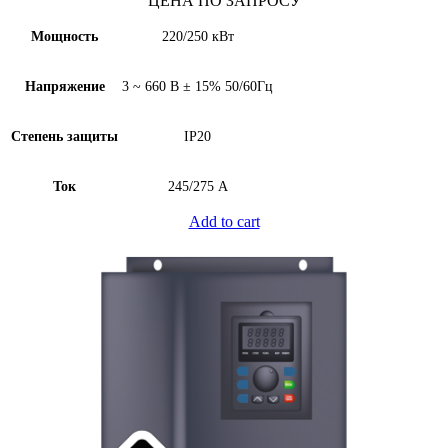
ЦЕНА ПО ЗАПРОСУ
Мощность
220/250 кВт
Напряжение
3 ~ 660 В ± 15% 50/60Гц
Степень защиты
IP20
Ток
245/275 А
Add to cart