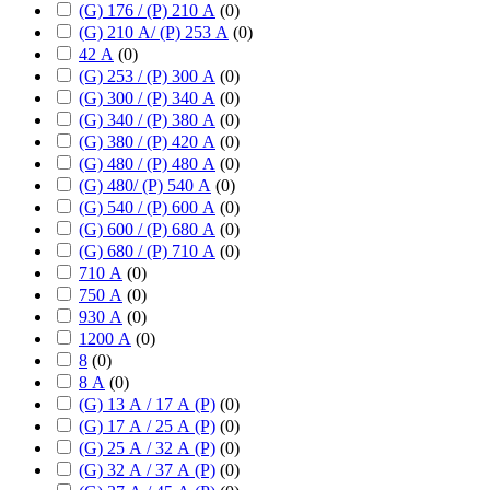
(G) 176 / (P) 210 А
(
0
)
(G) 210 А/ (P) 253 А
(
0
)
42 А
(
0
)
(G) 253 / (P) 300 А
(
0
)
(G) 300 / (P) 340 А
(
0
)
(G) 340 / (P) 380 А
(
0
)
(G) 380 / (P) 420 А
(
0
)
(G) 480 / (P) 480 А
(
0
)
(G) 480/ (P) 540 А
(
0
)
(G) 540 / (P) 600 А
(
0
)
(G) 600 / (P) 680 А
(
0
)
(G) 680 / (P) 710 А
(
0
)
710 А
(
0
)
750 А
(
0
)
930 А
(
0
)
1200 А
(
0
)
8
(
0
)
8 А
(
0
)
(G) 13 А / 17 А (P)
(
0
)
(G) 17 А / 25 А (P)
(
0
)
(G) 25 А / 32 А (P)
(
0
)
(G) 32 А / 37 А (P)
(
0
)