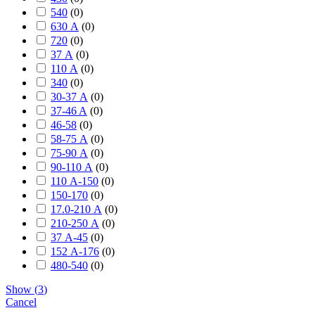
540
(
0
)
630 А
(
0
)
720
(
0
)
37 А
(
0
)
110 А
(
0
)
340
(
0
)
30-37 А
(
0
)
37-46 A
(
0
)
46-58
(
0
)
58-75 А
(
0
)
75-90 А
(
0
)
90-110 А
(
0
)
110 А-150
(
0
)
150-170
(
0
)
17.0-210 А
(
0
)
210-250 А
(
0
)
37 А-45
(
0
)
152 А-176
(
0
)
480-540
(
0
)
Show
(
3
)
Cancel