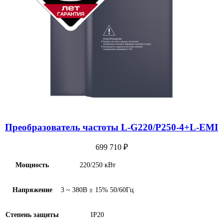
Преобразователь частоты L-G220/P250-4+L-EMI
699 710
₽
Мощность
220/250 кВт
Напряжение
3 ~ 380В ± 15% 50/60Гц
Степень защиты
IP20