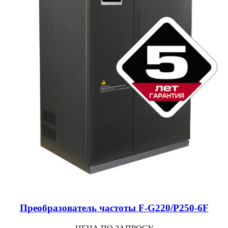
Преобразователь частоты F-G220/P250-6F