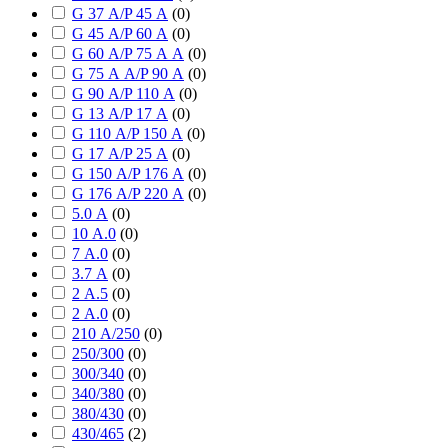
G 37 А/P 45 А
(
0
)
G 45 А/P 60 А
(
0
)
G 60 А/P 75 А А
(
0
)
G 75 А А/P 90 А
(
0
)
G 90 А/P 110 А
(
0
)
G 13 А/P 17 А
(
0
)
G 110 А/P 150 А
(
0
)
G 17 А/P 25 А
(
0
)
G 150 А/P 176 А
(
0
)
G 176 А/P 220 А
(
0
)
5.0 А
(
0
)
10 А.0
(
0
)
7 А.0
(
0
)
3.7 А
(
0
)
2 А.5
(
0
)
2 А.0
(
0
)
210 А/250
(
0
)
250/300
(
0
)
300/340
(
0
)
340/380
(
0
)
380/430
(
0
)
430/465
(
2
)