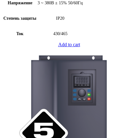
Напряжение
3 ~ 380В ± 15% 50/60Гц
Степень защиты
IP20
Ток
430/465
Add to cart