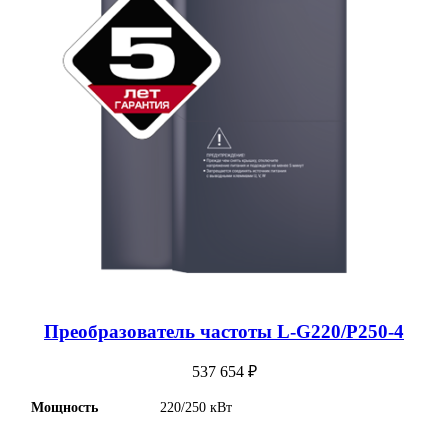
Преобразователь частоты L-G220/P250-4
537 654
₽
Мощность
220/250 кВт