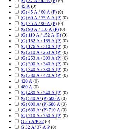
(G) 37 А / 45 А (P)
(
0
)
45 А
(
0
)
(G) 45 А / 60 А (P)
(
0
)
(G) 60 А / 75 А А (P)
(
0
)
(G) 75 А / 90 А (P)
(
0
)
(G) 90 А / 110 А (P)
(
0
)
(G) 110 А / 152 А (P)
(
0
)
(G) 152 А / 165 А (P)
(
0
)
(G) 176 А / 210 А (P)
(
0
)
(G) 210 А / 253 А (P)
(
0
)
(G) 253 А / 300 А (P)
(
0
)
(G) 300 А / 340 А (P)
(
0
)
(G) 340 А / 380 А (P)
(
0
)
(G) 380 А / 420 А (P)
(
0
)
420 А
(
0
)
480 А
(
0
)
(G) 480 А / 540 А (P)
(
0
)
(G) 540 А/ (P) 600 А
(
0
)
(G) 600 А/ (P) 680 А
(
0
)
(G) 680 А/ (P) 710 А
(
0
)
(G) 710 А / 750 А (P)
(
0
)
G 25 А/P 32
(
0
)
G 32 А/ 37 А P
(
0
)