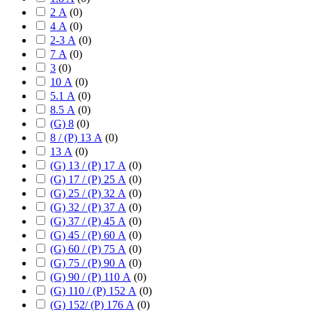
2 А
(
0
)
4 А
(
0
)
2-3 А
(
0
)
7 А
(
0
)
3
(
0
)
10 А
(
0
)
5.1 А
(
0
)
8.5 А
(
0
)
(G) 8
(
0
)
8 / (P) 13 А
(
0
)
13 А
(
0
)
(G) 13 / (P) 17 А
(
0
)
(G) 17 / (P) 25 А
(
0
)
(G) 25 / (P) 32 А
(
0
)
(G) 32 / (P) 37 А
(
0
)
(G) 37 / (P) 45 А
(
0
)
(G) 45 / (P) 60 А
(
0
)
(G) 60 / (P) 75 А
(
0
)
(G) 75 / (P) 90 А
(
0
)
(G) 90 / (P) 110 А
(
0
)
(G) 110 / (P) 152 А
(
0
)
(G) 152/ (P) 176 А
(
0
)