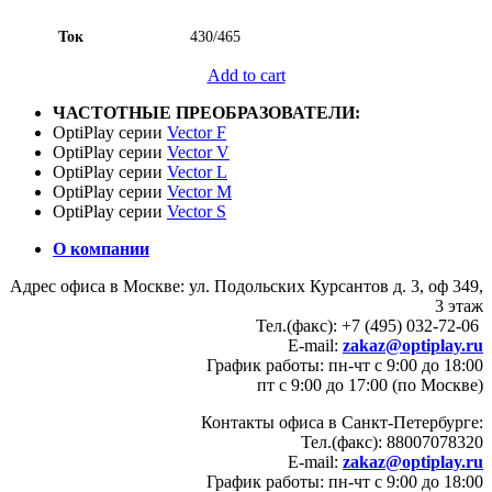
Ток
430/465
Add to cart
ЧАСТОТНЫЕ ПРЕОБРАЗОВАТЕЛИ:
OptiPlay серии
Vector F
OptiPlay серии
Vector V
OptiPlay серии
Vector L
OptiPlay серии
Vector M
OptiPlay серии
Vector S
О компании
Адрес офиса в Москве: ул. Подольских Курсантов д. 3, оф 349,
3 этаж
Тел.(факс): +7 (495) 032-72-06
E-mail:
zakaz@optiplay.ru
График работы: пн-чт с 9:00 до 18:00
пт с 9:00 до 17:00 (по Москве)
Контакты офиса в Санкт-Петербурге:
Тел.(факс): 88007078320
E-mail:
zakaz@optiplay.ru
График работы: пн-чт с 9:00 до 18:00