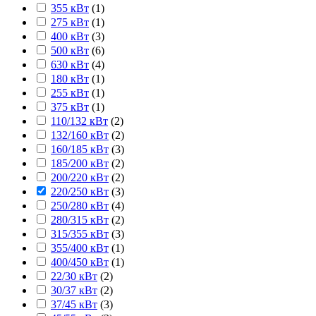
355 кВт
(
1
)
275 кВт
(
1
)
400 кВт
(
3
)
500 кВт
(
6
)
630 кВт
(
4
)
180 кВт
(
1
)
255 кВт
(
1
)
375 кВт
(
1
)
110/132 кВт
(
2
)
132/160 кВт
(
2
)
160/185 кВт
(
3
)
185/200 кВт
(
2
)
200/220 кВт
(
2
)
220/250 кВт
(
3
)
250/280 кВт
(
4
)
280/315 кВт
(
2
)
315/355 кВт
(
3
)
355/400 кВт
(
1
)
400/450 кВт
(
1
)
22/30 кВт
(
2
)
30/37 кВт
(
2
)
37/45 кВт
(
3
)