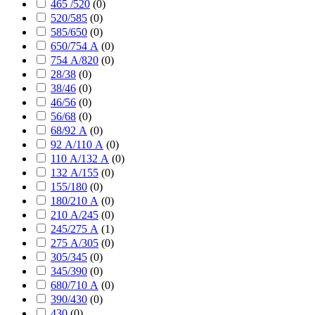
465 /520
(
0
)
520/585
(
0
)
585/650
(
0
)
650/754 А
(
0
)
754 А/820
(
0
)
28/38
(
0
)
38/46
(
0
)
46/56
(
0
)
56/68
(
0
)
68/92 А
(
0
)
92 А/110 А
(
0
)
110 А/132 А
(
0
)
132 А/155
(
0
)
155/180
(
0
)
180/210 А
(
0
)
210 А/245
(
0
)
245/275 А
(
1
)
275 А/305
(
0
)
305/345
(
0
)
345/390
(
0
)
680/710 А
(
0
)
390/430
(
0
)
430
(
0
)