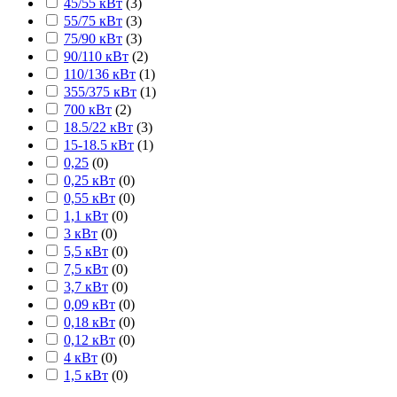
45/55 кВт
(
3
)
55/75 кВт
(
3
)
75/90 кВт
(
3
)
90/110 кВт
(
2
)
110/136 кВт
(
1
)
355/375 кВт
(
1
)
700 кВт
(
2
)
18.5/22 кВт
(
3
)
15-18.5 кВт
(
1
)
0,25
(
0
)
0,25 кВт
(
0
)
0,55 кВт
(
0
)
1,1 кВт
(
0
)
3 кВт
(
0
)
5,5 кВт
(
0
)
7,5 кВт
(
0
)
3,7 кВт
(
0
)
0,09 кВт
(
0
)
0,18 кВт
(
0
)
0,12 кВт
(
0
)
4 кВт
(
0
)
1,5 кВт
(
0
)