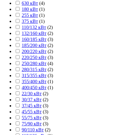
630 кВт
(
4
)
180 кВт
(
1
)
255 кВт
(
1
)
375 кВт
(
1
)
110/132 кВт
(
2
)
132/160 кВт
(
2
)
160/185 кВт
(
3
)
185/200 кВт
(
2
)
200/220 кВт
(
2
)
220/250 кВт
(
3
)
250/280 кВт
(
4
)
280/315 кВт
(
2
)
315/355 кВт
(
3
)
355/400 кВт
(
1
)
400/450 кВт
(
1
)
22/30 кВт
(
2
)
30/37 кВт
(
2
)
37/45 кВт
(
3
)
45/55 кВт
(
3
)
55/75 кВт
(
3
)
75/90 кВт
(
3
)
90/110 кВт
(
2
)