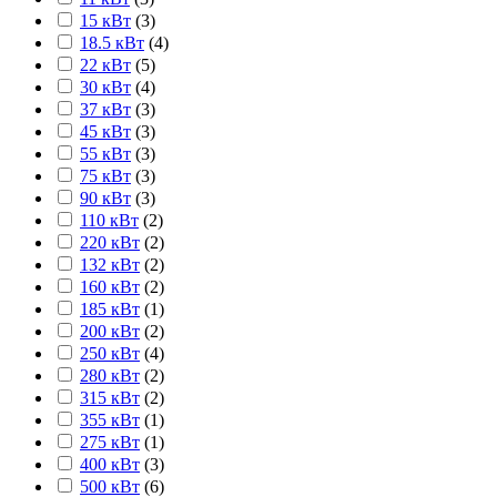
15 кВт
(
3
)
18.5 кВт
(
4
)
22 кВт
(
5
)
30 кВт
(
4
)
37 кВт
(
3
)
45 кВт
(
3
)
55 кВт
(
3
)
75 кВт
(
3
)
90 кВт
(
3
)
110 кВт
(
2
)
220 кВт
(
2
)
132 кВт
(
2
)
160 кВт
(
2
)
185 кВт
(
1
)
200 кВт
(
2
)
250 кВт
(
4
)
280 кВт
(
2
)
315 кВт
(
2
)
355 кВт
(
1
)
275 кВт
(
1
)
400 кВт
(
3
)
500 кВт
(
6
)