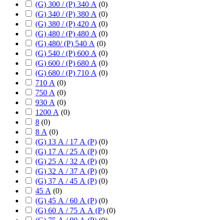
(G) 300 / (P) 340 А
(
0
)
(G) 340 / (P) 380 А
(
0
)
(G) 380 / (P) 420 А
(
0
)
(G) 480 / (P) 480 А
(
0
)
(G) 480/ (P) 540 А
(
0
)
(G) 540 / (P) 600 А
(
0
)
(G) 600 / (P) 680 А
(
0
)
(G) 680 / (P) 710 А
(
0
)
710 А
(
0
)
750 А
(
0
)
930 А
(
0
)
1200 А
(
0
)
8
(
0
)
8 А
(
0
)
(G) 13 А / 17 А (P)
(
0
)
(G) 17 А / 25 А (P)
(
0
)
(G) 25 А / 32 А (P)
(
0
)
(G) 32 А / 37 А (P)
(
0
)
(G) 37 А / 45 А (P)
(
0
)
45 А
(
0
)
(G) 45 А / 60 А (P)
(
0
)
(G) 60 А / 75 А А (P)
(
0
)