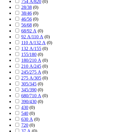
754 А/820
(
0
)
28/38
(
0
)
38/46
(
0
)
46/56
(
0
)
56/68
(
0
)
68/92 А
(
0
)
92 А/110 А
(
0
)
110 А/132 А
(
0
)
132 А/155
(
0
)
155/180
(
0
)
180/210 А
(
0
)
210 А/245
(
0
)
245/275 А
(
0
)
275 А/305
(
0
)
305/345
(
0
)
345/390
(
0
)
680/710 А
(
0
)
390/430
(
0
)
430
(
0
)
540
(
0
)
630 А
(
0
)
720
(
0
)
37 А
(
0
)