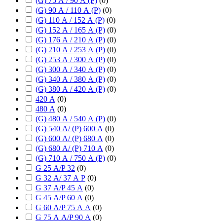
(G) 75 А / 90 А (P)
(
0
)
(G) 90 А / 110 А (P)
(
0
)
(G) 110 А / 152 А (P)
(
0
)
(G) 152 А / 165 А (P)
(
0
)
(G) 176 А / 210 А (P)
(
0
)
(G) 210 А / 253 А (P)
(
0
)
(G) 253 А / 300 А (P)
(
0
)
(G) 300 А / 340 А (P)
(
0
)
(G) 340 А / 380 А (P)
(
0
)
(G) 380 А / 420 А (P)
(
0
)
420 А
(
0
)
480 А
(
0
)
(G) 480 А / 540 А (P)
(
0
)
(G) 540 А/ (P) 600 А
(
0
)
(G) 600 А/ (P) 680 А
(
0
)
(G) 680 А/ (P) 710 А
(
0
)
(G) 710 А / 750 А (P)
(
0
)
G 25 А/P 32
(
0
)
G 32 А/ 37 А P
(
0
)
G 37 А/P 45 А
(
0
)
G 45 А/P 60 А
(
0
)
G 60 А/P 75 А А
(
0
)
G 75 А А/P 90 А
(
0
)