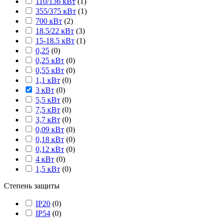
110/136 кВт
(
1
)
355/375 кВт
(
1
)
700 кВт
(
2
)
18.5/22 кВт
(
3
)
15-18.5 кВт
(
1
)
0,25
(
0
)
0,25 кВт
(
0
)
0,55 кВт
(
0
)
1,1 кВт
(
0
)
3 кВт
(
0
)
5,5 кВт
(
0
)
7,5 кВт
(
0
)
3,7 кВт
(
0
)
0,09 кВт
(
0
)
0,18 кВт
(
0
)
0,12 кВт
(
0
)
4 кВт
(
0
)
1,5 кВт
(
0
)
Степень защиты
IP20
(
0
)
IP54
(
0
)