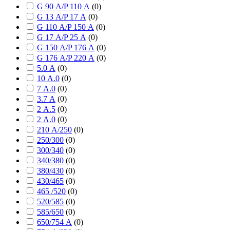
G 90 А/P 110 А
(
0
)
G 13 А/P 17 А
(
0
)
G 110 А/P 150 А
(
0
)
G 17 А/P 25 А
(
0
)
G 150 А/P 176 А
(
0
)
G 176 А/P 220 А
(
0
)
5.0 А
(
0
)
10 А.0
(
0
)
7 А.0
(
0
)
3.7 А
(
0
)
2 А.5
(
0
)
2 А.0
(
0
)
210 А/250
(
0
)
250/300
(
0
)
300/340
(
0
)
340/380
(
0
)
380/430
(
0
)
430/465
(
0
)
465 /520
(
0
)
520/585
(
0
)
585/650
(
0
)
650/754 А
(
0
)