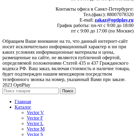
Контакты офиса в Санкт-Петербурге:
Тел.(факс): 88007078320
E-mail:
zakaz@optiplay.ru
График работы: пн-чт с 9:00 до 18:00
пт с 9:00 до 17:00 (по Москве)
Обращаем Ваше внимание на то, что данный интернет-сайт
носит исключительно информационный характер и ни при
каких условиях информационные материалы и цены,
размещенные на сайте, не являются публичной офертой,
определяемой положениями Статей 435 и 437 Гражданского
кодекса РФ. Ваш заказ, включая стоимость и наличие товара,
будет подтвержден нашим менеджером посредством
телефонного звонка на номер, указанный Вами при заказе.
2023 OptiPlay
Поиск
Главная
Каталог
Vector V
Vector F
Vector L
Vector M
Vector S