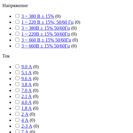
Напряжение
3 ~ 380 В ± 15%
(
0
)
1 ~ 220 В ± 15%, 50/60 Гц
(
0
)
3 ~ 380В ± 15% 50/60Гц
(
0
)
1 ~ 220В ± 15% 50/60Гц
(
0
)
3 ~ 660 В ± 15% 50/60Гц
(
0
)
3 ~ 660В ± 15% 50/60Гц
(
0
)
Ток
9.0 А
(
0
)
5.1 A
(
0
)
9.6 A
(
0
)
3.8 A
(
0
)
7.0 A
(
0
)
2.1 A
(
0
)
4.0 A
(
0
)
1.8 A
(
0
)
2 А
(
0
)
4 А
(
0
)
2-3 А
(
0
)
7 А
(
0
)