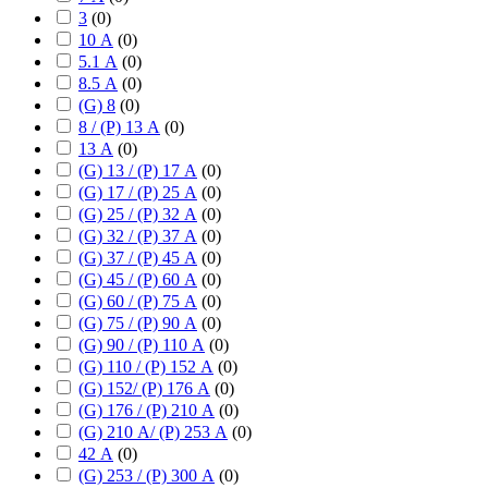
3
(
0
)
10 А
(
0
)
5.1 А
(
0
)
8.5 А
(
0
)
(G) 8
(
0
)
8 / (P) 13 А
(
0
)
13 А
(
0
)
(G) 13 / (P) 17 А
(
0
)
(G) 17 / (P) 25 А
(
0
)
(G) 25 / (P) 32 А
(
0
)
(G) 32 / (P) 37 А
(
0
)
(G) 37 / (P) 45 А
(
0
)
(G) 45 / (P) 60 А
(
0
)
(G) 60 / (P) 75 А
(
0
)
(G) 75 / (P) 90 А
(
0
)
(G) 90 / (P) 110 А
(
0
)
(G) 110 / (P) 152 А
(
0
)
(G) 152/ (P) 176 А
(
0
)
(G) 176 / (P) 210 А
(
0
)
(G) 210 А/ (P) 253 А
(
0
)
42 А
(
0
)
(G) 253 / (P) 300 А
(
0
)