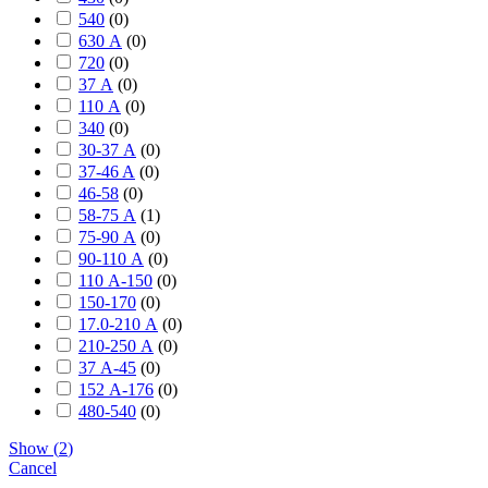
540
(
0
)
630 А
(
0
)
720
(
0
)
37 А
(
0
)
110 А
(
0
)
340
(
0
)
30-37 А
(
0
)
37-46 A
(
0
)
46-58
(
0
)
58-75 А
(
1
)
75-90 А
(
0
)
90-110 А
(
0
)
110 А-150
(
0
)
150-170
(
0
)
17.0-210 А
(
0
)
210-250 А
(
0
)
37 А-45
(
0
)
152 А-176
(
0
)
480-540
(
0
)
Show
(
2
)
Cancel