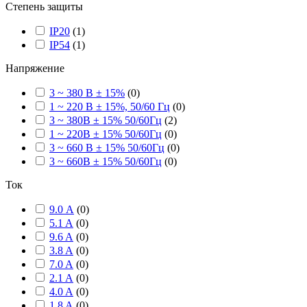
Степень защиты
IP20
(
1
)
IP54
(
1
)
Напряжение
3 ~ 380 В ± 15%
(
0
)
1 ~ 220 В ± 15%, 50/60 Гц
(
0
)
3 ~ 380В ± 15% 50/60Гц
(
2
)
1 ~ 220В ± 15% 50/60Гц
(
0
)
3 ~ 660 В ± 15% 50/60Гц
(
0
)
3 ~ 660В ± 15% 50/60Гц
(
0
)
Ток
9.0 А
(
0
)
5.1 A
(
0
)
9.6 A
(
0
)
3.8 A
(
0
)
7.0 A
(
0
)
2.1 A
(
0
)
4.0 A
(
0
)
1.8 A
(
0
)