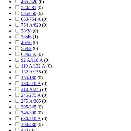
465 /520
(
0
)
520/585
(
0
)
585/650
(
0
)
650/754 А
(
0
)
754 А/820
(
0
)
28/38
(
0
)
38/46
(
1
)
46/56
(
0
)
56/68
(
0
)
68/92 А
(
0
)
92 А/110 А
(
0
)
110 А/132 А
(
0
)
132 А/155
(
0
)
155/180
(
0
)
180/210 А
(
0
)
210 А/245
(
0
)
245/275 А
(
0
)
275 А/305
(
0
)
305/345
(
0
)
345/390
(
0
)
680/710 А
(
0
)
390/430
(
0
)
430
(
0
)