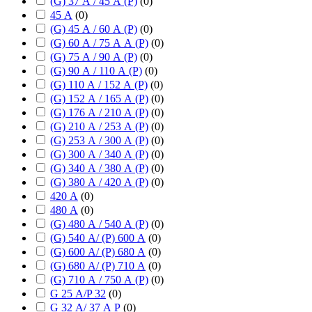
(G) 37 А / 45 А (P)
(
0
)
45 А
(
0
)
(G) 45 А / 60 А (P)
(
0
)
(G) 60 А / 75 А А (P)
(
0
)
(G) 75 А / 90 А (P)
(
0
)
(G) 90 А / 110 А (P)
(
0
)
(G) 110 А / 152 А (P)
(
0
)
(G) 152 А / 165 А (P)
(
0
)
(G) 176 А / 210 А (P)
(
0
)
(G) 210 А / 253 А (P)
(
0
)
(G) 253 А / 300 А (P)
(
0
)
(G) 300 А / 340 А (P)
(
0
)
(G) 340 А / 380 А (P)
(
0
)
(G) 380 А / 420 А (P)
(
0
)
420 А
(
0
)
480 А
(
0
)
(G) 480 А / 540 А (P)
(
0
)
(G) 540 А/ (P) 600 А
(
0
)
(G) 600 А/ (P) 680 А
(
0
)
(G) 680 А/ (P) 710 А
(
0
)
(G) 710 А / 750 А (P)
(
0
)
G 25 А/P 32
(
0
)
G 32 А/ 37 А P
(
0
)