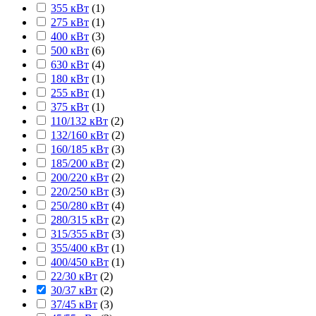
355 кВт
(
1
)
275 кВт
(
1
)
400 кВт
(
3
)
500 кВт
(
6
)
630 кВт
(
4
)
180 кВт
(
1
)
255 кВт
(
1
)
375 кВт
(
1
)
110/132 кВт
(
2
)
132/160 кВт
(
2
)
160/185 кВт
(
3
)
185/200 кВт
(
2
)
200/220 кВт
(
2
)
220/250 кВт
(
3
)
250/280 кВт
(
4
)
280/315 кВт
(
2
)
315/355 кВт
(
3
)
355/400 кВт
(
1
)
400/450 кВт
(
1
)
22/30 кВт
(
2
)
30/37 кВт
(
2
)
37/45 кВт
(
3
)