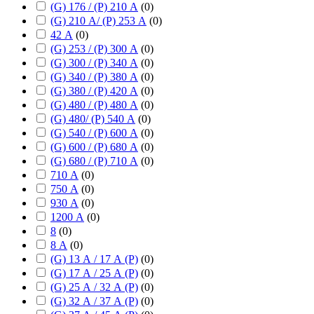
(G) 176 / (P) 210 А
(
0
)
(G) 210 А/ (P) 253 А
(
0
)
42 А
(
0
)
(G) 253 / (P) 300 А
(
0
)
(G) 300 / (P) 340 А
(
0
)
(G) 340 / (P) 380 А
(
0
)
(G) 380 / (P) 420 А
(
0
)
(G) 480 / (P) 480 А
(
0
)
(G) 480/ (P) 540 А
(
0
)
(G) 540 / (P) 600 А
(
0
)
(G) 600 / (P) 680 А
(
0
)
(G) 680 / (P) 710 А
(
0
)
710 А
(
0
)
750 А
(
0
)
930 А
(
0
)
1200 А
(
0
)
8
(
0
)
8 А
(
0
)
(G) 13 А / 17 А (P)
(
0
)
(G) 17 А / 25 А (P)
(
0
)
(G) 25 А / 32 А (P)
(
0
)
(G) 32 А / 37 А (P)
(
0
)