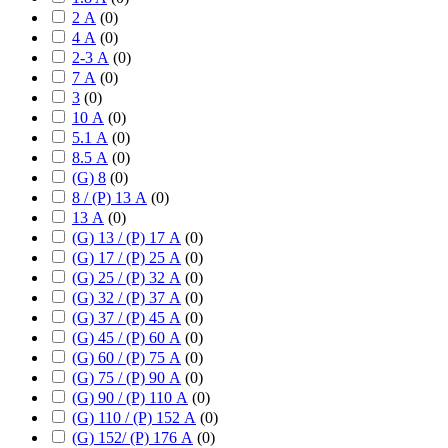
2 А
(
0
)
4 А
(
0
)
2-3 А
(
0
)
7 А
(
0
)
3
(
0
)
10 А
(
0
)
5.1 А
(
0
)
8.5 А
(
0
)
(G) 8
(
0
)
8 / (P) 13 А
(
0
)
13 А
(
0
)
(G) 13 / (P) 17 А
(
0
)
(G) 17 / (P) 25 А
(
0
)
(G) 25 / (P) 32 А
(
0
)
(G) 32 / (P) 37 А
(
0
)
(G) 37 / (P) 45 А
(
0
)
(G) 45 / (P) 60 А
(
0
)
(G) 60 / (P) 75 А
(
0
)
(G) 75 / (P) 90 А
(
0
)
(G) 90 / (P) 110 А
(
0
)
(G) 110 / (P) 152 А
(
0
)
(G) 152/ (P) 176 А
(
0
)