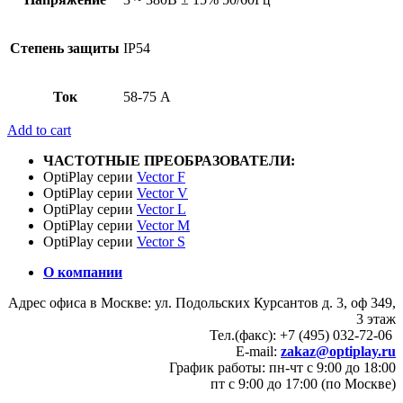
Степень защиты
IP54
Ток
58-75 А
Add to cart
ЧАСТОТНЫЕ ПРЕОБРАЗОВАТЕЛИ:
OptiPlay серии
Vector F
OptiPlay серии
Vector V
OptiPlay серии
Vector L
OptiPlay серии
Vector M
OptiPlay серии
Vector S
О компании
Адрес офиса в Москве: ул. Подольских Курсантов д. 3, оф 349,
3 этаж
Тел.(факс): +7 (495) 032-72-06
E-mail:
zakaz@optiplay.ru
График работы: пн-чт с 9:00 до 18:00
пт с 9:00 до 17:00 (по Москве)