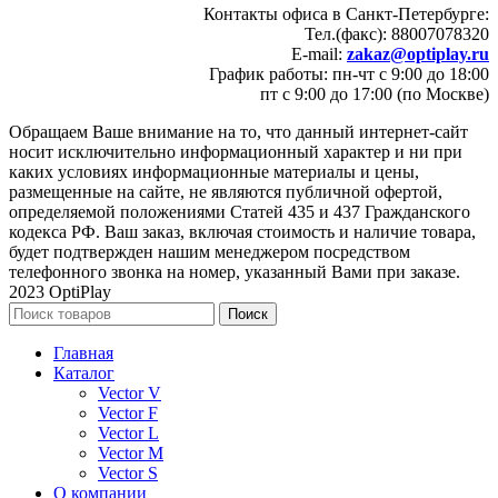
Контакты офиса в Санкт-Петербурге:
Тел.(факс): 88007078320
E-mail:
zakaz@optiplay.ru
График работы: пн-чт с 9:00 до 18:00
пт с 9:00 до 17:00 (по Москве)
Обращаем Ваше внимание на то, что данный интернет-сайт
носит исключительно информационный характер и ни при
каких условиях информационные материалы и цены,
размещенные на сайте, не являются публичной офертой,
определяемой положениями Статей 435 и 437 Гражданского
кодекса РФ. Ваш заказ, включая стоимость и наличие товара,
будет подтвержден нашим менеджером посредством
телефонного звонка на номер, указанный Вами при заказе.
2023 OptiPlay
Поиск
Главная
Каталог
Vector V
Vector F
Vector L
Vector M
Vector S
О компании