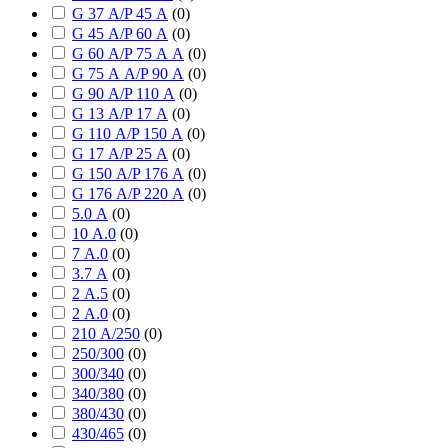
G 37 А/P 45 А
(
0
)
G 45 А/P 60 А
(
0
)
G 60 А/P 75 А А
(
0
)
G 75 А А/P 90 А
(
0
)
G 90 А/P 110 А
(
0
)
G 13 А/P 17 А
(
0
)
G 110 А/P 150 А
(
0
)
G 17 А/P 25 А
(
0
)
G 150 А/P 176 А
(
0
)
G 176 А/P 220 А
(
0
)
5.0 А
(
0
)
10 А.0
(
0
)
7 А.0
(
0
)
3.7 А
(
0
)
2 А.5
(
0
)
2 А.0
(
0
)
210 А/250
(
0
)
250/300
(
0
)
300/340
(
0
)
340/380
(
0
)
380/430
(
0
)
430/465
(
0
)