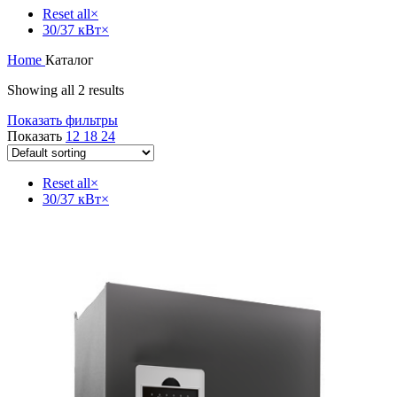
Reset all
×
30/37 кВт
×
Home
Каталог
Showing all 2 results
Показать фильтры
Показать
12
18
24
Reset all
×
30/37 кВт
×