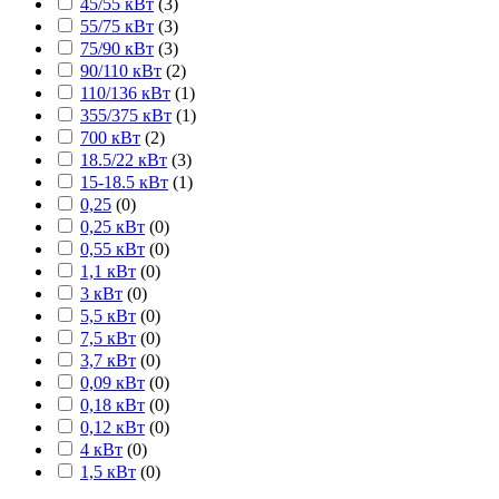
45/55 кВт
(
3
)
55/75 кВт
(
3
)
75/90 кВт
(
3
)
90/110 кВт
(
2
)
110/136 кВт
(
1
)
355/375 кВт
(
1
)
700 кВт
(
2
)
18.5/22 кВт
(
3
)
15-18.5 кВт
(
1
)
0,25
(
0
)
0,25 кВт
(
0
)
0,55 кВт
(
0
)
1,1 кВт
(
0
)
3 кВт
(
0
)
5,5 кВт
(
0
)
7,5 кВт
(
0
)
3,7 кВт
(
0
)
0,09 кВт
(
0
)
0,18 кВт
(
0
)
0,12 кВт
(
0
)
4 кВт
(
0
)
1,5 кВт
(
0
)