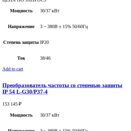
Мощность
30/37 кВт
Напряжение
3 ~ 380В ± 15% 50/60Гц
Степень защиты
IP20
Ток
38/46
Add to cart
Преобразователь частоты со степенью защиты
IP 54 L-G30/P37-4
153 145
₽
Мощность
30/37 кВт
Напряжение
3 ~ 380В ± 15% 50/60Гц