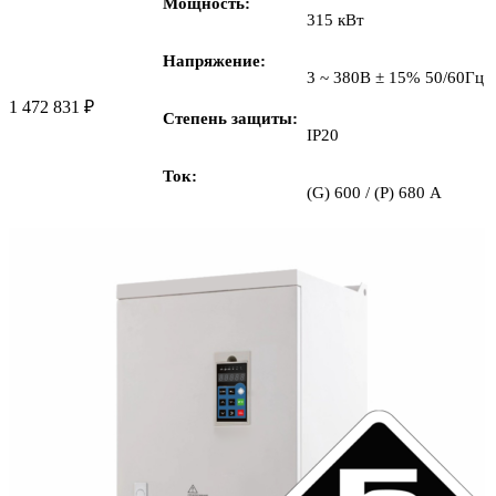
Мощность
315 кВт
Напряжение
3 ~ 380В ± 15% 50/60Гц
1 472 831
₽
Степень защиты
IP20
Ток
(G) 600 / (P) 680 А