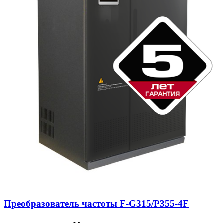
Преобразователь частоты F-G315/P355-4F