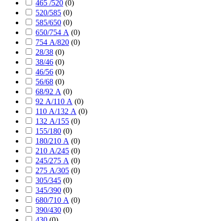
465 /520
(
0
)
520/585
(
0
)
585/650
(
0
)
650/754 А
(
0
)
754 А/820
(
0
)
28/38
(
0
)
38/46
(
0
)
46/56
(
0
)
56/68
(
0
)
68/92 А
(
0
)
92 А/110 А
(
0
)
110 А/132 А
(
0
)
132 А/155
(
0
)
155/180
(
0
)
180/210 А
(
0
)
210 А/245
(
0
)
245/275 А
(
0
)
275 А/305
(
0
)
305/345
(
0
)
345/390
(
0
)
680/710 А
(
0
)
390/430
(
0
)
430
(
0
)