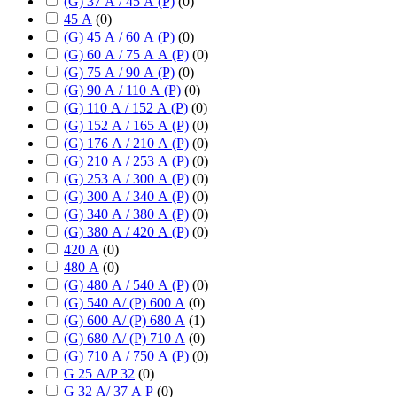
(G) 37 А / 45 А (P)
(
0
)
45 А
(
0
)
(G) 45 А / 60 А (P)
(
0
)
(G) 60 А / 75 А А (P)
(
0
)
(G) 75 А / 90 А (P)
(
0
)
(G) 90 А / 110 А (P)
(
0
)
(G) 110 А / 152 А (P)
(
0
)
(G) 152 А / 165 А (P)
(
0
)
(G) 176 А / 210 А (P)
(
0
)
(G) 210 А / 253 А (P)
(
0
)
(G) 253 А / 300 А (P)
(
0
)
(G) 300 А / 340 А (P)
(
0
)
(G) 340 А / 380 А (P)
(
0
)
(G) 380 А / 420 А (P)
(
0
)
420 А
(
0
)
480 А
(
0
)
(G) 480 А / 540 А (P)
(
0
)
(G) 540 А/ (P) 600 А
(
0
)
(G) 600 А/ (P) 680 А
(
1
)
(G) 680 А/ (P) 710 А
(
0
)
(G) 710 А / 750 А (P)
(
0
)
G 25 А/P 32
(
0
)
G 32 А/ 37 А P
(
0
)