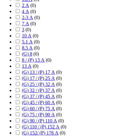
2 А
(
0
)
4 А
(
0
)
2-3 А
(
0
)
7 А
(
0
)
3
(
0
)
10 А
(
0
)
5.1 А
(
0
)
8.5 А
(
0
)
(G) 8
(
0
)
8 / (P) 13 А
(
0
)
13 А
(
0
)
(G) 13 / (P) 17 А
(
0
)
(G) 17 / (P) 25 А
(
0
)
(G) 25 / (P) 32 А
(
0
)
(G) 32 / (P) 37 А
(
0
)
(G) 37 / (P) 45 А
(
0
)
(G) 45 / (P) 60 А
(
0
)
(G) 60 / (P) 75 А
(
0
)
(G) 75 / (P) 90 А
(
0
)
(G) 90 / (P) 110 А
(
0
)
(G) 110 / (P) 152 А
(
0
)
(G) 152/ (P) 176 А
(
0
)