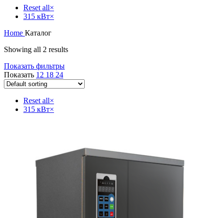
Reset all
×
315 кВт
×
Home
Каталог
Showing all 2 results
Показать фильтры
Показать
12
18
24
Reset all
×
315 кВт
×