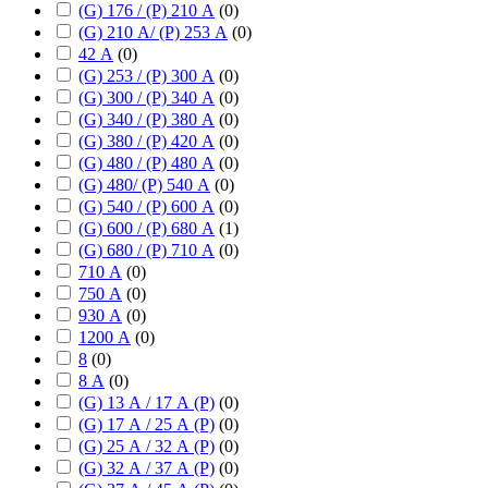
(G) 176 / (P) 210 А
(
0
)
(G) 210 А/ (P) 253 А
(
0
)
42 А
(
0
)
(G) 253 / (P) 300 А
(
0
)
(G) 300 / (P) 340 А
(
0
)
(G) 340 / (P) 380 А
(
0
)
(G) 380 / (P) 420 А
(
0
)
(G) 480 / (P) 480 А
(
0
)
(G) 480/ (P) 540 А
(
0
)
(G) 540 / (P) 600 А
(
0
)
(G) 600 / (P) 680 А
(
1
)
(G) 680 / (P) 710 А
(
0
)
710 А
(
0
)
750 А
(
0
)
930 А
(
0
)
1200 А
(
0
)
8
(
0
)
8 А
(
0
)
(G) 13 А / 17 А (P)
(
0
)
(G) 17 А / 25 А (P)
(
0
)
(G) 25 А / 32 А (P)
(
0
)
(G) 32 А / 37 А (P)
(
0
)