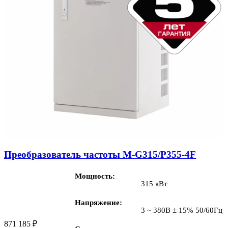
Преобразователь частоты M-G315/P355-4F
Мощность
315 кВт
Напряжение
3 ~ 380В ± 15% 50/60Гц
871 185
₽