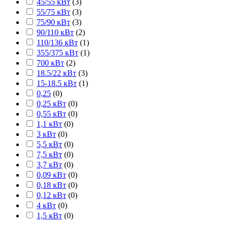
45/55 кВт
(
3
)
55/75 кВт
(
3
)
75/90 кВт
(
3
)
90/110 кВт
(
2
)
110/136 кВт
(
1
)
355/375 кВт
(
1
)
700 кВт
(
2
)
18.5/22 кВт
(
3
)
15-18.5 кВт
(
1
)
0,25
(
0
)
0,25 кВт
(
0
)
0,55 кВт
(
0
)
1,1 кВт
(
0
)
3 кВт
(
0
)
5,5 кВт
(
0
)
7,5 кВт
(
0
)
3,7 кВт
(
0
)
0,09 кВт
(
0
)
0,18 кВт
(
0
)
0,12 кВт
(
0
)
4 кВт
(
0
)
1,5 кВт
(
0
)