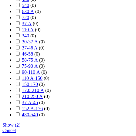
540
(
0
)
630 А
(
0
)
720
(
0
)
37 А
(
0
)
110 А
(
0
)
340
(
0
)
30-37 А
(
0
)
37-46 A
(
0
)
46-58
(
0
)
58-75 А
(
0
)
75-90 А
(
0
)
90-110 А
(
0
)
110 А-150
(
0
)
150-170
(
0
)
17.0-210 А
(
0
)
210-250 А
(
0
)
37 А-45
(
0
)
152 А-176
(
0
)
480-540
(
0
)
Show
(
2
)
Cancel