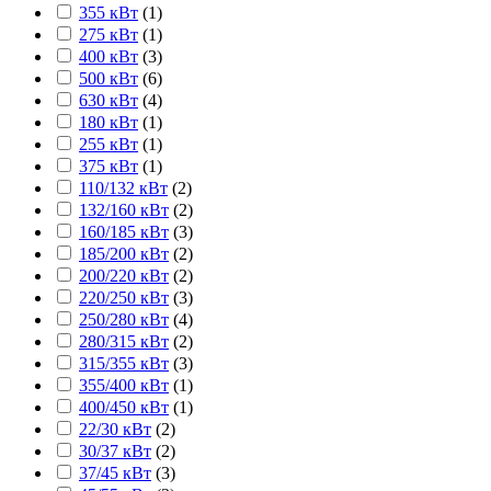
355 кВт
(
1
)
275 кВт
(
1
)
400 кВт
(
3
)
500 кВт
(
6
)
630 кВт
(
4
)
180 кВт
(
1
)
255 кВт
(
1
)
375 кВт
(
1
)
110/132 кВт
(
2
)
132/160 кВт
(
2
)
160/185 кВт
(
3
)
185/200 кВт
(
2
)
200/220 кВт
(
2
)
220/250 кВт
(
3
)
250/280 кВт
(
4
)
280/315 кВт
(
2
)
315/355 кВт
(
3
)
355/400 кВт
(
1
)
400/450 кВт
(
1
)
22/30 кВт
(
2
)
30/37 кВт
(
2
)
37/45 кВт
(
3
)