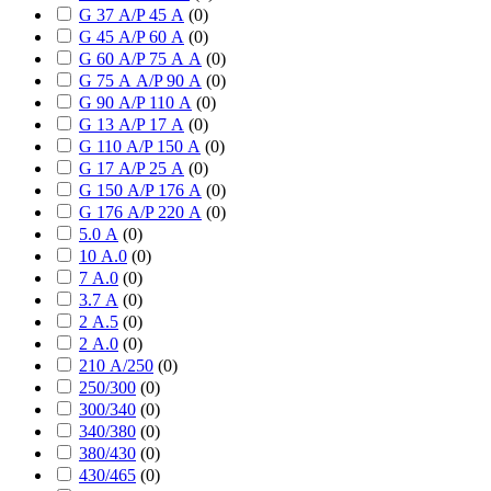
G 37 А/P 45 А
(
0
)
G 45 А/P 60 А
(
0
)
G 60 А/P 75 А А
(
0
)
G 75 А А/P 90 А
(
0
)
G 90 А/P 110 А
(
0
)
G 13 А/P 17 А
(
0
)
G 110 А/P 150 А
(
0
)
G 17 А/P 25 А
(
0
)
G 150 А/P 176 А
(
0
)
G 176 А/P 220 А
(
0
)
5.0 А
(
0
)
10 А.0
(
0
)
7 А.0
(
0
)
3.7 А
(
0
)
2 А.5
(
0
)
2 А.0
(
0
)
210 А/250
(
0
)
250/300
(
0
)
300/340
(
0
)
340/380
(
0
)
380/430
(
0
)
430/465
(
0
)