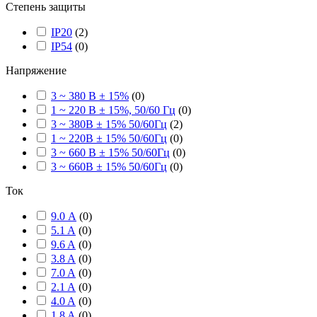
Степень защиты
IP20
(
2
)
IP54
(
0
)
Напряжение
3 ~ 380 В ± 15%
(
0
)
1 ~ 220 В ± 15%, 50/60 Гц
(
0
)
3 ~ 380В ± 15% 50/60Гц
(
2
)
1 ~ 220В ± 15% 50/60Гц
(
0
)
3 ~ 660 В ± 15% 50/60Гц
(
0
)
3 ~ 660В ± 15% 50/60Гц
(
0
)
Ток
9.0 А
(
0
)
5.1 A
(
0
)
9.6 A
(
0
)
3.8 A
(
0
)
7.0 A
(
0
)
2.1 A
(
0
)
4.0 A
(
0
)
1.8 A
(
0
)