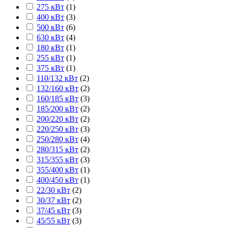
275 кВт
(
1
)
400 кВт
(
3
)
500 кВт
(
6
)
630 кВт
(
4
)
180 кВт
(
1
)
255 кВт
(
1
)
375 кВт
(
1
)
110/132 кВт
(
2
)
132/160 кВт
(
2
)
160/185 кВт
(
3
)
185/200 кВт
(
2
)
200/220 кВт
(
2
)
220/250 кВт
(
3
)
250/280 кВт
(
4
)
280/315 кВт
(
2
)
315/355 кВт
(
3
)
355/400 кВт
(
1
)
400/450 кВт
(
1
)
22/30 кВт
(
2
)
30/37 кВт
(
2
)
37/45 кВт
(
3
)
45/55 кВт
(
3
)