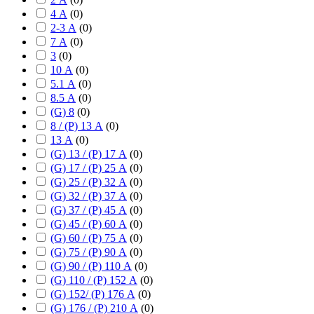
4 А
(
0
)
2-3 А
(
0
)
7 А
(
0
)
3
(
0
)
10 А
(
0
)
5.1 А
(
0
)
8.5 А
(
0
)
(G) 8
(
0
)
8 / (P) 13 А
(
0
)
13 А
(
0
)
(G) 13 / (P) 17 А
(
0
)
(G) 17 / (P) 25 А
(
0
)
(G) 25 / (P) 32 А
(
0
)
(G) 32 / (P) 37 А
(
0
)
(G) 37 / (P) 45 А
(
0
)
(G) 45 / (P) 60 А
(
0
)
(G) 60 / (P) 75 А
(
0
)
(G) 75 / (P) 90 А
(
0
)
(G) 90 / (P) 110 А
(
0
)
(G) 110 / (P) 152 А
(
0
)
(G) 152/ (P) 176 А
(
0
)
(G) 176 / (P) 210 А
(
0
)