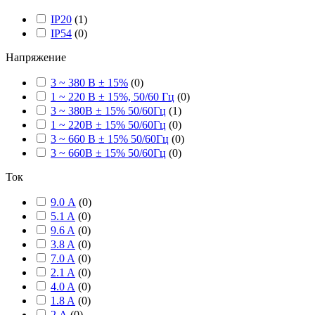
IP20
(
1
)
IP54
(
0
)
Напряжение
3 ~ 380 В ± 15%
(
0
)
1 ~ 220 В ± 15%, 50/60 Гц
(
0
)
3 ~ 380В ± 15% 50/60Гц
(
1
)
1 ~ 220В ± 15% 50/60Гц
(
0
)
3 ~ 660 В ± 15% 50/60Гц
(
0
)
3 ~ 660В ± 15% 50/60Гц
(
0
)
Ток
9.0 А
(
0
)
5.1 A
(
0
)
9.6 A
(
0
)
3.8 A
(
0
)
7.0 A
(
0
)
2.1 A
(
0
)
4.0 A
(
0
)
1.8 A
(
0
)
2 А
(
0
)