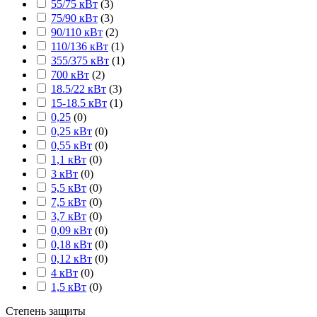
55/75 кВт
(
3
)
75/90 кВт
(
3
)
90/110 кВт
(
2
)
110/136 кВт
(
1
)
355/375 кВт
(
1
)
700 кВт
(
2
)
18.5/22 кВт
(
3
)
15-18.5 кВт
(
1
)
0,25
(
0
)
0,25 кВт
(
0
)
0,55 кВт
(
0
)
1,1 кВт
(
0
)
3 кВт
(
0
)
5,5 кВт
(
0
)
7,5 кВт
(
0
)
3,7 кВт
(
0
)
0,09 кВт
(
0
)
0,18 кВт
(
0
)
0,12 кВт
(
0
)
4 кВт
(
0
)
1,5 кВт
(
0
)
Степень защиты