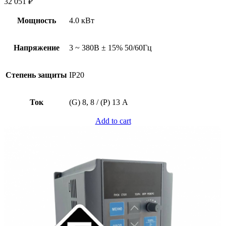
32 051
₽
Мощность
4.0 кВт
Напряжение
3 ~ 380В ± 15% 50/60Гц
Степень защиты
IP20
Ток
(G) 8, 8 / (P) 13 А
Add to cart