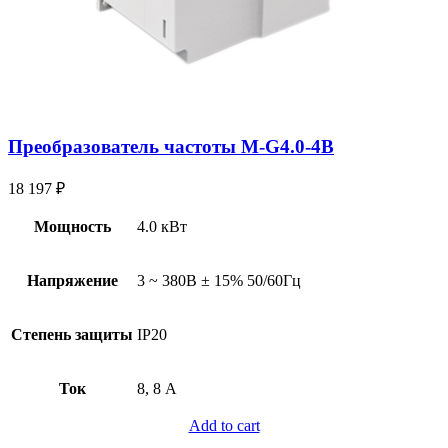
Преобразователь частоты M-G4.0-4B
18 197
₽
Мощность
4.0 кВт
Напряжение
3 ~ 380В ± 15% 50/60Гц
Степень защиты
IP20
Ток
8, 8 А
Add to cart