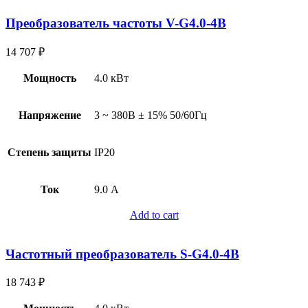
Преобразователь частоты V-G4.0-4B
14 707
₽
Мощность
4.0 кВт
Напряжение
3 ~ 380В ± 15% 50/60Гц
Степень защиты
IP20
Ток
9.0 А
Add to cart
Частотный преобразователь S-G4.0-4B
18 743
₽