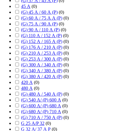
(G) 37 А / 45 А (P)
(
0
)
45 А
(
0
)
(G) 45 А / 60 А (P)
(
0
)
(G) 60 А / 75 А А (P)
(
0
)
(G) 75 А / 90 А (P)
(
0
)
(G) 90 А / 110 А (P)
(
0
)
(G) 110 А / 152 А (P)
(
0
)
(G) 152 А / 165 А (P)
(
0
)
(G) 176 А / 210 А (P)
(
0
)
(G) 210 А / 253 А (P)
(
0
)
(G) 253 А / 300 А (P)
(
0
)
(G) 300 А / 340 А (P)
(
0
)
(G) 340 А / 380 А (P)
(
0
)
(G) 380 А / 420 А (P)
(
0
)
420 А
(
0
)
480 А
(
0
)
(G) 480 А / 540 А (P)
(
0
)
(G) 540 А/ (P) 600 А
(
0
)
(G) 600 А/ (P) 680 А
(
0
)
(G) 680 А/ (P) 710 А
(
0
)
(G) 710 А / 750 А (P)
(
0
)
G 25 А/P 32
(
0
)
G 32 А/ 37 А P
(
0
)