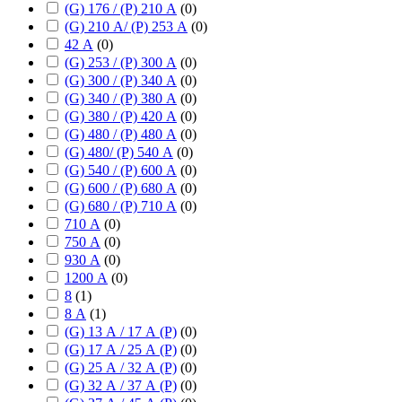
(G) 176 / (P) 210 А
(
0
)
(G) 210 А/ (P) 253 А
(
0
)
42 А
(
0
)
(G) 253 / (P) 300 А
(
0
)
(G) 300 / (P) 340 А
(
0
)
(G) 340 / (P) 380 А
(
0
)
(G) 380 / (P) 420 А
(
0
)
(G) 480 / (P) 480 А
(
0
)
(G) 480/ (P) 540 А
(
0
)
(G) 540 / (P) 600 А
(
0
)
(G) 600 / (P) 680 А
(
0
)
(G) 680 / (P) 710 А
(
0
)
710 А
(
0
)
750 А
(
0
)
930 А
(
0
)
1200 А
(
0
)
8
(
1
)
8 А
(
1
)
(G) 13 А / 17 А (P)
(
0
)
(G) 17 А / 25 А (P)
(
0
)
(G) 25 А / 32 А (P)
(
0
)
(G) 32 А / 37 А (P)
(
0
)