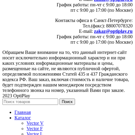
График работы: пн-чт с 9:00 до 18:00
пт с 9:00 до 17:00 (по Москве)
Контакты офиса в Санкт-Петербурге:
Тел.(факс): 88007078320
E-mail:
zakaz@optiplay.ru
График работы: пн-чт с 9:00 до 18:00
пт с 9:00 до 17:00 (по Москве)
Обращаем Ваше внимание на то, что данный интернет-сайт
носит исключительно информационный характер и ни при
каких условиях информационные материалы и цены,
размещенные на сайте, не являются публичной офертой,
определяемой положениями Статей 435 и 437 Гражданского
кодекса РФ. Ваш заказ, включая стоимость и наличие товара,
будет подтвержден нашим менеджером посредством
телефонного звонка на номер, указанный Вами при заказе.
2023 OptiPlay
Поиск
Главная
Каталог
Vector V
Vector F
Vector L