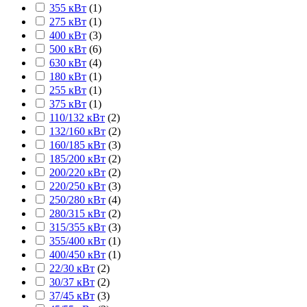
355 кВт
(
1
)
275 кВт
(
1
)
400 кВт
(
3
)
500 кВт
(
6
)
630 кВт
(
4
)
180 кВт
(
1
)
255 кВт
(
1
)
375 кВт
(
1
)
110/132 кВт
(
2
)
132/160 кВт
(
2
)
160/185 кВт
(
3
)
185/200 кВт
(
2
)
200/220 кВт
(
2
)
220/250 кВт
(
3
)
250/280 кВт
(
4
)
280/315 кВт
(
2
)
315/355 кВт
(
3
)
355/400 кВт
(
1
)
400/450 кВт
(
1
)
22/30 кВт
(
2
)
30/37 кВт
(
2
)
37/45 кВт
(
3
)