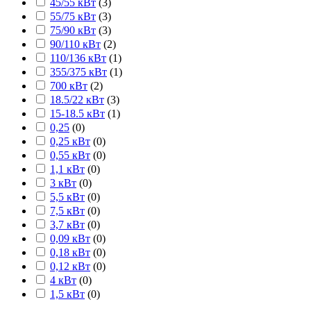
45/55 кВт
(
3
)
55/75 кВт
(
3
)
75/90 кВт
(
3
)
90/110 кВт
(
2
)
110/136 кВт
(
1
)
355/375 кВт
(
1
)
700 кВт
(
2
)
18.5/22 кВт
(
3
)
15-18.5 кВт
(
1
)
0,25
(
0
)
0,25 кВт
(
0
)
0,55 кВт
(
0
)
1,1 кВт
(
0
)
3 кВт
(
0
)
5,5 кВт
(
0
)
7,5 кВт
(
0
)
3,7 кВт
(
0
)
0,09 кВт
(
0
)
0,18 кВт
(
0
)
0,12 кВт
(
0
)
4 кВт
(
0
)
1,5 кВт
(
0
)