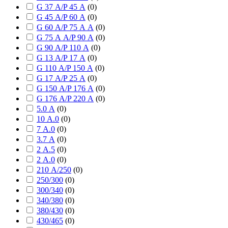
G 37 А/P 45 А
(
0
)
G 45 А/P 60 А
(
0
)
G 60 А/P 75 А А
(
0
)
G 75 А А/P 90 А
(
0
)
G 90 А/P 110 А
(
0
)
G 13 А/P 17 А
(
0
)
G 110 А/P 150 А
(
0
)
G 17 А/P 25 А
(
0
)
G 150 А/P 176 А
(
0
)
G 176 А/P 220 А
(
0
)
5.0 А
(
0
)
10 А.0
(
0
)
7 А.0
(
0
)
3.7 А
(
0
)
2 А.5
(
0
)
2 А.0
(
0
)
210 А/250
(
0
)
250/300
(
0
)
300/340
(
0
)
340/380
(
0
)
380/430
(
0
)
430/465
(
0
)