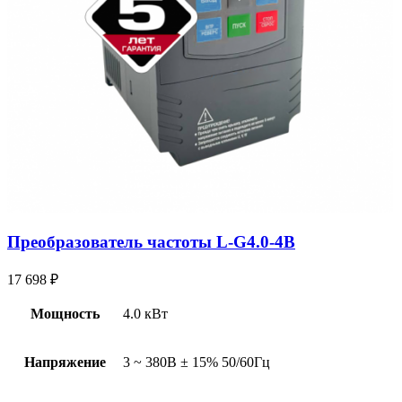
Преобразователь частоты L-G4.0-4B
17 698
₽
Мощность
4.0 кВт
Напряжение
3 ~ 380В ± 15% 50/60Гц