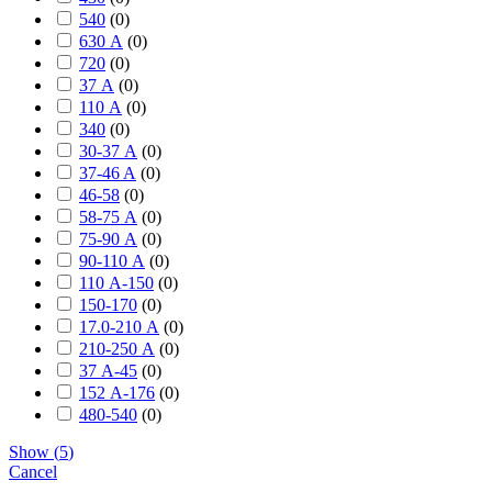
540
(
0
)
630 А
(
0
)
720
(
0
)
37 А
(
0
)
110 А
(
0
)
340
(
0
)
30-37 А
(
0
)
37-46 A
(
0
)
46-58
(
0
)
58-75 А
(
0
)
75-90 А
(
0
)
90-110 А
(
0
)
110 А-150
(
0
)
150-170
(
0
)
17.0-210 А
(
0
)
210-250 А
(
0
)
37 А-45
(
0
)
152 А-176
(
0
)
480-540
(
0
)
Show
(
5
)
Cancel