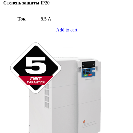
Степень защиты
IP20
Ток
8.5 А
Add to cart