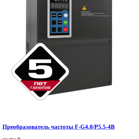
Преобразователь частоты F-G4.0/P5.5-4B