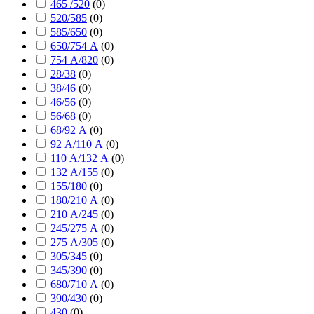
465 /520
(
0
)
520/585
(
0
)
585/650
(
0
)
650/754 А
(
0
)
754 А/820
(
0
)
28/38
(
0
)
38/46
(
0
)
46/56
(
0
)
56/68
(
0
)
68/92 А
(
0
)
92 А/110 А
(
0
)
110 А/132 А
(
0
)
132 А/155
(
0
)
155/180
(
0
)
180/210 А
(
0
)
210 А/245
(
0
)
245/275 А
(
0
)
275 А/305
(
0
)
305/345
(
0
)
345/390
(
0
)
680/710 А
(
0
)
390/430
(
0
)
430
(
0
)