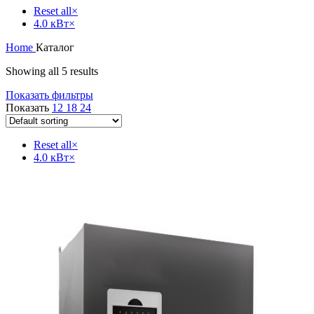
Reset all
×
4.0 кВт
×
Home
Каталог
Showing all 5 results
Показать фильтры
Показать
12
18
24
Reset all
×
4.0 кВт
×