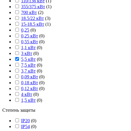
110/136 кВт
(
1
)
355/375 кВт
(
1
)
700 кВт
(
2
)
18.5/22 кВт
(
3
)
15-18.5 кВт
(
1
)
0,25
(
0
)
0,25 кВт
(
0
)
0,55 кВт
(
0
)
1,1 кВт
(
0
)
3 кВт
(
0
)
5,5 кВт
(
0
)
7,5 кВт
(
0
)
3,7 кВт
(
0
)
0,09 кВт
(
0
)
0,18 кВт
(
0
)
0,12 кВт
(
0
)
4 кВт
(
0
)
1,5 кВт
(
0
)
Степень защиты
IP20
(
0
)
IP54
(
0
)