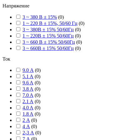
Напряжение
3 ~ 380 В ± 15%
(
0
)
1 ~ 220 В ± 15%, 50/60 Гц
(
0
)
3 ~ 380В ± 15% 50/60Гц
(
0
)
1 ~ 220В ± 15% 50/60Гц
(
0
)
3 ~ 660 В ± 15% 50/60Гц
(
0
)
3 ~ 660В ± 15% 50/60Гц
(
0
)
Ток
9.0 А
(
0
)
5.1 A
(
0
)
9.6 A
(
0
)
3.8 A
(
0
)
7.0 A
(
0
)
2.1 A
(
0
)
4.0 A
(
0
)
1.8 A
(
0
)
2 А
(
0
)
4 А
(
0
)
2-3 А
(
0
)
7 А
(
0
)