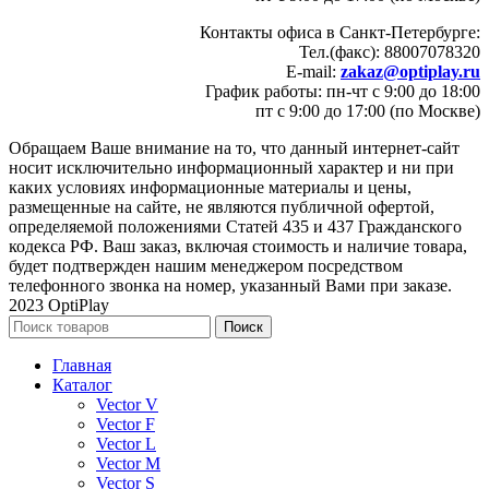
Контакты офиса в Санкт-Петербурге:
Тел.(факс): 88007078320
E-mail:
zakaz@optiplay.ru
График работы: пн-чт с 9:00 до 18:00
пт с 9:00 до 17:00 (по Москве)
Обращаем Ваше внимание на то, что данный интернет-сайт
носит исключительно информационный характер и ни при
каких условиях информационные материалы и цены,
размещенные на сайте, не являются публичной офертой,
определяемой положениями Статей 435 и 437 Гражданского
кодекса РФ. Ваш заказ, включая стоимость и наличие товара,
будет подтвержден нашим менеджером посредством
телефонного звонка на номер, указанный Вами при заказе.
2023 OptiPlay
Поиск
Главная
Каталог
Vector V
Vector F
Vector L
Vector M
Vector S