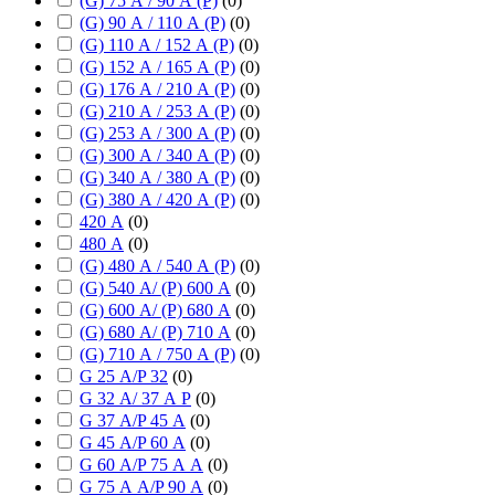
(G) 75 А / 90 А (P)
(
0
)
(G) 90 А / 110 А (P)
(
0
)
(G) 110 А / 152 А (P)
(
0
)
(G) 152 А / 165 А (P)
(
0
)
(G) 176 А / 210 А (P)
(
0
)
(G) 210 А / 253 А (P)
(
0
)
(G) 253 А / 300 А (P)
(
0
)
(G) 300 А / 340 А (P)
(
0
)
(G) 340 А / 380 А (P)
(
0
)
(G) 380 А / 420 А (P)
(
0
)
420 А
(
0
)
480 А
(
0
)
(G) 480 А / 540 А (P)
(
0
)
(G) 540 А/ (P) 600 А
(
0
)
(G) 600 А/ (P) 680 А
(
0
)
(G) 680 А/ (P) 710 А
(
0
)
(G) 710 А / 750 А (P)
(
0
)
G 25 А/P 32
(
0
)
G 32 А/ 37 А P
(
0
)
G 37 А/P 45 А
(
0
)
G 45 А/P 60 А
(
0
)
G 60 А/P 75 А А
(
0
)
G 75 А А/P 90 А
(
0
)