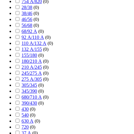
754 А/820
(
0
)
28/38
(
0
)
38/46
(
0
)
46/56
(
0
)
56/68
(
0
)
68/92 А
(
0
)
92 А/110 А
(
0
)
110 А/132 А
(
0
)
132 А/155
(
0
)
155/180
(
0
)
180/210 А
(
0
)
210 А/245
(
0
)
245/275 А
(
0
)
275 А/305
(
0
)
305/345
(
0
)
345/390
(
0
)
680/710 А
(
0
)
390/430
(
0
)
430
(
0
)
540
(
0
)
630 А
(
0
)
720
(
0
)
37 А
(
0
)