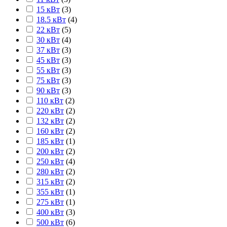
15 кВт
(
3
)
18.5 кВт
(
4
)
22 кВт
(
5
)
30 кВт
(
4
)
37 кВт
(
3
)
45 кВт
(
3
)
55 кВт
(
3
)
75 кВт
(
3
)
90 кВт
(
3
)
110 кВт
(
2
)
220 кВт
(
2
)
132 кВт
(
2
)
160 кВт
(
2
)
185 кВт
(
1
)
200 кВт
(
2
)
250 кВт
(
4
)
280 кВт
(
2
)
315 кВт
(
2
)
355 кВт
(
1
)
275 кВт
(
1
)
400 кВт
(
3
)
500 кВт
(
6
)