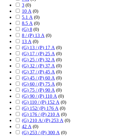
3
(
0
)
10 А
(
0
)
5.1 А
(
0
)
8.5 А
(
0
)
(G) 8
(
0
)
8 / (P) 13 А
(
0
)
13 А
(
0
)
(G) 13 / (P) 17 А
(
0
)
(G) 17 / (P) 25 А
(
0
)
(G) 25 / (P) 32 А
(
0
)
(G) 32 / (P) 37 А
(
0
)
(G) 37 / (P) 45 А
(
0
)
(G) 45 / (P) 60 А
(
0
)
(G) 60 / (P) 75 А
(
0
)
(G) 75 / (P) 90 А
(
0
)
(G) 90 / (P) 110 А
(
0
)
(G) 110 / (P) 152 А
(
0
)
(G) 152/ (P) 176 А
(
0
)
(G) 176 / (P) 210 А
(
0
)
(G) 210 А/ (P) 253 А
(
0
)
42 А
(
0
)
(G) 253 / (P) 300 А
(
0
)