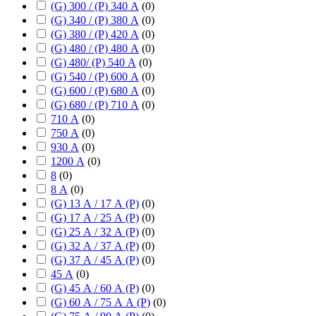
(G) 300 / (P) 340 А
(
0
)
(G) 340 / (P) 380 А
(
0
)
(G) 380 / (P) 420 А
(
0
)
(G) 480 / (P) 480 А
(
0
)
(G) 480/ (P) 540 А
(
0
)
(G) 540 / (P) 600 А
(
0
)
(G) 600 / (P) 680 А
(
0
)
(G) 680 / (P) 710 А
(
0
)
710 А
(
0
)
750 А
(
0
)
930 А
(
0
)
1200 А
(
0
)
8
(
0
)
8 А
(
0
)
(G) 13 А / 17 А (P)
(
0
)
(G) 17 А / 25 А (P)
(
0
)
(G) 25 А / 32 А (P)
(
0
)
(G) 32 А / 37 А (P)
(
0
)
(G) 37 А / 45 А (P)
(
0
)
45 А
(
0
)
(G) 45 А / 60 А (P)
(
0
)
(G) 60 А / 75 А А (P)
(
0
)