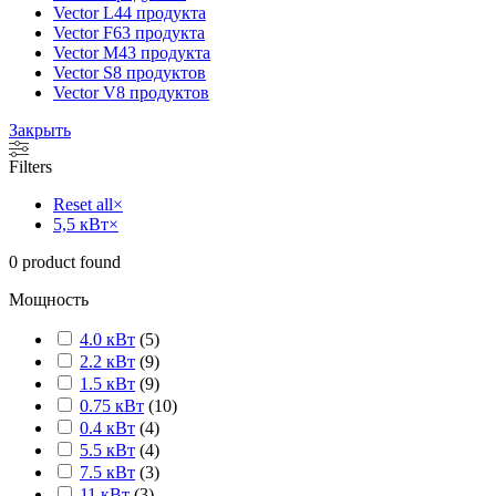
Vector L
44 продукта
Vector F
63 продукта
Vector M
43 продукта
Vector S
8 продуктов
Vector V
8 продуктов
Закрыть
Filters
Reset all
×
5,5 кВт
×
0
product found
Мощность
4.0 кВт
(
5
)
2.2 кВт
(
9
)
1.5 кВт
(
9
)
0.75 кВт
(
10
)
0.4 кВт
(
4
)
5.5 кВт
(
4
)
7.5 кВт
(
3
)
11 кВт
(
3
)