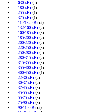
630 кВт
(
4
)
180 кВт
(
1
)
255 кВт
(
1
)
375 кВт
(
1
)
110/132 кВт
(
2
)
132/160 кВт
(
2
)
160/185 кВт
(
3
)
185/200 кВт
(
2
)
200/220 кВт
(
2
)
220/250 кВт
(
3
)
250/280 кВт
(
4
)
280/315 кВт
(
2
)
315/355 кВт
(
3
)
355/400 кВт
(
1
)
400/450 кВт
(
1
)
22/30 кВт
(
2
)
30/37 кВт
(
2
)
37/45 кВт
(
3
)
45/55 кВт
(
3
)
55/75 кВт
(
3
)
75/90 кВт
(
3
)
90/110 кВт
(
2
)