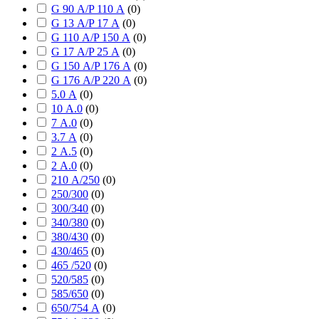
G 90 А/P 110 А
(
0
)
G 13 А/P 17 А
(
0
)
G 110 А/P 150 А
(
0
)
G 17 А/P 25 А
(
0
)
G 150 А/P 176 А
(
0
)
G 176 А/P 220 А
(
0
)
5.0 А
(
0
)
10 А.0
(
0
)
7 А.0
(
0
)
3.7 А
(
0
)
2 А.5
(
0
)
2 А.0
(
0
)
210 А/250
(
0
)
250/300
(
0
)
300/340
(
0
)
340/380
(
0
)
380/430
(
0
)
430/465
(
0
)
465 /520
(
0
)
520/585
(
0
)
585/650
(
0
)
650/754 А
(
0
)