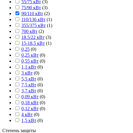
55/75 кВт
(
3
)
75/90 кВт
(
3
)
90/110 кВт
(
2
)
110/136 кВт
(
1
)
355/375 кВт
(
1
)
700 кВт
(
2
)
18.5/22 кВт
(
3
)
15-18.5 кВт
(
1
)
0,25
(
0
)
0,25 кВт
(
0
)
0,55 кВт
(
0
)
1,1 кВт
(
0
)
3 кВт
(
0
)
5,5 кВт
(
0
)
7,5 кВт
(
0
)
3,7 кВт
(
0
)
0,09 кВт
(
0
)
0,18 кВт
(
0
)
0,12 кВт
(
0
)
4 кВт
(
0
)
1,5 кВт
(
0
)
Степень защиты