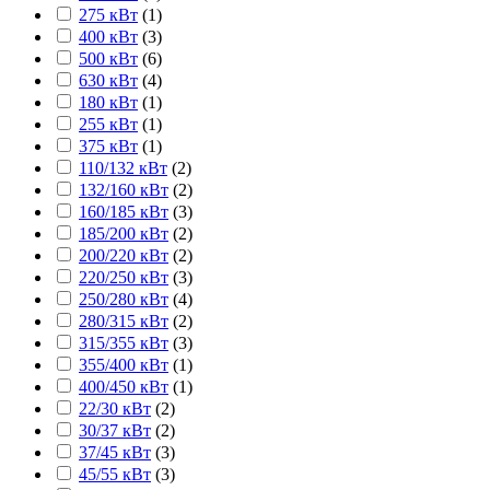
275 кВт
(
1
)
400 кВт
(
3
)
500 кВт
(
6
)
630 кВт
(
4
)
180 кВт
(
1
)
255 кВт
(
1
)
375 кВт
(
1
)
110/132 кВт
(
2
)
132/160 кВт
(
2
)
160/185 кВт
(
3
)
185/200 кВт
(
2
)
200/220 кВт
(
2
)
220/250 кВт
(
3
)
250/280 кВт
(
4
)
280/315 кВт
(
2
)
315/355 кВт
(
3
)
355/400 кВт
(
1
)
400/450 кВт
(
1
)
22/30 кВт
(
2
)
30/37 кВт
(
2
)
37/45 кВт
(
3
)
45/55 кВт
(
3
)