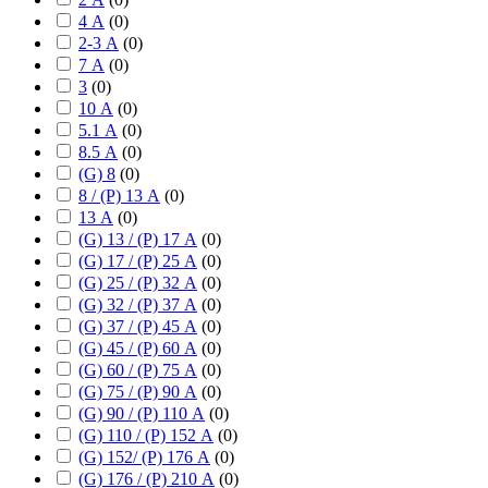
4 А
(
0
)
2-3 А
(
0
)
7 А
(
0
)
3
(
0
)
10 А
(
0
)
5.1 А
(
0
)
8.5 А
(
0
)
(G) 8
(
0
)
8 / (P) 13 А
(
0
)
13 А
(
0
)
(G) 13 / (P) 17 А
(
0
)
(G) 17 / (P) 25 А
(
0
)
(G) 25 / (P) 32 А
(
0
)
(G) 32 / (P) 37 А
(
0
)
(G) 37 / (P) 45 А
(
0
)
(G) 45 / (P) 60 А
(
0
)
(G) 60 / (P) 75 А
(
0
)
(G) 75 / (P) 90 А
(
0
)
(G) 90 / (P) 110 А
(
0
)
(G) 110 / (P) 152 А
(
0
)
(G) 152/ (P) 176 А
(
0
)
(G) 176 / (P) 210 А
(
0
)