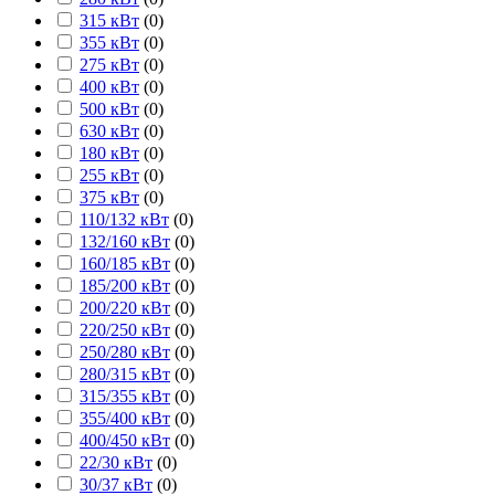
315 кВт
(
0
)
355 кВт
(
0
)
275 кВт
(
0
)
400 кВт
(
0
)
500 кВт
(
0
)
630 кВт
(
0
)
180 кВт
(
0
)
255 кВт
(
0
)
375 кВт
(
0
)
110/132 кВт
(
0
)
132/160 кВт
(
0
)
160/185 кВт
(
0
)
185/200 кВт
(
0
)
200/220 кВт
(
0
)
220/250 кВт
(
0
)
250/280 кВт
(
0
)
280/315 кВт
(
0
)
315/355 кВт
(
0
)
355/400 кВт
(
0
)
400/450 кВт
(
0
)
22/30 кВт
(
0
)
30/37 кВт
(
0
)