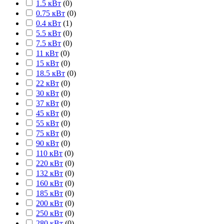
1.5 кВт
(
0
)
0.75 кВт
(
0
)
0.4 кВт
(
1
)
5.5 кВт
(
0
)
7.5 кВт
(
0
)
11 кВт
(
0
)
15 кВт
(
0
)
18.5 кВт
(
0
)
22 кВт
(
0
)
30 кВт
(
0
)
37 кВт
(
0
)
45 кВт
(
0
)
55 кВт
(
0
)
75 кВт
(
0
)
90 кВт
(
0
)
110 кВт
(
0
)
220 кВт
(
0
)
132 кВт
(
0
)
160 кВт
(
0
)
185 кВт
(
0
)
200 кВт
(
0
)
250 кВт
(
0
)
280 кВт
(
0
)