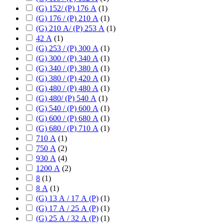
(G) 152/ (P) 176 А
(
1
)
(G) 176 / (P) 210 А
(
1
)
(G) 210 А/ (P) 253 А
(
1
)
42 А
(
1
)
(G) 253 / (P) 300 А
(
1
)
(G) 300 / (P) 340 А
(
1
)
(G) 340 / (P) 380 А
(
1
)
(G) 380 / (P) 420 А
(
1
)
(G) 480 / (P) 480 А
(
1
)
(G) 480/ (P) 540 А
(
1
)
(G) 540 / (P) 600 А
(
1
)
(G) 600 / (P) 680 А
(
1
)
(G) 680 / (P) 710 А
(
1
)
710 А
(
1
)
750 А
(
2
)
930 А
(
4
)
1200 А
(
2
)
8
(
1
)
8 А
(
1
)
(G) 13 А / 17 А (P)
(
1
)
(G) 17 А / 25 А (P)
(
1
)
(G) 25 А / 32 А (P)
(
1
)