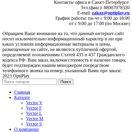
Контакты офиса в Санкт-Петербурге:
Тел.(факс): 88007078320
E-mail:
zakaz@optiplay.ru
График работы: пн-чт с 9:00 до 18:00
пт с 9:00 до 17:00 (по Москве)
Обращаем Ваше внимание на то, что данный интернет-сайт
носит исключительно информационный характер и ни при
каких условиях информационные материалы и цены,
размещенные на сайте, не являются публичной офертой,
определяемой положениями Статей 435 и 437 Гражданского
кодекса РФ. Ваш заказ, включая стоимость и наличие товара,
будет подтвержден нашим менеджером посредством
телефонного звонка на номер, указанный Вами при заказе.
2023 OptiPlay
Поиск
Главная
Каталог
Vector V
Vector F
Vector L
Vector M
Vector S
О компании