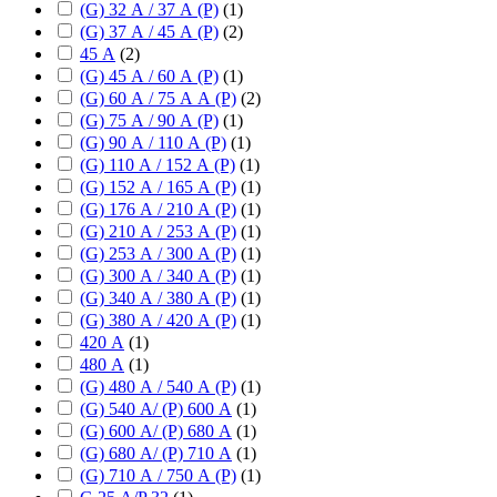
(G) 32 А / 37 А (P)
(
1
)
(G) 37 А / 45 А (P)
(
2
)
45 А
(
2
)
(G) 45 А / 60 А (P)
(
1
)
(G) 60 А / 75 А А (P)
(
2
)
(G) 75 А / 90 А (P)
(
1
)
(G) 90 А / 110 А (P)
(
1
)
(G) 110 А / 152 А (P)
(
1
)
(G) 152 А / 165 А (P)
(
1
)
(G) 176 А / 210 А (P)
(
1
)
(G) 210 А / 253 А (P)
(
1
)
(G) 253 А / 300 А (P)
(
1
)
(G) 300 А / 340 А (P)
(
1
)
(G) 340 А / 380 А (P)
(
1
)
(G) 380 А / 420 А (P)
(
1
)
420 А
(
1
)
480 А
(
1
)
(G) 480 А / 540 А (P)
(
1
)
(G) 540 А/ (P) 600 А
(
1
)
(G) 600 А/ (P) 680 А
(
1
)
(G) 680 А/ (P) 710 А
(
1
)
(G) 710 А / 750 А (P)
(
1
)