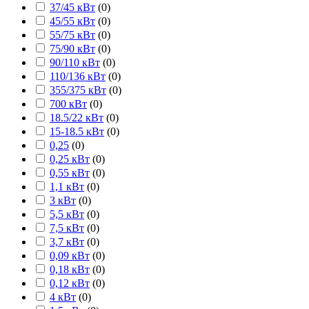
37/45 кВт
(
0
)
45/55 кВт
(
0
)
55/75 кВт
(
0
)
75/90 кВт
(
0
)
90/110 кВт
(
0
)
110/136 кВт
(
0
)
355/375 кВт
(
0
)
700 кВт
(
0
)
18.5/22 кВт
(
0
)
15-18.5 кВт
(
0
)
0,25
(
0
)
0,25 кВт
(
0
)
0,55 кВт
(
0
)
1,1 кВт
(
0
)
3 кВт
(
0
)
5,5 кВт
(
0
)
7,5 кВт
(
0
)
3,7 кВт
(
0
)
0,09 кВт
(
0
)
0,18 кВт
(
0
)
0,12 кВт
(
0
)
4 кВт
(
0
)