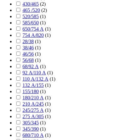
430/465
(
2
)
465 /520
(
2
)
520/585
(
1
)
585/650
(
1
)
650/754 А
(
1
)
754 А/820
(
1
)
28/38
(
1
)
38/46
(
1
)
46/56
(
1
)
56/68
(
1
)
68/92 А
(
1
)
92 А/110 А
(
1
)
110 А/132 А
(
1
)
132 А/155
(
1
)
155/180
(
1
)
180/210 А
(
1
)
210 А/245
(
1
)
245/275 А
(
1
)
275 А/305
(
1
)
305/345
(
1
)
345/390
(
1
)
680/710 А
(
1
)