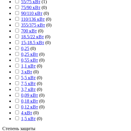
55/75 кВт
(
1
)
75/90 кВт
(
0
)
90/110 кВт
(
0
)
110/136 кВт
(
0
)
355/375 кВт
(
0
)
700 кВт
(
0
)
18.5/22 кВт
(
0
)
15-18.5 кВт
(
0
)
0,25
(
0
)
0,25 кВт
(
0
)
0,55 кВт
(
0
)
1,1 кВт
(
0
)
3 кВт
(
0
)
5,5 кВт
(
0
)
7,5 кВт
(
0
)
3,7 кВт
(
0
)
0,09 кВт
(
0
)
0,18 кВт
(
0
)
0,12 кВт
(
0
)
4 кВт
(
0
)
1,5 кВт
(
0
)
Степень защиты