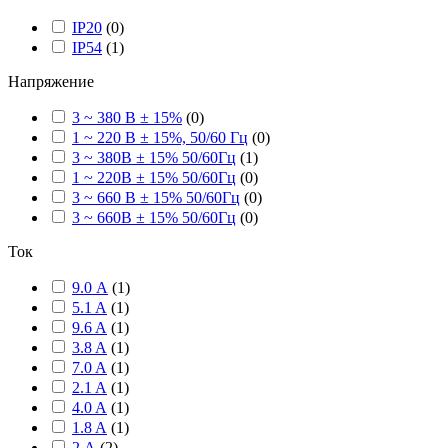
IP20
(
0
)
IP54
(
1
)
Напряжение
3 ~ 380 В ± 15%
(
0
)
1 ~ 220 В ± 15%, 50/60 Гц
(
0
)
3 ~ 380В ± 15% 50/60Гц
(
1
)
1 ~ 220В ± 15% 50/60Гц
(
0
)
3 ~ 660 В ± 15% 50/60Гц
(
0
)
3 ~ 660В ± 15% 50/60Гц
(
0
)
Ток
9.0 А
(
1
)
5.1 A
(
1
)
9.6 A
(
1
)
3.8 A
(
1
)
7.0 A
(
1
)
2.1 A
(
1
)
4.0 A
(
1
)
1.8 A
(
1
)
2 А
(
2
)