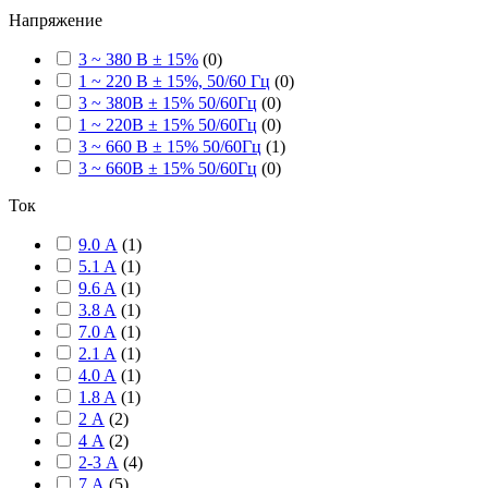
Напряжение
3 ~ 380 В ± 15%
(
0
)
1 ~ 220 В ± 15%, 50/60 Гц
(
0
)
3 ~ 380В ± 15% 50/60Гц
(
0
)
1 ~ 220В ± 15% 50/60Гц
(
0
)
3 ~ 660 В ± 15% 50/60Гц
(
1
)
3 ~ 660В ± 15% 50/60Гц
(
0
)
Ток
9.0 А
(
1
)
5.1 A
(
1
)
9.6 A
(
1
)
3.8 A
(
1
)
7.0 A
(
1
)
2.1 A
(
1
)
4.0 A
(
1
)
1.8 A
(
1
)
2 А
(
2
)
4 А
(
2
)
2-3 А
(
4
)
7 А
(
5
)