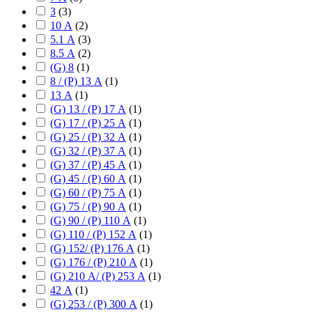
3
(
3
)
10 А
(
2
)
5.1 А
(
3
)
8.5 А
(
2
)
(G) 8
(
1
)
8 / (P) 13 А
(
1
)
13 А
(
1
)
(G) 13 / (P) 17 А
(
1
)
(G) 17 / (P) 25 А
(
1
)
(G) 25 / (P) 32 А
(
1
)
(G) 32 / (P) 37 А
(
1
)
(G) 37 / (P) 45 А
(
1
)
(G) 45 / (P) 60 А
(
1
)
(G) 60 / (P) 75 А
(
1
)
(G) 75 / (P) 90 А
(
1
)
(G) 90 / (P) 110 А
(
1
)
(G) 110 / (P) 152 А
(
1
)
(G) 152/ (P) 176 А
(
1
)
(G) 176 / (P) 210 А
(
1
)
(G) 210 А/ (P) 253 А
(
1
)
42 А
(
1
)
(G) 253 / (P) 300 А
(
1
)