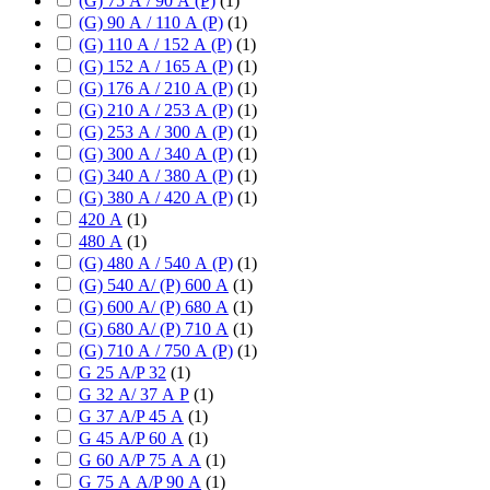
(G) 75 А / 90 А (P)
(
1
)
(G) 90 А / 110 А (P)
(
1
)
(G) 110 А / 152 А (P)
(
1
)
(G) 152 А / 165 А (P)
(
1
)
(G) 176 А / 210 А (P)
(
1
)
(G) 210 А / 253 А (P)
(
1
)
(G) 253 А / 300 А (P)
(
1
)
(G) 300 А / 340 А (P)
(
1
)
(G) 340 А / 380 А (P)
(
1
)
(G) 380 А / 420 А (P)
(
1
)
420 А
(
1
)
480 А
(
1
)
(G) 480 А / 540 А (P)
(
1
)
(G) 540 А/ (P) 600 А
(
1
)
(G) 600 А/ (P) 680 А
(
1
)
(G) 680 А/ (P) 710 А
(
1
)
(G) 710 А / 750 А (P)
(
1
)
G 25 А/P 32
(
1
)
G 32 А/ 37 А P
(
1
)
G 37 А/P 45 А
(
1
)
G 45 А/P 60 А
(
1
)
G 60 А/P 75 А А
(
1
)
G 75 А А/P 90 А
(
1
)