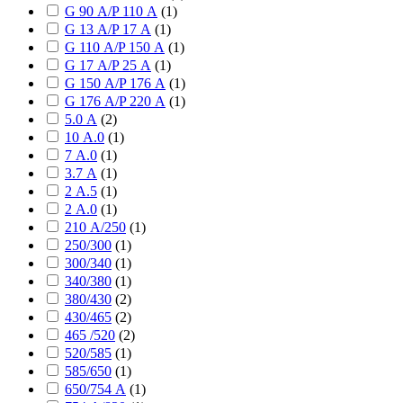
G 90 А/P 110 А
(
1
)
G 13 А/P 17 А
(
1
)
G 110 А/P 150 А
(
1
)
G 17 А/P 25 А
(
1
)
G 150 А/P 176 А
(
1
)
G 176 А/P 220 А
(
1
)
5.0 А
(
2
)
10 А.0
(
1
)
7 А.0
(
1
)
3.7 А
(
1
)
2 А.5
(
1
)
2 А.0
(
1
)
210 А/250
(
1
)
250/300
(
1
)
300/340
(
1
)
340/380
(
1
)
380/430
(
2
)
430/465
(
2
)
465 /520
(
2
)
520/585
(
1
)
585/650
(
1
)
650/754 А
(
1
)