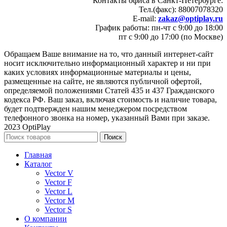
Контакты офиса в Санкт-Петербурге:
Тел.(факс): 88007078320
E-mail:
zakaz@optiplay.ru
График работы: пн-чт с 9:00 до 18:00
пт с 9:00 до 17:00 (по Москве)
Обращаем Ваше внимание на то, что данный интернет-сайт
носит исключительно информационный характер и ни при
каких условиях информационные материалы и цены,
размещенные на сайте, не являются публичной офертой,
определяемой положениями Статей 435 и 437 Гражданского
кодекса РФ. Ваш заказ, включая стоимость и наличие товара,
будет подтвержден нашим менеджером посредством
телефонного звонка на номер, указанный Вами при заказе.
2023 OptiPlay
Поиск
Главная
Каталог
Vector V
Vector F
Vector L
Vector M
Vector S
О компании