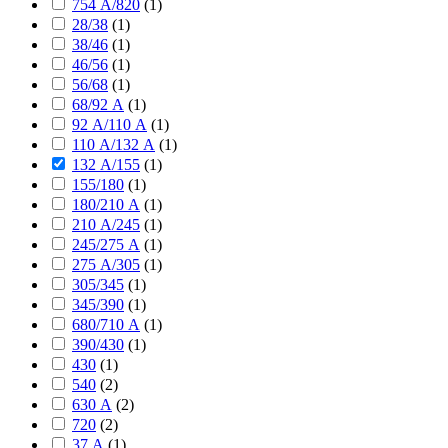
754 А/820
(
1
)
28/38
(
1
)
38/46
(
1
)
46/56
(
1
)
56/68
(
1
)
68/92 А
(
1
)
92 А/110 А
(
1
)
110 А/132 А
(
1
)
132 А/155
(
1
)
155/180
(
1
)
180/210 А
(
1
)
210 А/245
(
1
)
245/275 А
(
1
)
275 А/305
(
1
)
305/345
(
1
)
345/390
(
1
)
680/710 А
(
1
)
390/430
(
1
)
430
(
1
)
540
(
2
)
630 А
(
2
)
720
(
2
)
37 А
(
1
)