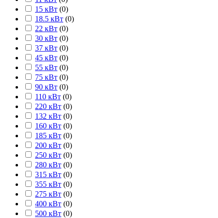
15 кВт
(
0
)
18.5 кВт
(
0
)
22 кВт
(
0
)
30 кВт
(
0
)
37 кВт
(
0
)
45 кВт
(
0
)
55 кВт
(
0
)
75 кВт
(
0
)
90 кВт
(
0
)
110 кВт
(
0
)
220 кВт
(
0
)
132 кВт
(
0
)
160 кВт
(
0
)
185 кВт
(
0
)
200 кВт
(
0
)
250 кВт
(
0
)
280 кВт
(
0
)
315 кВт
(
0
)
355 кВт
(
0
)
275 кВт
(
0
)
400 кВт
(
0
)
500 кВт
(
0
)