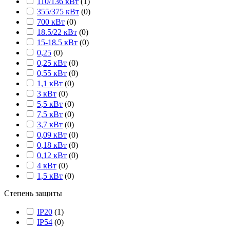
110/136 кВт
(
1
)
355/375 кВт
(
0
)
700 кВт
(
0
)
18.5/22 кВт
(
0
)
15-18.5 кВт
(
0
)
0,25
(
0
)
0,25 кВт
(
0
)
0,55 кВт
(
0
)
1,1 кВт
(
0
)
3 кВт
(
0
)
5,5 кВт
(
0
)
7,5 кВт
(
0
)
3,7 кВт
(
0
)
0,09 кВт
(
0
)
0,18 кВт
(
0
)
0,12 кВт
(
0
)
4 кВт
(
0
)
1,5 кВт
(
0
)
Степень защиты
IP20
(
1
)
IP54
(
0
)