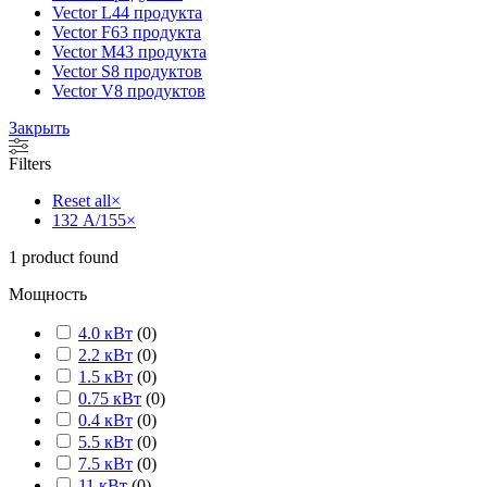
Vector L
44 продукта
Vector F
63 продукта
Vector M
43 продукта
Vector S
8 продуктов
Vector V
8 продуктов
Закрыть
Filters
Reset all
×
132 А/155
×
1
product found
Мощность
4.0 кВт
(
0
)
2.2 кВт
(
0
)
1.5 кВт
(
0
)
0.75 кВт
(
0
)
0.4 кВт
(
0
)
5.5 кВт
(
0
)
7.5 кВт
(
0
)
11 кВт
(
0
)