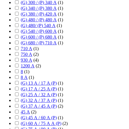
(G) 300 / (P) 340 А
(
1
)
(G) 340 / (P) 380 А
(
1
)
(G) 380 / (P) 420 А
(
1
)
(G) 480 / (P) 480 А
(
1
)
(G) 480/ (P) 540 А
(
1
)
(G) 540 / (P) 600 А
(
1
)
(G) 600 / (P) 680 А
(
1
)
(G) 680 / (P) 710 А
(
1
)
710 А
(
1
)
750 А
(
2
)
930 А
(
4
)
1200 А
(
2
)
8
(
1
)
8 А
(
1
)
(G) 13 А / 17 А (P)
(
1
)
(G) 17 А / 25 А (P)
(
1
)
(G) 25 А / 32 А (P)
(
1
)
(G) 32 А / 37 А (P)
(
1
)
(G) 37 А / 45 А (P)
(
2
)
45 А
(
2
)
(G) 45 А / 60 А (P)
(
1
)
(G) 60 А / 75 А А (P)
(
2
)