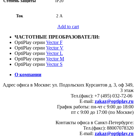
Степень защиты
IP20
Ток
2 А
Add to cart
ЧАСТОТНЫЕ ПРЕОБРАЗОВАТЕЛИ:
OptiPlay серии
Vector F
OptiPlay серии
Vector V
OptiPlay серии
Vector L
OptiPlay серии
Vector M
OptiPlay серии
Vector S
О компании
Адрес офиса в Москве: ул. Подольских Курсантов д. 3, оф 349,
3 этаж
Тел.(факс): +7 (495) 032-72-06
E-mail:
zakaz@optiplay.ru
График работы: пн-чт с 9:00 до 18:00
пт с 9:00 до 17:00 (по Москве)
Контакты офиса в Санкт-Петербурге:
Тел.(факс): 88007078320
E-mail:
zakaz@optiplay.ru