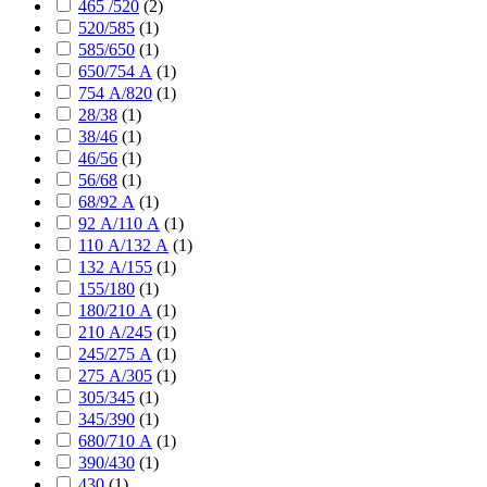
465 /520
(
2
)
520/585
(
1
)
585/650
(
1
)
650/754 А
(
1
)
754 А/820
(
1
)
28/38
(
1
)
38/46
(
1
)
46/56
(
1
)
56/68
(
1
)
68/92 А
(
1
)
92 А/110 А
(
1
)
110 А/132 А
(
1
)
132 А/155
(
1
)
155/180
(
1
)
180/210 А
(
1
)
210 А/245
(
1
)
245/275 А
(
1
)
275 А/305
(
1
)
305/345
(
1
)
345/390
(
1
)
680/710 А
(
1
)
390/430
(
1
)
430
(
1
)