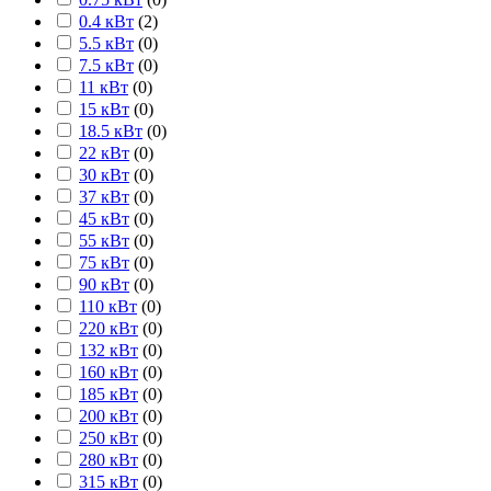
0.4 кВт
(
2
)
5.5 кВт
(
0
)
7.5 кВт
(
0
)
11 кВт
(
0
)
15 кВт
(
0
)
18.5 кВт
(
0
)
22 кВт
(
0
)
30 кВт
(
0
)
37 кВт
(
0
)
45 кВт
(
0
)
55 кВт
(
0
)
75 кВт
(
0
)
90 кВт
(
0
)
110 кВт
(
0
)
220 кВт
(
0
)
132 кВт
(
0
)
160 кВт
(
0
)
185 кВт
(
0
)
200 кВт
(
0
)
250 кВт
(
0
)
280 кВт
(
0
)
315 кВт
(
0
)