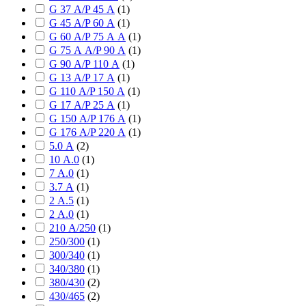
G 37 А/P 45 А
(
1
)
G 45 А/P 60 А
(
1
)
G 60 А/P 75 А А
(
1
)
G 75 А А/P 90 А
(
1
)
G 90 А/P 110 А
(
1
)
G 13 А/P 17 А
(
1
)
G 110 А/P 150 А
(
1
)
G 17 А/P 25 А
(
1
)
G 150 А/P 176 А
(
1
)
G 176 А/P 220 А
(
1
)
5.0 А
(
2
)
10 А.0
(
1
)
7 А.0
(
1
)
3.7 А
(
1
)
2 А.5
(
1
)
2 А.0
(
1
)
210 А/250
(
1
)
250/300
(
1
)
300/340
(
1
)
340/380
(
1
)
380/430
(
2
)
430/465
(
2
)