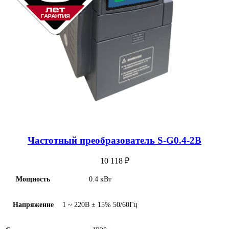
Частотный преобразователь S-G0.4-2B
10 118
₽
Мощность
0.4 кВт
Напряжение
1 ~ 220В ± 15% 50/60Гц