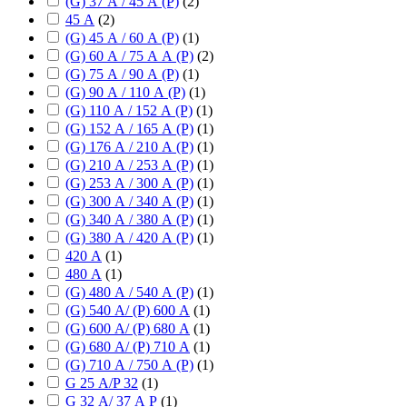
(G) 37 А / 45 А (P)
(
2
)
45 А
(
2
)
(G) 45 А / 60 А (P)
(
1
)
(G) 60 А / 75 А А (P)
(
2
)
(G) 75 А / 90 А (P)
(
1
)
(G) 90 А / 110 А (P)
(
1
)
(G) 110 А / 152 А (P)
(
1
)
(G) 152 А / 165 А (P)
(
1
)
(G) 176 А / 210 А (P)
(
1
)
(G) 210 А / 253 А (P)
(
1
)
(G) 253 А / 300 А (P)
(
1
)
(G) 300 А / 340 А (P)
(
1
)
(G) 340 А / 380 А (P)
(
1
)
(G) 380 А / 420 А (P)
(
1
)
420 А
(
1
)
480 А
(
1
)
(G) 480 А / 540 А (P)
(
1
)
(G) 540 А/ (P) 600 А
(
1
)
(G) 600 А/ (P) 680 А
(
1
)
(G) 680 А/ (P) 710 А
(
1
)
(G) 710 А / 750 А (P)
(
1
)
G 25 А/P 32
(
1
)
G 32 А/ 37 А P
(
1
)