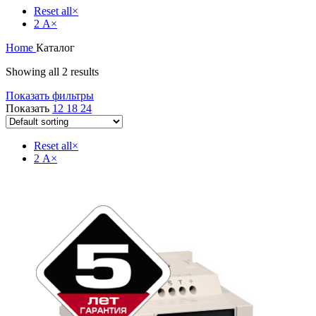
Reset all
×
2 А
×
Home
Каталог
Showing all 2 results
Показать фильтры
Показать
12
18
24
Reset all
×
2 А
×