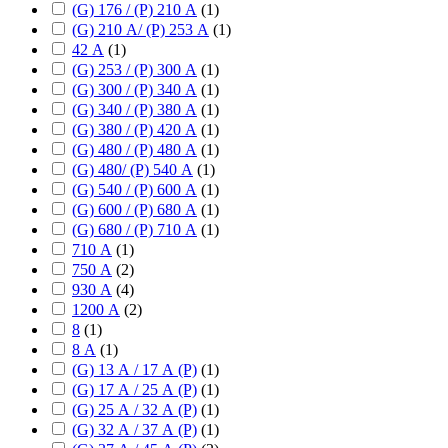
(G) 176 / (P) 210 А
(
1
)
(G) 210 А/ (P) 253 А
(
1
)
42 А
(
1
)
(G) 253 / (P) 300 А
(
1
)
(G) 300 / (P) 340 А
(
1
)
(G) 340 / (P) 380 А
(
1
)
(G) 380 / (P) 420 А
(
1
)
(G) 480 / (P) 480 А
(
1
)
(G) 480/ (P) 540 А
(
1
)
(G) 540 / (P) 600 А
(
1
)
(G) 600 / (P) 680 А
(
1
)
(G) 680 / (P) 710 А
(
1
)
710 А
(
1
)
750 А
(
2
)
930 А
(
4
)
1200 А
(
2
)
8
(
1
)
8 А
(
1
)
(G) 13 А / 17 А (P)
(
1
)
(G) 17 А / 25 А (P)
(
1
)
(G) 25 А / 32 А (P)
(
1
)
(G) 32 А / 37 А (P)
(
1
)