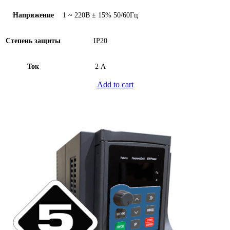
Напряжение
1 ~ 220В ± 15% 50/60Гц
Степень защиты
IP20
Ток
2 А
Add to cart