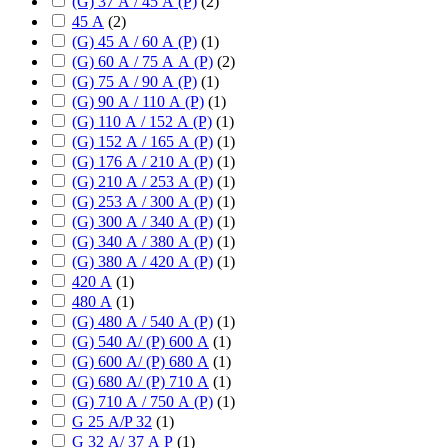
(G) 37 А / 45 А (P)
(
2
)
45 А
(
2
)
(G) 45 А / 60 А (P)
(
1
)
(G) 60 А / 75 А А (P)
(
2
)
(G) 75 А / 90 А (P)
(
1
)
(G) 90 А / 110 А (P)
(
1
)
(G) 110 А / 152 А (P)
(
1
)
(G) 152 А / 165 А (P)
(
1
)
(G) 176 А / 210 А (P)
(
1
)
(G) 210 А / 253 А (P)
(
1
)
(G) 253 А / 300 А (P)
(
1
)
(G) 300 А / 340 А (P)
(
1
)
(G) 340 А / 380 А (P)
(
1
)
(G) 380 А / 420 А (P)
(
1
)
420 А
(
1
)
480 А
(
1
)
(G) 480 А / 540 А (P)
(
1
)
(G) 540 А/ (P) 600 А
(
1
)
(G) 600 А/ (P) 680 А
(
1
)
(G) 680 А/ (P) 710 А
(
1
)
(G) 710 А / 750 А (P)
(
1
)
G 25 А/P 32
(
1
)
G 32 А/ 37 А P
(
1
)