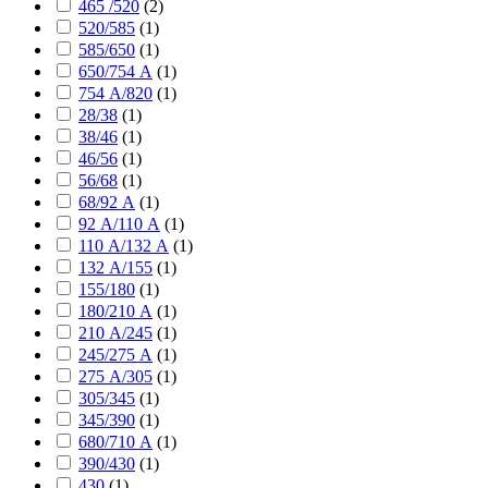
465 /520
(
2
)
520/585
(
1
)
585/650
(
1
)
650/754 А
(
1
)
754 А/820
(
1
)
28/38
(
1
)
38/46
(
1
)
46/56
(
1
)
56/68
(
1
)
68/92 А
(
1
)
92 А/110 А
(
1
)
110 А/132 А
(
1
)
132 А/155
(
1
)
155/180
(
1
)
180/210 А
(
1
)
210 А/245
(
1
)
245/275 А
(
1
)
275 А/305
(
1
)
305/345
(
1
)
345/390
(
1
)
680/710 А
(
1
)
390/430
(
1
)
430
(
1
)