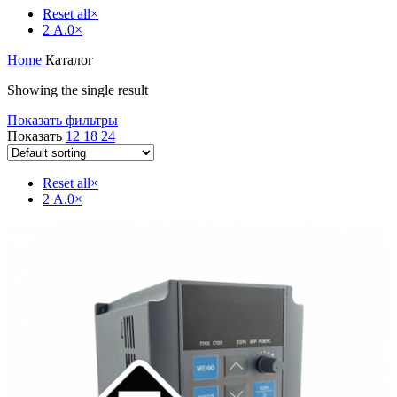
Reset all
×
2 А.0
×
Home
Каталог
Showing the single result
Показать фильтры
Показать
12
18
24
Reset all
×
2 А.0
×