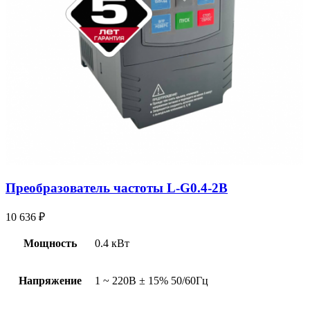
Преобразователь частоты L-G0.4-2B
10 636
₽
Мощность
0.4 кВт
Напряжение
1 ~ 220В ± 15% 50/60Гц