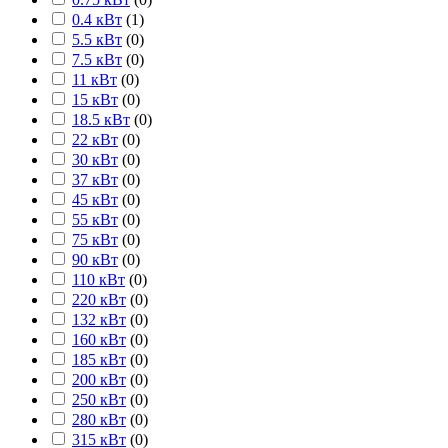
0.4 кВт
(
1
)
5.5 кВт
(
0
)
7.5 кВт
(
0
)
11 кВт
(
0
)
15 кВт
(
0
)
18.5 кВт
(
0
)
22 кВт
(
0
)
30 кВт
(
0
)
37 кВт
(
0
)
45 кВт
(
0
)
55 кВт
(
0
)
75 кВт
(
0
)
90 кВт
(
0
)
110 кВт
(
0
)
220 кВт
(
0
)
132 кВт
(
0
)
160 кВт
(
0
)
185 кВт
(
0
)
200 кВт
(
0
)
250 кВт
(
0
)
280 кВт
(
0
)
315 кВт
(
0
)