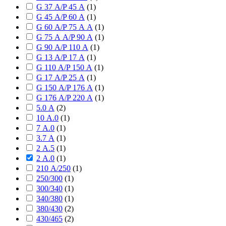
G 37 А/P 45 А
(
1
)
G 45 А/P 60 А
(
1
)
G 60 А/P 75 А А
(
1
)
G 75 А А/P 90 А
(
1
)
G 90 А/P 110 А
(
1
)
G 13 А/P 17 А
(
1
)
G 110 А/P 150 А
(
1
)
G 17 А/P 25 А
(
1
)
G 150 А/P 176 А
(
1
)
G 176 А/P 220 А
(
1
)
5.0 А
(
2
)
10 А.0
(
1
)
7 А.0
(
1
)
3.7 А
(
1
)
2 А.5
(
1
)
2 А.0
(
1
)
210 А/250
(
1
)
250/300
(
1
)
300/340
(
1
)
340/380
(
1
)
380/430
(
2
)
430/465
(
2
)