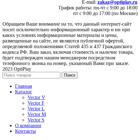
E-mail:
zakaz@optiplay.ru
График работы: пн-чт с 9:00 до 18:00
пт с 9:00 до 17:00 (по Москве)
Обращаем Ваше внимание на то, что данный интернет-сайт
носит исключительно информационный характер и ни при
каких условиях информационные материалы и цены,
размещенные на сайте, не являются публичной офертой,
определяемой положениями Статей 435 и 437 Гражданского
кодекса РФ. Ваш заказ, включая стоимость и наличие товара,
будет подтвержден нашим менеджером посредством
телефонного звонка на номер, указанный Вами при заказе.
2023 OptiPlay
Поиск
Главная
Каталог
Vector V
Vector F
Vector L
Vector M
Vector S
О компании
Контакты