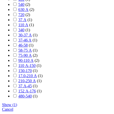
540
(
2
)
630 А
(
2
)
720
(
2
)
37 А
(
1
)
110 А
(
1
)
340
(
1
)
30-37 А
(
1
)
37-46 A
(
1
)
46-58
(
1
)
58-75 А
(
1
)
75-90 А
(
2
)
90-110 А
(
2
)
110 А-150
(
1
)
150-170
(
1
)
17.0-210 А
(
1
)
210-250 А
(
1
)
37 А-45
(
1
)
152 А-176
(
1
)
480-540
(
1
)
Show
(
1
)
Cancel