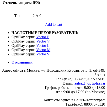
Степень защиты
IP20
Ток
2 А.0
Add to cart
ЧАСТОТНЫЕ ПРЕОБРАЗОВАТЕЛИ:
OptiPlay серии
Vector F
OptiPlay серии
Vector V
OptiPlay серии
Vector L
OptiPlay серии
Vector M
OptiPlay серии
Vector S
О компании
Адрес офиса в Москве: ул. Подольских Курсантов д. 3, оф 349,
3 этаж
Тел.(факс): +7 (495) 032-72-06
E-mail:
zakaz@optiplay.ru
График работы: пн-чт с 9:00 до 18:00
пт с 9:00 до 17:00 (по Москве)
Контакты офиса в Санкт-Петербурге:
Тел.(факс): 88007078320