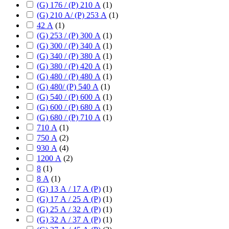
(G) 176 / (P) 210 А
(
1
)
(G) 210 А/ (P) 253 А
(
1
)
42 А
(
1
)
(G) 253 / (P) 300 А
(
1
)
(G) 300 / (P) 340 А
(
1
)
(G) 340 / (P) 380 А
(
1
)
(G) 380 / (P) 420 А
(
1
)
(G) 480 / (P) 480 А
(
1
)
(G) 480/ (P) 540 А
(
1
)
(G) 540 / (P) 600 А
(
1
)
(G) 600 / (P) 680 А
(
1
)
(G) 680 / (P) 710 А
(
1
)
710 А
(
1
)
750 А
(
2
)
930 А
(
4
)
1200 А
(
2
)
8
(
1
)
8 А
(
1
)
(G) 13 А / 17 А (P)
(
1
)
(G) 17 А / 25 А (P)
(
1
)
(G) 25 А / 32 А (P)
(
1
)
(G) 32 А / 37 А (P)
(
1
)