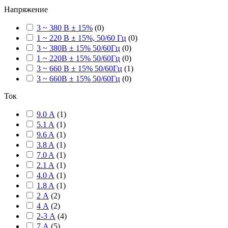
Напряжение
3 ~ 380 В ± 15%
(
0
)
1 ~ 220 В ± 15%, 50/60 Гц
(
0
)
3 ~ 380В ± 15% 50/60Гц
(
0
)
1 ~ 220В ± 15% 50/60Гц
(
0
)
3 ~ 660 В ± 15% 50/60Гц
(
1
)
3 ~ 660В ± 15% 50/60Гц
(
0
)
Ток
9.0 А
(
1
)
5.1 A
(
1
)
9.6 A
(
1
)
3.8 A
(
1
)
7.0 A
(
1
)
2.1 A
(
1
)
4.0 A
(
1
)
1.8 A
(
1
)
2 А
(
2
)
4 А
(
2
)
2-3 А
(
4
)
7 А
(
5
)