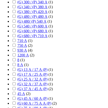
(G) 300 / (P) 340 А
(
1
)
(G) 340 / (P) 380 А
(
1
)
(G) 380 / (P) 420 А
(
1
)
(G) 480 / (P) 480 А
(
1
)
(G) 480/ (P) 540 А
(
1
)
(G) 540 / (P) 600 А
(
1
)
(G) 600 / (P) 680 А
(
1
)
(G) 680 / (P) 710 А
(
1
)
710 А
(
1
)
750 А
(
2
)
930 А
(
4
)
1200 А
(
2
)
8
(
1
)
8 А
(
1
)
(G) 13 А / 17 А (P)
(
1
)
(G) 17 А / 25 А (P)
(
1
)
(G) 25 А / 32 А (P)
(
1
)
(G) 32 А / 37 А (P)
(
1
)
(G) 37 А / 45 А (P)
(
2
)
45 А
(
2
)
(G) 45 А / 60 А (P)
(
1
)
(G) 60 А / 75 А А (P)
(
2
)