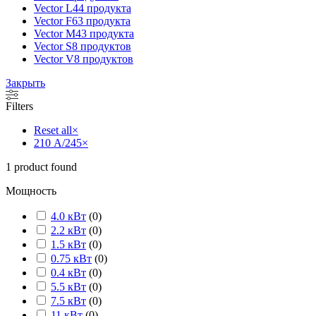
Vector L
44 продукта
Vector F
63 продукта
Vector M
43 продукта
Vector S
8 продуктов
Vector V
8 продуктов
Закрыть
Filters
Reset all
×
210 А/245
×
1
product found
Мощность
4.0 кВт
(
0
)
2.2 кВт
(
0
)
1.5 кВт
(
0
)
0.75 кВт
(
0
)
0.4 кВт
(
0
)
5.5 кВт
(
0
)
7.5 кВт
(
0
)
11 кВт
(
0
)