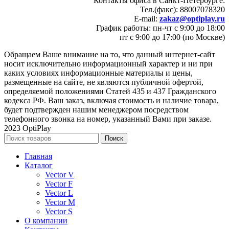
Контакты офиса в Санкт-Петербурге:
Тел.(факс): 88007078320
E-mail:
zakaz@optiplay.ru
График работы: пн-чт с 9:00 до 18:00
пт с 9:00 до 17:00 (по Москве)
Обращаем Ваше внимание на то, что данный интернет-сайт
носит исключительно информационный характер и ни при
каких условиях информационные материалы и цены,
размещенные на сайте, не являются публичной офертой,
определяемой положениями Статей 435 и 437 Гражданского
кодекса РФ. Ваш заказ, включая стоимость и наличие товара,
будет подтвержден нашим менеджером посредством
телефонного звонка на номер, указанный Вами при заказе.
2023 OptiPlay
Поиск
Главная
Каталог
Vector V
Vector F
Vector L
Vector M
Vector S
О компании