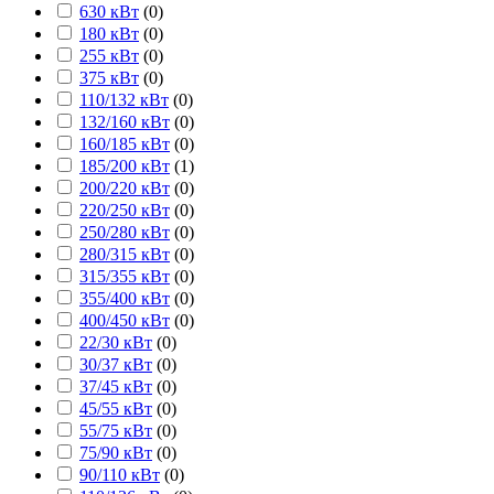
630 кВт
(
0
)
180 кВт
(
0
)
255 кВт
(
0
)
375 кВт
(
0
)
110/132 кВт
(
0
)
132/160 кВт
(
0
)
160/185 кВт
(
0
)
185/200 кВт
(
1
)
200/220 кВт
(
0
)
220/250 кВт
(
0
)
250/280 кВт
(
0
)
280/315 кВт
(
0
)
315/355 кВт
(
0
)
355/400 кВт
(
0
)
400/450 кВт
(
0
)
22/30 кВт
(
0
)
30/37 кВт
(
0
)
37/45 кВт
(
0
)
45/55 кВт
(
0
)
55/75 кВт
(
0
)
75/90 кВт
(
0
)
90/110 кВт
(
0
)