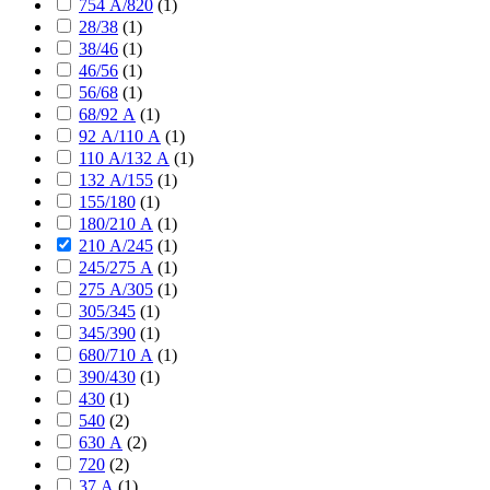
754 А/820
(
1
)
28/38
(
1
)
38/46
(
1
)
46/56
(
1
)
56/68
(
1
)
68/92 А
(
1
)
92 А/110 А
(
1
)
110 А/132 А
(
1
)
132 А/155
(
1
)
155/180
(
1
)
180/210 А
(
1
)
210 А/245
(
1
)
245/275 А
(
1
)
275 А/305
(
1
)
305/345
(
1
)
345/390
(
1
)
680/710 А
(
1
)
390/430
(
1
)
430
(
1
)
540
(
2
)
630 А
(
2
)
720
(
2
)
37 А
(
1
)