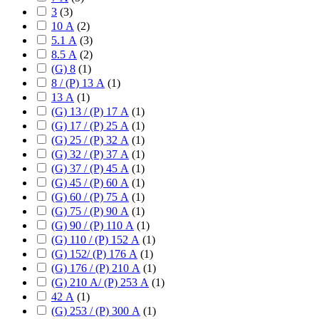
3
(
3
)
10 А
(
2
)
5.1 А
(
3
)
8.5 А
(
2
)
(G) 8
(
1
)
8 / (P) 13 А
(
1
)
13 А
(
1
)
(G) 13 / (P) 17 А
(
1
)
(G) 17 / (P) 25 А
(
1
)
(G) 25 / (P) 32 А
(
1
)
(G) 32 / (P) 37 А
(
1
)
(G) 37 / (P) 45 А
(
1
)
(G) 45 / (P) 60 А
(
1
)
(G) 60 / (P) 75 А
(
1
)
(G) 75 / (P) 90 А
(
1
)
(G) 90 / (P) 110 А
(
1
)
(G) 110 / (P) 152 А
(
1
)
(G) 152/ (P) 176 А
(
1
)
(G) 176 / (P) 210 А
(
1
)
(G) 210 А/ (P) 253 А
(
1
)
42 А
(
1
)
(G) 253 / (P) 300 А
(
1
)