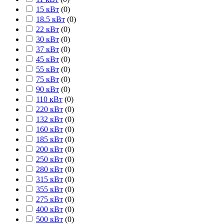
15 кВт
(
0
)
18.5 кВт
(
0
)
22 кВт
(
0
)
30 кВт
(
0
)
37 кВт
(
0
)
45 кВт
(
0
)
55 кВт
(
0
)
75 кВт
(
0
)
90 кВт
(
0
)
110 кВт
(
0
)
220 кВт
(
0
)
132 кВт
(
0
)
160 кВт
(
0
)
185 кВт
(
0
)
200 кВт
(
0
)
250 кВт
(
0
)
280 кВт
(
0
)
315 кВт
(
0
)
355 кВт
(
0
)
275 кВт
(
0
)
400 кВт
(
0
)
500 кВт
(
0
)