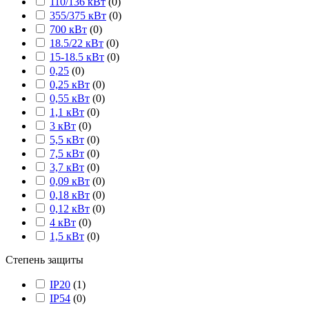
110/136 кВт
(
0
)
355/375 кВт
(
0
)
700 кВт
(
0
)
18.5/22 кВт
(
0
)
15-18.5 кВт
(
0
)
0,25
(
0
)
0,25 кВт
(
0
)
0,55 кВт
(
0
)
1,1 кВт
(
0
)
3 кВт
(
0
)
5,5 кВт
(
0
)
7,5 кВт
(
0
)
3,7 кВт
(
0
)
0,09 кВт
(
0
)
0,18 кВт
(
0
)
0,12 кВт
(
0
)
4 кВт
(
0
)
1,5 кВт
(
0
)
Степень защиты
IP20
(
1
)
IP54
(
0
)