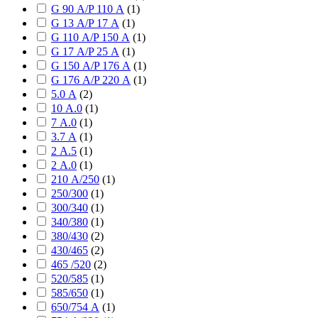
G 90 А/P 110 А
(
1
)
G 13 А/P 17 А
(
1
)
G 110 А/P 150 А
(
1
)
G 17 А/P 25 А
(
1
)
G 150 А/P 176 А
(
1
)
G 176 А/P 220 А
(
1
)
5.0 А
(
2
)
10 А.0
(
1
)
7 А.0
(
1
)
3.7 А
(
1
)
2 А.5
(
1
)
2 А.0
(
1
)
210 А/250
(
1
)
250/300
(
1
)
300/340
(
1
)
340/380
(
1
)
380/430
(
2
)
430/465
(
2
)
465 /520
(
2
)
520/585
(
1
)
585/650
(
1
)
650/754 А
(
1
)