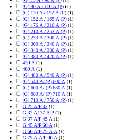
(G) 75 А / 90 А (P)
(
1
)
(G) 90 А / 110 А (P)
(
1
)
(G) 110 А / 152 А (P)
(
1
)
(G) 152 А / 165 А (P)
(
1
)
(G) 176 А / 210 А (P)
(
1
)
(G) 210 А / 253 А (P)
(
1
)
(G) 253 А / 300 А (P)
(
1
)
(G) 300 А / 340 А (P)
(
1
)
(G) 340 А / 380 А (P)
(
1
)
(G) 380 А / 420 А (P)
(
1
)
420 А
(
1
)
480 А
(
1
)
(G) 480 А / 540 А (P)
(
1
)
(G) 540 А/ (P) 600 А
(
1
)
(G) 600 А/ (P) 680 А
(
1
)
(G) 680 А/ (P) 710 А
(
1
)
(G) 710 А / 750 А (P)
(
1
)
G 25 А/P 32
(
1
)
G 32 А/ 37 А P
(
1
)
G 37 А/P 45 А
(
1
)
G 45 А/P 60 А
(
1
)
G 60 А/P 75 А А
(
1
)
G 75 А А/P 90 А
(
1
)