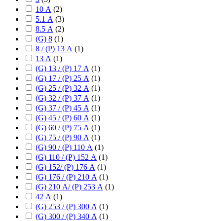
10 А
(
2
)
5.1 А
(
3
)
8.5 А
(
2
)
(G) 8
(
1
)
8 / (P) 13 А
(
1
)
13 А
(
1
)
(G) 13 / (P) 17 А
(
1
)
(G) 17 / (P) 25 А
(
1
)
(G) 25 / (P) 32 А
(
1
)
(G) 32 / (P) 37 А
(
1
)
(G) 37 / (P) 45 А
(
1
)
(G) 45 / (P) 60 А
(
1
)
(G) 60 / (P) 75 А
(
1
)
(G) 75 / (P) 90 А
(
1
)
(G) 90 / (P) 110 А
(
1
)
(G) 110 / (P) 152 А
(
1
)
(G) 152/ (P) 176 А
(
1
)
(G) 176 / (P) 210 А
(
1
)
(G) 210 А/ (P) 253 А
(
1
)
42 А
(
1
)
(G) 253 / (P) 300 А
(
1
)
(G) 300 / (P) 340 А
(
1
)