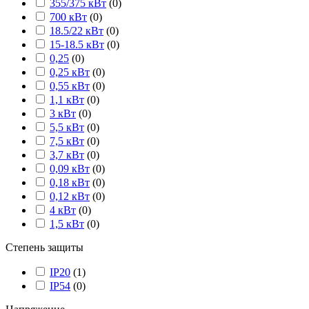
355/375 кВт
(
0
)
700 кВт
(
0
)
18.5/22 кВт
(
0
)
15-18.5 кВт
(
0
)
0,25
(
0
)
0,25 кВт
(
0
)
0,55 кВт
(
0
)
1,1 кВт
(
0
)
3 кВт
(
0
)
5,5 кВт
(
0
)
7,5 кВт
(
0
)
3,7 кВт
(
0
)
0,09 кВт
(
0
)
0,18 кВт
(
0
)
0,12 кВт
(
0
)
4 кВт
(
0
)
1,5 кВт
(
0
)
Степень защиты
IP20
(
1
)
IP54
(
0
)