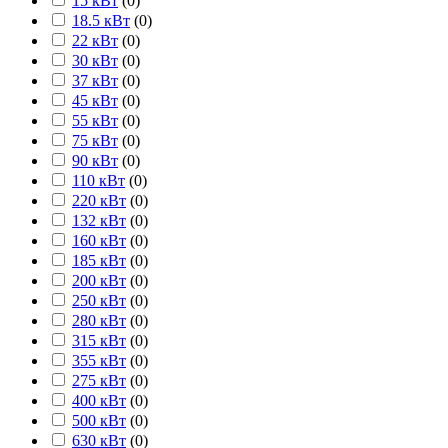
15 кВт
(
0
)
18.5 кВт
(
0
)
22 кВт
(
0
)
30 кВт
(
0
)
37 кВт
(
0
)
45 кВт
(
0
)
55 кВт
(
0
)
75 кВт
(
0
)
90 кВт
(
0
)
110 кВт
(
0
)
220 кВт
(
0
)
132 кВт
(
0
)
160 кВт
(
0
)
185 кВт
(
0
)
200 кВт
(
0
)
250 кВт
(
0
)
280 кВт
(
0
)
315 кВт
(
0
)
355 кВт
(
0
)
275 кВт
(
0
)
400 кВт
(
0
)
500 кВт
(
0
)
630 кВт
(
0
)