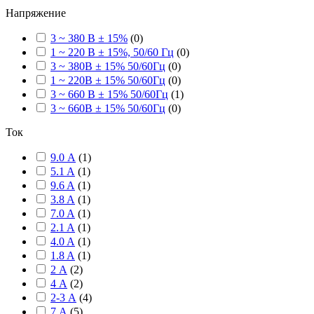
Напряжение
3 ~ 380 В ± 15%
(
0
)
1 ~ 220 В ± 15%, 50/60 Гц
(
0
)
3 ~ 380В ± 15% 50/60Гц
(
0
)
1 ~ 220В ± 15% 50/60Гц
(
0
)
3 ~ 660 В ± 15% 50/60Гц
(
1
)
3 ~ 660В ± 15% 50/60Гц
(
0
)
Ток
9.0 А
(
1
)
5.1 A
(
1
)
9.6 A
(
1
)
3.8 A
(
1
)
7.0 A
(
1
)
2.1 A
(
1
)
4.0 A
(
1
)
1.8 A
(
1
)
2 А
(
2
)
4 А
(
2
)
2-3 А
(
4
)
7 А
(
5
)