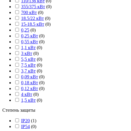
110/136 кВт
(
0
)
355/375 кВт
(
0
)
700 кВт
(
0
)
18.5/22 кВт
(
0
)
15-18.5 кВт
(
0
)
0,25
(
0
)
0,25 кВт
(
0
)
0,55 кВт
(
0
)
1,1 кВт
(
0
)
3 кВт
(
0
)
5,5 кВт
(
0
)
7,5 кВт
(
0
)
3,7 кВт
(
0
)
0,09 кВт
(
0
)
0,18 кВт
(
0
)
0,12 кВт
(
0
)
4 кВт
(
0
)
1,5 кВт
(
0
)
Степень защиты
IP20
(
1
)
IP54
(
0
)