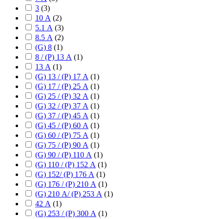
3
(
3
)
10 А
(
2
)
5.1 А
(
3
)
8.5 А
(
2
)
(G) 8
(
1
)
8 / (P) 13 А
(
1
)
13 А
(
1
)
(G) 13 / (P) 17 А
(
1
)
(G) 17 / (P) 25 А
(
1
)
(G) 25 / (P) 32 А
(
1
)
(G) 32 / (P) 37 А
(
1
)
(G) 37 / (P) 45 А
(
1
)
(G) 45 / (P) 60 А
(
1
)
(G) 60 / (P) 75 А
(
1
)
(G) 75 / (P) 90 А
(
1
)
(G) 90 / (P) 110 А
(
1
)
(G) 110 / (P) 152 А
(
1
)
(G) 152/ (P) 176 А
(
1
)
(G) 176 / (P) 210 А
(
1
)
(G) 210 А/ (P) 253 А
(
1
)
42 А
(
1
)
(G) 253 / (P) 300 А
(
1
)