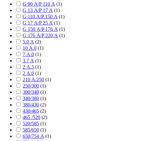
G 90 А/P 110 А
(
1
)
G 13 А/P 17 А
(
1
)
G 110 А/P 150 А
(
1
)
G 17 А/P 25 А
(
1
)
G 150 А/P 176 А
(
1
)
G 176 А/P 220 А
(
1
)
5.0 А
(
2
)
10 А.0
(
1
)
7 А.0
(
1
)
3.7 А
(
1
)
2 А.5
(
1
)
2 А.0
(
1
)
210 А/250
(
1
)
250/300
(
1
)
300/340
(
1
)
340/380
(
1
)
380/430
(
2
)
430/465
(
2
)
465 /520
(
2
)
520/585
(
1
)
585/650
(
1
)
650/754 А
(
1
)