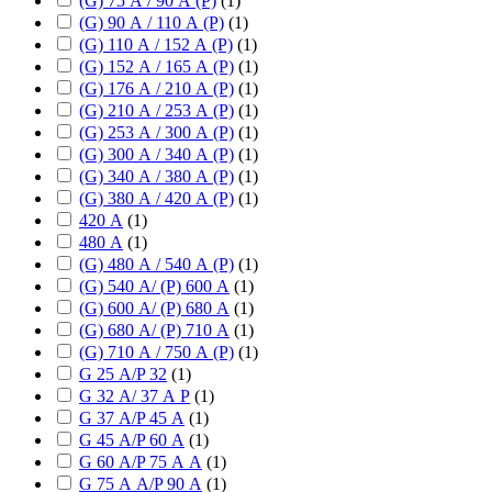
(G) 75 А / 90 А (P)
(
1
)
(G) 90 А / 110 А (P)
(
1
)
(G) 110 А / 152 А (P)
(
1
)
(G) 152 А / 165 А (P)
(
1
)
(G) 176 А / 210 А (P)
(
1
)
(G) 210 А / 253 А (P)
(
1
)
(G) 253 А / 300 А (P)
(
1
)
(G) 300 А / 340 А (P)
(
1
)
(G) 340 А / 380 А (P)
(
1
)
(G) 380 А / 420 А (P)
(
1
)
420 А
(
1
)
480 А
(
1
)
(G) 480 А / 540 А (P)
(
1
)
(G) 540 А/ (P) 600 А
(
1
)
(G) 600 А/ (P) 680 А
(
1
)
(G) 680 А/ (P) 710 А
(
1
)
(G) 710 А / 750 А (P)
(
1
)
G 25 А/P 32
(
1
)
G 32 А/ 37 А P
(
1
)
G 37 А/P 45 А
(
1
)
G 45 А/P 60 А
(
1
)
G 60 А/P 75 А А
(
1
)
G 75 А А/P 90 А
(
1
)