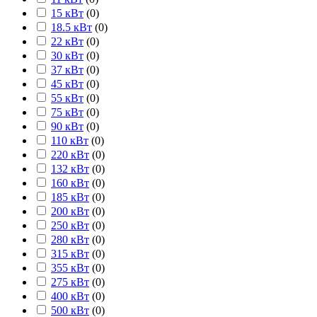
15 кВт
(
0
)
18.5 кВт
(
0
)
22 кВт
(
0
)
30 кВт
(
0
)
37 кВт
(
0
)
45 кВт
(
0
)
55 кВт
(
0
)
75 кВт
(
0
)
90 кВт
(
0
)
110 кВт
(
0
)
220 кВт
(
0
)
132 кВт
(
0
)
160 кВт
(
0
)
185 кВт
(
0
)
200 кВт
(
0
)
250 кВт
(
0
)
280 кВт
(
0
)
315 кВт
(
0
)
355 кВт
(
0
)
275 кВт
(
0
)
400 кВт
(
0
)
500 кВт
(
0
)