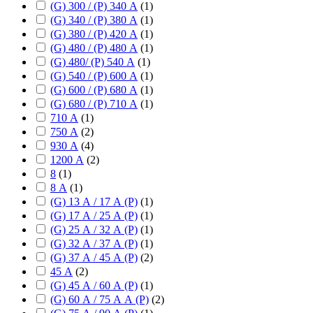
(G) 300 / (P) 340 А
(
1
)
(G) 340 / (P) 380 А
(
1
)
(G) 380 / (P) 420 А
(
1
)
(G) 480 / (P) 480 А
(
1
)
(G) 480/ (P) 540 А
(
1
)
(G) 540 / (P) 600 А
(
1
)
(G) 600 / (P) 680 А
(
1
)
(G) 680 / (P) 710 А
(
1
)
710 А
(
1
)
750 А
(
2
)
930 А
(
4
)
1200 А
(
2
)
8
(
1
)
8 А
(
1
)
(G) 13 А / 17 А (P)
(
1
)
(G) 17 А / 25 А (P)
(
1
)
(G) 25 А / 32 А (P)
(
1
)
(G) 32 А / 37 А (P)
(
1
)
(G) 37 А / 45 А (P)
(
2
)
45 А
(
2
)
(G) 45 А / 60 А (P)
(
1
)
(G) 60 А / 75 А А (P)
(
2
)