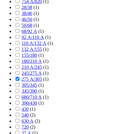
754 А/820
(
1
)
28/38
(
1
)
38/46
(
1
)
46/56
(
1
)
56/68
(
1
)
68/92 А
(
1
)
92 А/110 А
(
1
)
110 А/132 А
(
1
)
132 А/155
(
1
)
155/180
(
1
)
180/210 А
(
1
)
210 А/245
(
1
)
245/275 А
(
1
)
275 А/305
(
1
)
305/345
(
1
)
345/390
(
1
)
680/710 А
(
1
)
390/430
(
1
)
430
(
1
)
540
(
2
)
630 А
(
2
)
720
(
2
)
37 А
(
1
)