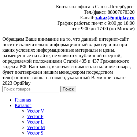
Контакты офиса в Санкт-Петербурге:
Тел.(факс): 88007078320
E-mail:
zakaz@optiplay.ru
График работы: пн-чт с 9:00 до 18:00
пт с 9:00 до 17:00 (по Москве)
Обращаем Ваше внимание на то, что данный интернет-сайт
носит исключительно информационный характер и ни при
каких условиях информационные материалы и цены,
размещенные на сайте, не являются публичной офертой,
определяемой положениями Статей 435 и 437 Гражданского
кодекса РФ. Ваш заказ, включая стоимость и наличие товара,
будет подтвержден нашим менеджером посредством
телефонного звонка на номер, указанный Вами при заказе.
2023 OptiPlay
Поиск
Главная
Каталог
Vector V
Vector F
Vector L
Vector M
Vector S