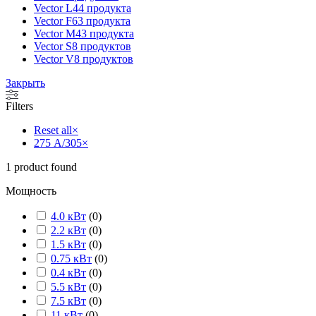
Vector L
44 продукта
Vector F
63 продукта
Vector M
43 продукта
Vector S
8 продуктов
Vector V
8 продуктов
Закрыть
Filters
Reset all
×
275 А/305
×
1
product found
Мощность
4.0 кВт
(
0
)
2.2 кВт
(
0
)
1.5 кВт
(
0
)
0.75 кВт
(
0
)
0.4 кВт
(
0
)
5.5 кВт
(
0
)
7.5 кВт
(
0
)
11 кВт
(
0
)