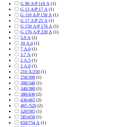
G 90 А/P 110 А
(
1
)
G 13 А/P 17 А
(
1
)
G 110 А/P 150 А
(
1
)
G 17 А/P 25 А
(
1
)
G 150 А/P 176 А
(
1
)
G 176 А/P 220 А
(
1
)
5.0 А
(
2
)
10 А.0
(
1
)
7 А.0
(
1
)
3.7 А
(
1
)
2 А.5
(
1
)
2 А.0
(
1
)
210 А/250
(
1
)
250/300
(
1
)
300/340
(
1
)
340/380
(
1
)
380/430
(
2
)
430/465
(
2
)
465 /520
(
2
)
520/585
(
1
)
585/650
(
1
)
650/754 А
(
1
)