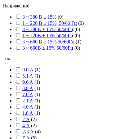
Напряжение
3 ~ 380 В ± 15%
(
0
)
1 ~ 220 В ± 15%, 50/60 Гц
(
0
)
3 ~ 380В ± 15% 50/60Гц
(
0
)
1 ~ 220В ± 15% 50/60Гц
(
0
)
3 ~ 660 В ± 15% 50/60Гц
(
1
)
3 ~ 660В ± 15% 50/60Гц
(
0
)
Ток
9.0 А
(
1
)
5.1 A
(
1
)
9.6 A
(
1
)
3.8 A
(
1
)
7.0 A
(
1
)
2.1 A
(
1
)
4.0 A
(
1
)
1.8 A
(
1
)
2 А
(
2
)
4 А
(
2
)
2-3 А
(
4
)
7 А
(
5
)