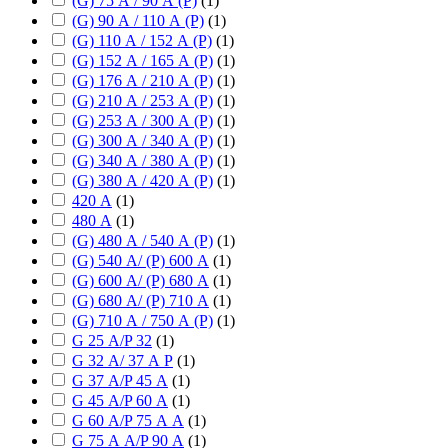
(G) 75 А / 90 А (P)
(
1
)
(G) 90 А / 110 А (P)
(
1
)
(G) 110 А / 152 А (P)
(
1
)
(G) 152 А / 165 А (P)
(
1
)
(G) 176 А / 210 А (P)
(
1
)
(G) 210 А / 253 А (P)
(
1
)
(G) 253 А / 300 А (P)
(
1
)
(G) 300 А / 340 А (P)
(
1
)
(G) 340 А / 380 А (P)
(
1
)
(G) 380 А / 420 А (P)
(
1
)
420 А
(
1
)
480 А
(
1
)
(G) 480 А / 540 А (P)
(
1
)
(G) 540 А/ (P) 600 А
(
1
)
(G) 600 А/ (P) 680 А
(
1
)
(G) 680 А/ (P) 710 А
(
1
)
(G) 710 А / 750 А (P)
(
1
)
G 25 А/P 32
(
1
)
G 32 А/ 37 А P
(
1
)
G 37 А/P 45 А
(
1
)
G 45 А/P 60 А
(
1
)
G 60 А/P 75 А А
(
1
)
G 75 А А/P 90 А
(
1
)