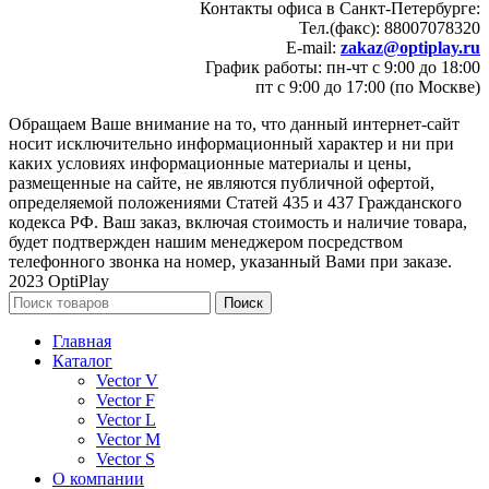
Контакты офиса в Санкт-Петербурге:
Тел.(факс): 88007078320
E-mail:
zakaz@optiplay.ru
График работы: пн-чт с 9:00 до 18:00
пт с 9:00 до 17:00 (по Москве)
Обращаем Ваше внимание на то, что данный интернет-сайт
носит исключительно информационный характер и ни при
каких условиях информационные материалы и цены,
размещенные на сайте, не являются публичной офертой,
определяемой положениями Статей 435 и 437 Гражданского
кодекса РФ. Ваш заказ, включая стоимость и наличие товара,
будет подтвержден нашим менеджером посредством
телефонного звонка на номер, указанный Вами при заказе.
2023 OptiPlay
Поиск
Главная
Каталог
Vector V
Vector F
Vector L
Vector M
Vector S
О компании