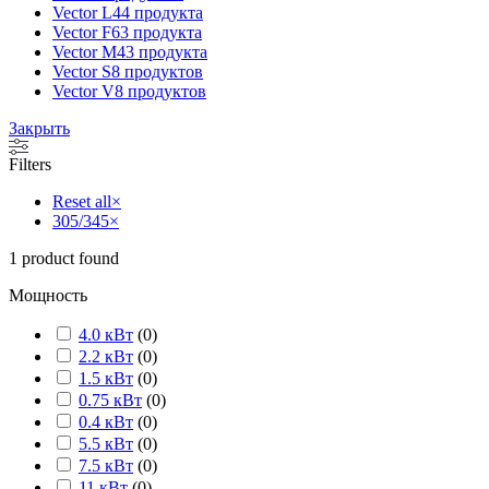
Vector L
44 продукта
Vector F
63 продукта
Vector M
43 продукта
Vector S
8 продуктов
Vector V
8 продуктов
Закрыть
Filters
Reset all
×
305/345
×
1
product found
Мощность
4.0 кВт
(
0
)
2.2 кВт
(
0
)
1.5 кВт
(
0
)
0.75 кВт
(
0
)
0.4 кВт
(
0
)
5.5 кВт
(
0
)
7.5 кВт
(
0
)
11 кВт
(
0
)