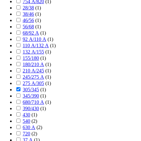
754 А/820
(
1
)
28/38
(
1
)
38/46
(
1
)
46/56
(
1
)
56/68
(
1
)
68/92 А
(
1
)
92 А/110 А
(
1
)
110 А/132 А
(
1
)
132 А/155
(
1
)
155/180
(
1
)
180/210 А
(
1
)
210 А/245
(
1
)
245/275 А
(
1
)
275 А/305
(
1
)
305/345
(
1
)
345/390
(
1
)
680/710 А
(
1
)
390/430
(
1
)
430
(
1
)
540
(
2
)
630 А
(
2
)
720
(
2
)
37 А
(
1
)