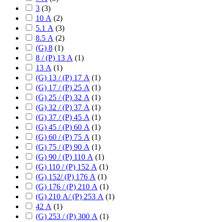
3
(
3
)
10 А
(
2
)
5.1 А
(
3
)
8.5 А
(
2
)
(G) 8
(
1
)
8 / (P) 13 А
(
1
)
13 А
(
1
)
(G) 13 / (P) 17 А
(
1
)
(G) 17 / (P) 25 А
(
1
)
(G) 25 / (P) 32 А
(
1
)
(G) 32 / (P) 37 А
(
1
)
(G) 37 / (P) 45 А
(
1
)
(G) 45 / (P) 60 А
(
1
)
(G) 60 / (P) 75 А
(
1
)
(G) 75 / (P) 90 А
(
1
)
(G) 90 / (P) 110 А
(
1
)
(G) 110 / (P) 152 А
(
1
)
(G) 152/ (P) 176 А
(
1
)
(G) 176 / (P) 210 А
(
1
)
(G) 210 А/ (P) 253 А
(
1
)
42 А
(
1
)
(G) 253 / (P) 300 А
(
1
)