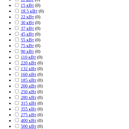
15 кВт
(
0
)
18.5 кВт
(
0
)
22 кВт
(
0
)
30 кВт
(
0
)
37 кВт
(
0
)
45 кВт
(
0
)
55 кВт
(
0
)
75 кВт
(
0
)
90 кВт
(
0
)
110 кВт
(
0
)
220 кВт
(
0
)
132 кВт
(
0
)
160 кВт
(
0
)
185 кВт
(
0
)
200 кВт
(
0
)
250 кВт
(
0
)
280 кВт
(
0
)
315 кВт
(
0
)
355 кВт
(
0
)
275 кВт
(
0
)
400 кВт
(
0
)
500 кВт
(
0
)