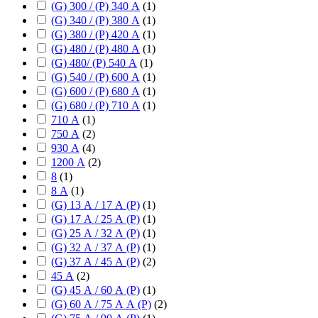
(G) 300 / (P) 340 А
(
1
)
(G) 340 / (P) 380 А
(
1
)
(G) 380 / (P) 420 А
(
1
)
(G) 480 / (P) 480 А
(
1
)
(G) 480/ (P) 540 А
(
1
)
(G) 540 / (P) 600 А
(
1
)
(G) 600 / (P) 680 А
(
1
)
(G) 680 / (P) 710 А
(
1
)
710 А
(
1
)
750 А
(
2
)
930 А
(
4
)
1200 А
(
2
)
8
(
1
)
8 А
(
1
)
(G) 13 А / 17 А (P)
(
1
)
(G) 17 А / 25 А (P)
(
1
)
(G) 25 А / 32 А (P)
(
1
)
(G) 32 А / 37 А (P)
(
1
)
(G) 37 А / 45 А (P)
(
2
)
45 А
(
2
)
(G) 45 А / 60 А (P)
(
1
)
(G) 60 А / 75 А А (P)
(
2
)