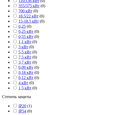
110/136 кВт
(
0
)
355/375 кВт
(
0
)
700 кВт
(
0
)
18.5/22 кВт
(
0
)
15-18.5 кВт
(
0
)
0,25
(
0
)
0,25 кВт
(
0
)
0,55 кВт
(
0
)
1,1 кВт
(
0
)
3 кВт
(
0
)
5,5 кВт
(
0
)
7,5 кВт
(
0
)
3,7 кВт
(
0
)
0,09 кВт
(
0
)
0,18 кВт
(
0
)
0,12 кВт
(
0
)
4 кВт
(
0
)
1,5 кВт
(
0
)
Степень защиты
IP20
(
1
)
IP54
(
0
)