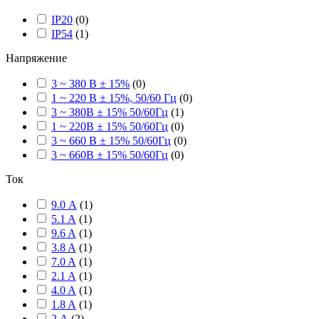
IP20
(
0
)
IP54
(
1
)
Напряжение
3 ~ 380 В ± 15%
(
0
)
1 ~ 220 В ± 15%, 50/60 Гц
(
0
)
3 ~ 380В ± 15% 50/60Гц
(
1
)
1 ~ 220В ± 15% 50/60Гц
(
0
)
3 ~ 660 В ± 15% 50/60Гц
(
0
)
3 ~ 660В ± 15% 50/60Гц
(
0
)
Ток
9.0 А
(
1
)
5.1 A
(
1
)
9.6 A
(
1
)
3.8 A
(
1
)
7.0 A
(
1
)
2.1 A
(
1
)
4.0 A
(
1
)
1.8 A
(
1
)
2 А
(
2
)