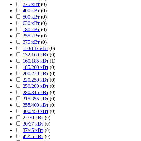
275 кВт
(
0
)
400 кВт
(
0
)
500 кВт
(
0
)
630 кВт
(
0
)
180 кВт
(
0
)
255 кВт
(
0
)
375 кВт
(
0
)
110/132 кВт
(
0
)
132/160 кВт
(
0
)
160/185 кВт
(
1
)
185/200 кВт
(
0
)
200/220 кВт
(
0
)
220/250 кВт
(
0
)
250/280 кВт
(
0
)
280/315 кВт
(
0
)
315/355 кВт
(
0
)
355/400 кВт
(
0
)
400/450 кВт
(
0
)
22/30 кВт
(
0
)
30/37 кВт
(
0
)
37/45 кВт
(
0
)
45/55 кВт
(
0
)