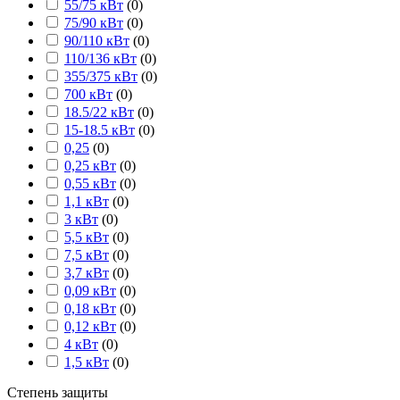
55/75 кВт
(
0
)
75/90 кВт
(
0
)
90/110 кВт
(
0
)
110/136 кВт
(
0
)
355/375 кВт
(
0
)
700 кВт
(
0
)
18.5/22 кВт
(
0
)
15-18.5 кВт
(
0
)
0,25
(
0
)
0,25 кВт
(
0
)
0,55 кВт
(
0
)
1,1 кВт
(
0
)
3 кВт
(
0
)
5,5 кВт
(
0
)
7,5 кВт
(
0
)
3,7 кВт
(
0
)
0,09 кВт
(
0
)
0,18 кВт
(
0
)
0,12 кВт
(
0
)
4 кВт
(
0
)
1,5 кВт
(
0
)
Степень защиты