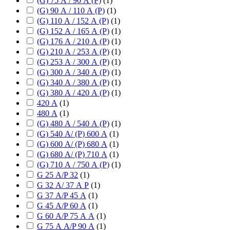
(G) 75 А / 90 А (P)
(
1
)
(G) 90 А / 110 А (P)
(
1
)
(G) 110 А / 152 А (P)
(
1
)
(G) 152 А / 165 А (P)
(
1
)
(G) 176 А / 210 А (P)
(
1
)
(G) 210 А / 253 А (P)
(
1
)
(G) 253 А / 300 А (P)
(
1
)
(G) 300 А / 340 А (P)
(
1
)
(G) 340 А / 380 А (P)
(
1
)
(G) 380 А / 420 А (P)
(
1
)
420 А
(
1
)
480 А
(
1
)
(G) 480 А / 540 А (P)
(
1
)
(G) 540 А/ (P) 600 А
(
1
)
(G) 600 А/ (P) 680 А
(
1
)
(G) 680 А/ (P) 710 А
(
1
)
(G) 710 А / 750 А (P)
(
1
)
G 25 А/P 32
(
1
)
G 32 А/ 37 А P
(
1
)
G 37 А/P 45 А
(
1
)
G 45 А/P 60 А
(
1
)
G 60 А/P 75 А А
(
1
)
G 75 А А/P 90 А
(
1
)