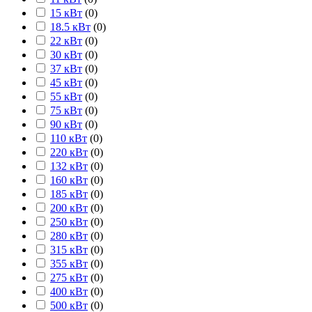
15 кВт
(
0
)
18.5 кВт
(
0
)
22 кВт
(
0
)
30 кВт
(
0
)
37 кВт
(
0
)
45 кВт
(
0
)
55 кВт
(
0
)
75 кВт
(
0
)
90 кВт
(
0
)
110 кВт
(
0
)
220 кВт
(
0
)
132 кВт
(
0
)
160 кВт
(
0
)
185 кВт
(
0
)
200 кВт
(
0
)
250 кВт
(
0
)
280 кВт
(
0
)
315 кВт
(
0
)
355 кВт
(
0
)
275 кВт
(
0
)
400 кВт
(
0
)
500 кВт
(
0
)