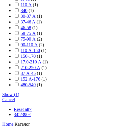
110 А
(
1
)
340
(
1
)
30-37 А
(
1
)
37-46 A
(
1
)
46-58
(
1
)
58-75 А
(
1
)
75-90 А
(
2
)
90-110 А
(
2
)
110 А-150
(
1
)
150-170
(
1
)
17.0-210 А
(
1
)
210-250 А
(
1
)
37 А-45
(
1
)
152 А-176
(
1
)
480-540
(
1
)
Show
(
1
)
Cancel
Reset all
×
345/390
×
Home
Каталог