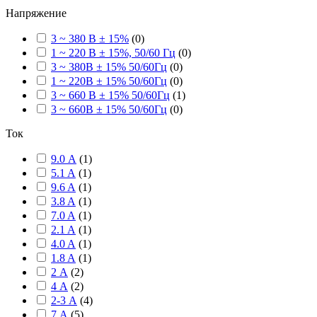
Напряжение
3 ~ 380 В ± 15%
(
0
)
1 ~ 220 В ± 15%, 50/60 Гц
(
0
)
3 ~ 380В ± 15% 50/60Гц
(
0
)
1 ~ 220В ± 15% 50/60Гц
(
0
)
3 ~ 660 В ± 15% 50/60Гц
(
1
)
3 ~ 660В ± 15% 50/60Гц
(
0
)
Ток
9.0 А
(
1
)
5.1 A
(
1
)
9.6 A
(
1
)
3.8 A
(
1
)
7.0 A
(
1
)
2.1 A
(
1
)
4.0 A
(
1
)
1.8 A
(
1
)
2 А
(
2
)
4 А
(
2
)
2-3 А
(
4
)
7 А
(
5
)