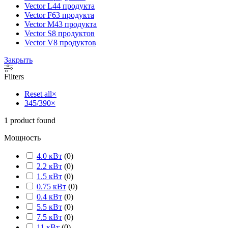
Vector L
44 продукта
Vector F
63 продукта
Vector M
43 продукта
Vector S
8 продуктов
Vector V
8 продуктов
Закрыть
Filters
Reset all
×
345/390
×
1
product found
Мощность
4.0 кВт
(
0
)
2.2 кВт
(
0
)
1.5 кВт
(
0
)
0.75 кВт
(
0
)
0.4 кВт
(
0
)
5.5 кВт
(
0
)
7.5 кВт
(
0
)
11 кВт
(
0
)