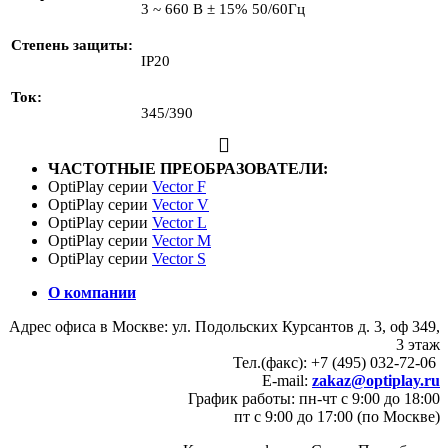
3 ~ 660 В ± 15% 50/60Гц
Степень защиты
IP20
Ток
345/390
ЧАСТОТНЫЕ ПРЕОБРАЗОВАТЕЛИ:
OptiPlay серии
Vector F
OptiPlay серии
Vector V
OptiPlay серии
Vector L
OptiPlay серии
Vector M
OptiPlay серии
Vector S
О компании
Адрес офиса в Москве: ул. Подольских Курсантов д. 3, оф 349,
3 этаж
Тел.(факс): +7 (495) 032-72-06
E-mail:
zakaz@optiplay.ru
График работы: пн-чт с 9:00 до 18:00
пт с 9:00 до 17:00 (по Москве)