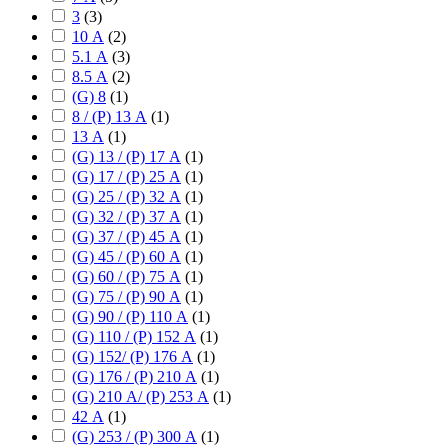
3
(
3
)
10 А
(
2
)
5.1 А
(
3
)
8.5 А
(
2
)
(G) 8
(
1
)
8 / (P) 13 А
(
1
)
13 А
(
1
)
(G) 13 / (P) 17 А
(
1
)
(G) 17 / (P) 25 А
(
1
)
(G) 25 / (P) 32 А
(
1
)
(G) 32 / (P) 37 А
(
1
)
(G) 37 / (P) 45 А
(
1
)
(G) 45 / (P) 60 А
(
1
)
(G) 60 / (P) 75 А
(
1
)
(G) 75 / (P) 90 А
(
1
)
(G) 90 / (P) 110 А
(
1
)
(G) 110 / (P) 152 А
(
1
)
(G) 152/ (P) 176 А
(
1
)
(G) 176 / (P) 210 А
(
1
)
(G) 210 А/ (P) 253 А
(
1
)
42 А
(
1
)
(G) 253 / (P) 300 А
(
1
)