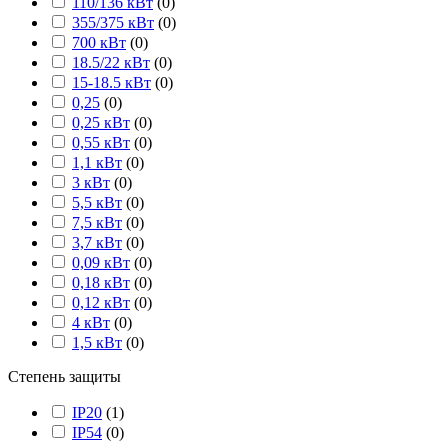
110/136 кВт
(
0
)
355/375 кВт
(
0
)
700 кВт
(
0
)
18.5/22 кВт
(
0
)
15-18.5 кВт
(
0
)
0,25
(
0
)
0,25 кВт
(
0
)
0,55 кВт
(
0
)
1,1 кВт
(
0
)
3 кВт
(
0
)
5,5 кВт
(
0
)
7,5 кВт
(
0
)
3,7 кВт
(
0
)
0,09 кВт
(
0
)
0,18 кВт
(
0
)
0,12 кВт
(
0
)
4 кВт
(
0
)
1,5 кВт
(
0
)
Степень защиты
IP20
(
1
)
IP54
(
0
)