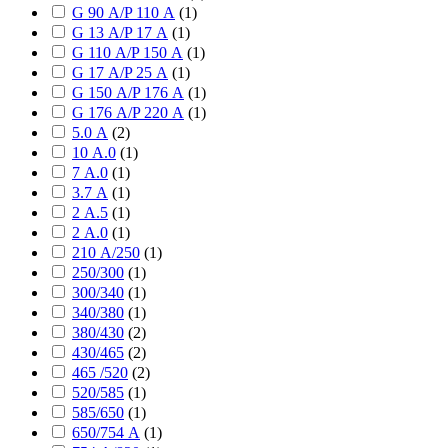
G 90 А/P 110 А
(
1
)
G 13 А/P 17 А
(
1
)
G 110 А/P 150 А
(
1
)
G 17 А/P 25 А
(
1
)
G 150 А/P 176 А
(
1
)
G 176 А/P 220 А
(
1
)
5.0 А
(
2
)
10 А.0
(
1
)
7 А.0
(
1
)
3.7 А
(
1
)
2 А.5
(
1
)
2 А.0
(
1
)
210 А/250
(
1
)
250/300
(
1
)
300/340
(
1
)
340/380
(
1
)
380/430
(
2
)
430/465
(
2
)
465 /520
(
2
)
520/585
(
1
)
585/650
(
1
)
650/754 А
(
1
)