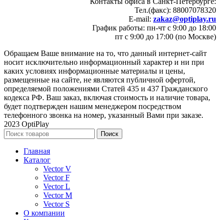
Контакты офиса в Санкт-Петербурге:
Тел.(факс): 88007078320
E-mail:
zakaz@optiplay.ru
График работы: пн-чт с 9:00 до 18:00
пт с 9:00 до 17:00 (по Москве)
Обращаем Ваше внимание на то, что данный интернет-сайт
носит исключительно информационный характер и ни при
каких условиях информационные материалы и цены,
размещенные на сайте, не являются публичной офертой,
определяемой положениями Статей 435 и 437 Гражданского
кодекса РФ. Ваш заказ, включая стоимость и наличие товара,
будет подтвержден нашим менеджером посредством
телефонного звонка на номер, указанный Вами при заказе.
2023 OptiPlay
Поиск
Главная
Каталог
Vector V
Vector F
Vector L
Vector M
Vector S
О компании