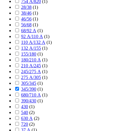
754 А/820
(
1
)
28/38
(
1
)
38/46
(
1
)
46/56
(
1
)
56/68
(
1
)
68/92 А
(
1
)
92 А/110 А
(
1
)
110 А/132 А
(
1
)
132 А/155
(
1
)
155/180
(
1
)
180/210 А
(
1
)
210 А/245
(
1
)
245/275 А
(
1
)
275 А/305
(
1
)
305/345
(
1
)
345/390
(
1
)
680/710 А
(
1
)
390/430
(
1
)
430
(
1
)
540
(
2
)
630 А
(
2
)
720
(
2
)
37 А
(
1
)