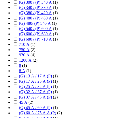
(G) 300 / (P) 340 А
(
1
)
(G) 340 / (P) 380 А
(
1
)
(G) 380 / (P) 420 А
(
1
)
(G) 480 / (P) 480 А
(
1
)
(G) 480/ (P) 540 А
(
1
)
(G) 540 / (P) 600 А
(
1
)
(G) 600 / (P) 680 А
(
1
)
(G) 680 / (P) 710 А
(
1
)
710 А
(
1
)
750 А
(
2
)
930 А
(
4
)
1200 А
(
2
)
8
(
1
)
8 А
(
1
)
(G) 13 А / 17 А (P)
(
1
)
(G) 17 А / 25 А (P)
(
1
)
(G) 25 А / 32 А (P)
(
1
)
(G) 32 А / 37 А (P)
(
1
)
(G) 37 А / 45 А (P)
(
2
)
45 А
(
2
)
(G) 45 А / 60 А (P)
(
1
)
(G) 60 А / 75 А А (P)
(
2
)