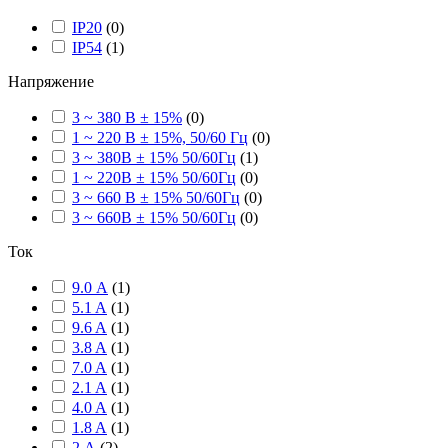
IP20
(
0
)
IP54
(
1
)
Напряжение
3 ~ 380 В ± 15%
(
0
)
1 ~ 220 В ± 15%, 50/60 Гц
(
0
)
3 ~ 380В ± 15% 50/60Гц
(
1
)
1 ~ 220В ± 15% 50/60Гц
(
0
)
3 ~ 660 В ± 15% 50/60Гц
(
0
)
3 ~ 660В ± 15% 50/60Гц
(
0
)
Ток
9.0 А
(
1
)
5.1 A
(
1
)
9.6 A
(
1
)
3.8 A
(
1
)
7.0 A
(
1
)
2.1 A
(
1
)
4.0 A
(
1
)
1.8 A
(
1
)
2 А
(
2
)