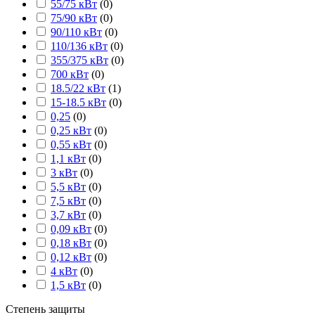
55/75 кВт
(
0
)
75/90 кВт
(
0
)
90/110 кВт
(
0
)
110/136 кВт
(
0
)
355/375 кВт
(
0
)
700 кВт
(
0
)
18.5/22 кВт
(
1
)
15-18.5 кВт
(
0
)
0,25
(
0
)
0,25 кВт
(
0
)
0,55 кВт
(
0
)
1,1 кВт
(
0
)
3 кВт
(
0
)
5,5 кВт
(
0
)
7,5 кВт
(
0
)
3,7 кВт
(
0
)
0,09 кВт
(
0
)
0,18 кВт
(
0
)
0,12 кВт
(
0
)
4 кВт
(
0
)
1,5 кВт
(
0
)
Степень защиты