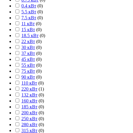
0.4 кВт
(
0
)
5.5 кВт
(
0
)
7.5 кВт
(
0
)
11 кВт
(
0
)
15 кВт
(
0
)
18.5 кВт
(
0
)
22 кВт
(
0
)
30 кВт
(
0
)
37 кВт
(
0
)
45 кВт
(
0
)
55 кВт
(
0
)
75 кВт
(
0
)
90 кВт
(
0
)
110 кВт
(
0
)
220 кВт
(
1
)
132 кВт
(
0
)
160 кВт
(
0
)
185 кВт
(
0
)
200 кВт
(
0
)
250 кВт
(
0
)
280 кВт
(
0
)
315 кВт
(
0
)