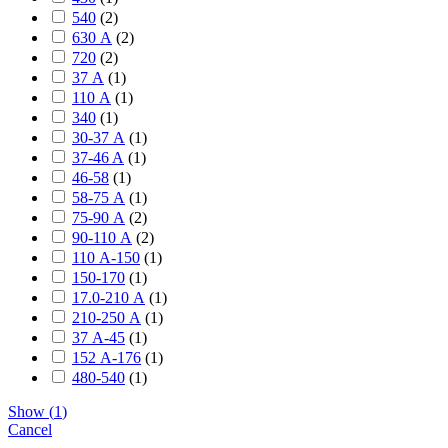
540
(
2
)
630 А
(
2
)
720
(
2
)
37 А
(
1
)
110 А
(
1
)
340
(
1
)
30-37 А
(
1
)
37-46 A
(
1
)
46-58
(
1
)
58-75 А
(
1
)
75-90 А
(
2
)
90-110 А
(
2
)
110 А-150
(
1
)
150-170
(
1
)
17.0-210 А
(
1
)
210-250 А
(
1
)
37 А-45
(
1
)
152 А-176
(
1
)
480-540
(
1
)
Show
(
1
)
Cancel