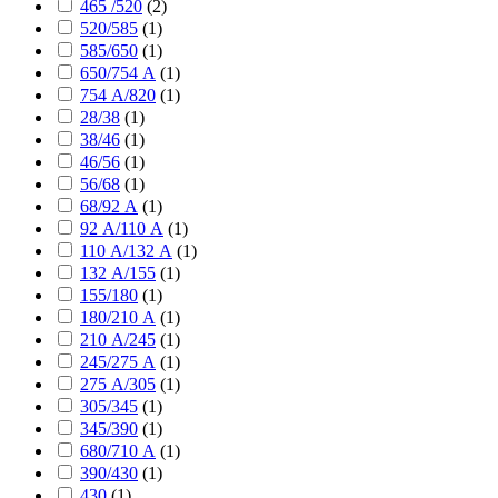
465 /520
(
2
)
520/585
(
1
)
585/650
(
1
)
650/754 А
(
1
)
754 А/820
(
1
)
28/38
(
1
)
38/46
(
1
)
46/56
(
1
)
56/68
(
1
)
68/92 А
(
1
)
92 А/110 А
(
1
)
110 А/132 А
(
1
)
132 А/155
(
1
)
155/180
(
1
)
180/210 А
(
1
)
210 А/245
(
1
)
245/275 А
(
1
)
275 А/305
(
1
)
305/345
(
1
)
345/390
(
1
)
680/710 А
(
1
)
390/430
(
1
)
430
(
1
)