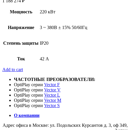
1 188 274
₽
Мощность
220 кВт
Напряжение
3 ~ 380В ± 15% 50/60Гц
Степень защиты
IP20
Ток
42 А
Add to cart
ЧАСТОТНЫЕ ПРЕОБРАЗОВАТЕЛИ:
OptiPlay серии
Vector F
OptiPlay серии
Vector V
OptiPlay серии
Vector L
OptiPlay серии
Vector M
OptiPlay серии
Vector S
О компании
Адрес офиса в Москве: ул. Подольских Курсантов д. 3, оф 349,