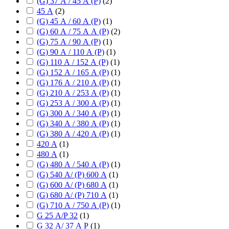
(G) 37 А / 45 А (P)
(
2
)
45 А
(
2
)
(G) 45 А / 60 А (P)
(
1
)
(G) 60 А / 75 А А (P)
(
2
)
(G) 75 А / 90 А (P)
(
1
)
(G) 90 А / 110 А (P)
(
1
)
(G) 110 А / 152 А (P)
(
1
)
(G) 152 А / 165 А (P)
(
1
)
(G) 176 А / 210 А (P)
(
1
)
(G) 210 А / 253 А (P)
(
1
)
(G) 253 А / 300 А (P)
(
1
)
(G) 300 А / 340 А (P)
(
1
)
(G) 340 А / 380 А (P)
(
1
)
(G) 380 А / 420 А (P)
(
1
)
420 А
(
1
)
480 А
(
1
)
(G) 480 А / 540 А (P)
(
1
)
(G) 540 А/ (P) 600 А
(
1
)
(G) 600 А/ (P) 680 А
(
1
)
(G) 680 А/ (P) 710 А
(
1
)
(G) 710 А / 750 А (P)
(
1
)
G 25 А/P 32
(
1
)
G 32 А/ 37 А P
(
1
)