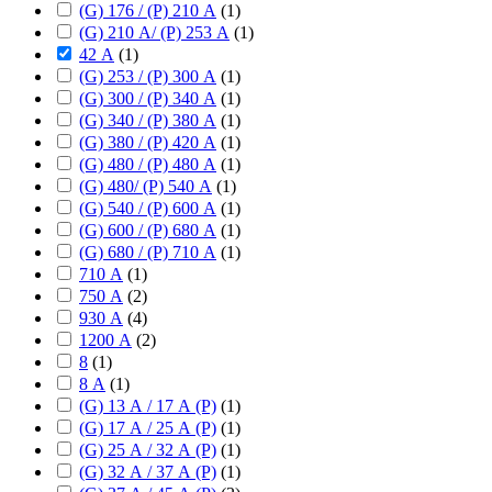
(G) 176 / (P) 210 А
(
1
)
(G) 210 А/ (P) 253 А
(
1
)
42 А
(
1
)
(G) 253 / (P) 300 А
(
1
)
(G) 300 / (P) 340 А
(
1
)
(G) 340 / (P) 380 А
(
1
)
(G) 380 / (P) 420 А
(
1
)
(G) 480 / (P) 480 А
(
1
)
(G) 480/ (P) 540 А
(
1
)
(G) 540 / (P) 600 А
(
1
)
(G) 600 / (P) 680 А
(
1
)
(G) 680 / (P) 710 А
(
1
)
710 А
(
1
)
750 А
(
2
)
930 А
(
4
)
1200 А
(
2
)
8
(
1
)
8 А
(
1
)
(G) 13 А / 17 А (P)
(
1
)
(G) 17 А / 25 А (P)
(
1
)
(G) 25 А / 32 А (P)
(
1
)
(G) 32 А / 37 А (P)
(
1
)