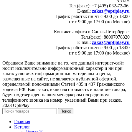
3 этаж
Тел.(факс): +7 (495) 032-72-06
E-mail:
zakaz@optiplay.ru
График работы: пн-чт с 9:00 до 18:00
пт с 9:00 до 17:00 (по Москве)
Контакты офиса в Санкт-Петербурге:
Тел.(факс): 88007078320
E-mail:
zakaz@optiplay.ru
График работы: пн-чт с 9:00 до 18:00
пт с 9:00 до 17:00 (по Москве)
Обращаем Ваше внимание на то, что данный интернет-сайт
носит исключительно информационный характер и ни при
каких условиях информационные материалы и цены,
размещенные на сайте, не являются публичной офертой,
определяемой положениями Статей 435 и 437 Гражданского
кодекса РФ. Ваш заказ, включая стоимость и наличие товара,
будет подтвержден нашим менеджером посредством
телефонного звонка на номер, указанный Вами при заказе.
2023 OptiPlay
Поиск
Главная
Каталог