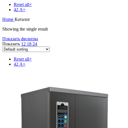
Reset all
×
42 А
×
Home
Каталог
Showing the single result
Показать фильтры
Показать
12
18
24
Reset all
×
42 А
×